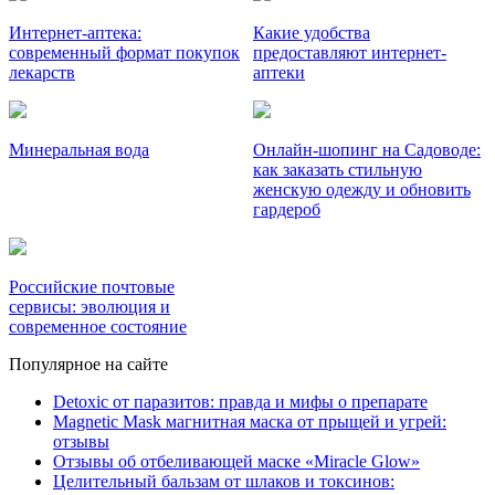
Интернет-аптека:
Какие удобства
современный формат покупок
предоставляют интернет-
лекарств
аптеки
Минеральная вода
Онлайн-шопинг на Садоводе:
как заказать стильную
женскую одежду и обновить
гардероб
Российские почтовые
сервисы: эволюция и
современное состояние
Популярное на сайте
Detoxic от паразитов: правда и мифы о препарате
Magnetic Mask магнитная маска от прыщей и угрей:
отзывы
Отзывы об отбеливающей маске «Miracle Glow»
Целительный бальзам от шлаков и токсинов: