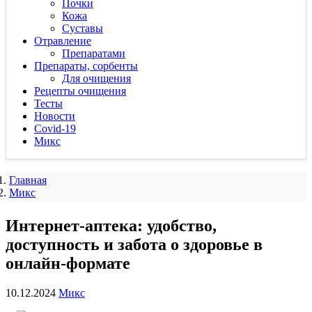
Почки
Кожа
Суставы
Отравление
Препаратами
Препараты, сорбенты
Для очищения
Рецепты очищения
Тесты
Новости
Covid-19
Микс
Главная
Микс
Интернет-аптека: удобство,
доступность и забота о здоровье в
онлайн-формате
10.12.2024
Микс