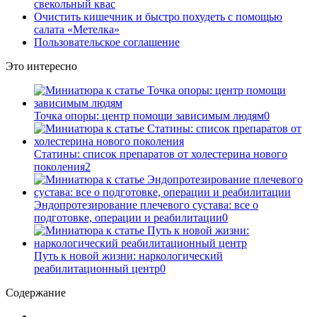
свекольный квас
Очистить кишечник и быстро похудеть с помощью
салата «Метелка»
Пользовательское соглашение
Это интересно
Точка опоры: центр помощи зависимым людям
0
Статины: список препаратов от холестерина нового
поколения
2
Эндопротезирование плечевого сустава: все о
подготовке, операции и реабилитации
0
Путь к новой жизни: наркологический
реабилитационный центр
0
Содержание