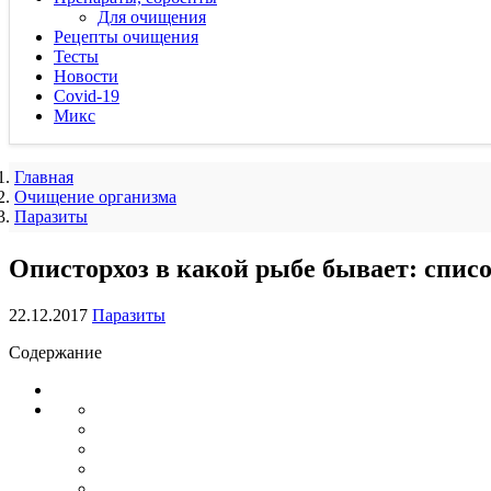
Для очищения
Рецепты очищения
Тесты
Новости
Covid-19
Микс
Главная
Очищение организма
Паразиты
Описторхоз в какой рыбе бывает: списо
22.12.2017
Паразиты
Содержание