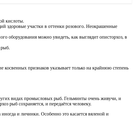
ой кислоты.
ий здоровые участки в оттенки розового. Неокрашенные
го оборудования можно увидеть, как выглядит описторхоз, в
 рыб.
ие косвенных признаков указывает только на крайнюю степень
других видах промысловых рыб. Гельминты очень живучи, и
оз рыб сохраняется, и передаётся человеку.
 иногда и личинки. Особенно это касается вяленой и