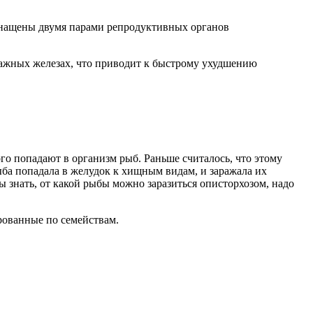
снащены двумя парами репродуктивных органов
важных железах, что приводит к быстрому ухудшению
о попадают в организм рыб. Раньше считалось, что этому
ба попадала в желудок к хищным видам, и заражала их
 знать, от какой рыбы можно заразиться описторхозом, надо
рованные по семействам.