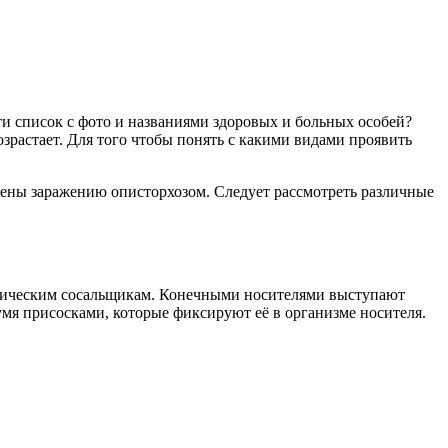
ти список с фото и названиями здоровых и больных особей?
зрастает. Для того чтобы понять с какими видами проявить
ржены заражению описторхозом. Следует рассмотреть различные
нетическим сосальщикам. Конечными носителями выступают
умя присосками, которые фиксируют её в организме носителя.