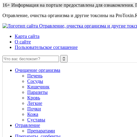
16+
Информация на портале предоставлена для ознакомления. П
Отравление, очистка организма и другие токсины на ProToxin.
Карта сайта
О сайте
Пользовательское соглашение
Очищение организма
Печень
Сосуды
Кишечник
Паразиты
Кровь
Легкие
Почки
Кожа
Суставы
Отравление
Препаратами
Препараты, сорбенты