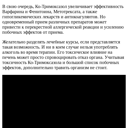
В свою очередь, Ко-Тримоксазол увеличивает эффективность
Варфарина и Фенитоина, Метотрексата, а также
гипогликемических лекарств и антикоагулянтов. Но
одновременный прием различных препаратов может
привести к перекрестной аллергической реакции и усилению
побочных эффектов от приема.
Желательно разделять лечебные курсы, если представляется
такая возможность. И ни в коем случае нельзя употреблять
алкоголь во время терапии. Его токсическое влияние на
печень может просто спровоцировать отказ органа. Учитывая
токсичность Ко-Тримоксазола и большой список побочных
эффектов, дополнительно травить организм не стоит.