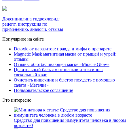
Доксициклина гидрохлорид:
рецепт, инструкция по
применению, аналоги, отзывы
Популярное на сайте
Detoxic от паразитов: правда и мифы о препарате
Magnetic Mask магнитная маска от прыщей и угрей:
отзывы
Отзывы об отбеливающей маске «Miracle Glow»
Целительный бальзам от шлаков и токсинов:
свекольный квас
Очистить кишечник и быстро похудеть с помощью
салата «Метелка»
Пользовательское соглашение
Это интересно
Средство для повышения иммунитета человека в любом
возрасте
0