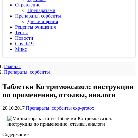
Отравление
Препаратами
Препараты, сорбенты
Для очищения
Рецепты очищения
Тесты
Новости
Covid-19
Микс
Главная
Препараты, сорбенты
Таблетки Ко тримоксазол: инструкция
по применению, отзывы, аналоги
20.10.2017
Препараты, сорбенты
exp-protox
Содержание