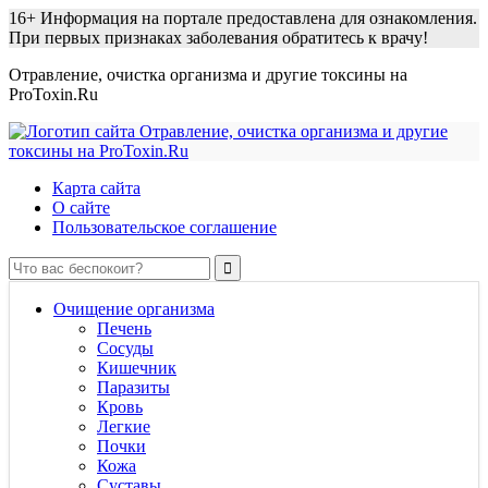
16+
Информация на портале предоставлена для ознакомления.
При первых признаках заболевания обратитесь к врачу!
Отравление, очистка организма и другие токсины на
ProToxin.Ru
Карта сайта
О сайте
Пользовательское соглашение
Очищение организма
Печень
Сосуды
Кишечник
Паразиты
Кровь
Легкие
Почки
Кожа
Суставы