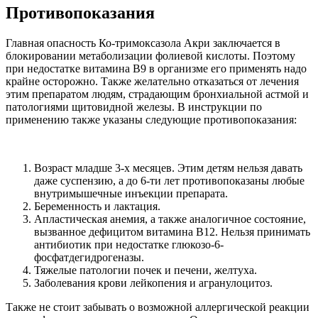
Противопоказания
Главная опасность Ко-тримоксазола Акри заключается в
блокировании метаболизации фолиевой кислоты. Поэтому
при недостатке витамина В9 в организме его применять надо
крайне осторожно. Также желательно отказаться от лечения
этим препаратом людям, страдающим бронхиальной астмой и
патологиями щитовидной железы. В инструкции по
применению также указаны следующие противопоказания:
Возраст младше 3-х месяцев. Этим детям нельзя давать
даже суспензию, а до 6-ти лет противопоказаны любые
внутримышечные инъекции препарата.
Беременность и лактация.
Апластическая анемия, а также аналогичное состояние,
вызванное дефицитом витамина В12. Нельзя принимать
антибиотик при недостатке глюкозо-6-
фосфатдегидрогеназы.
Тяжелые патологии почек и печени, желтуха.
Заболевания крови лейкопения и агранулоцитоз.
Также не стоит забывать о возможной аллергической реакции