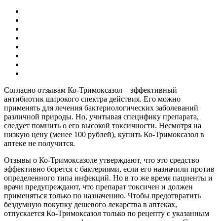
Согласно отзывам Ко-Тримоксазол – эффективный
антибиотик широкого спектра действия. Его можно
применять для лечения бактериологических заболеваний
различной природы. Но, учитывая специфику препарата,
следует помнить о его высокой токсичности. Несмотря на
низкую цену (менее 100 рублей), купить Ко-Тримоксазол в
аптеке не получится.
Отзывы о Ко-Тримоксазоле утверждают, что это средство
эффективно борется с бактериями, если его назначили против
определенного типа инфекций. Но в то же время пациенты и
врачи предупреждают, что препарат токсичен и должен
применяться только по назначению. Чтобы предотвратить
бездумную покупку дешевого лекарства в аптеках,
отпускается Ко-Тримоксазол только по рецепту с указанным