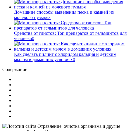
Домашние способы выведения песка и камней из
мочевого пузыря
3
Средства от глистов: Топ препаратов от гельминтов для
человека
0
Как сделать пилинг с хлоридом кальция и детским
мылом в домашних условиях
0
Содержание