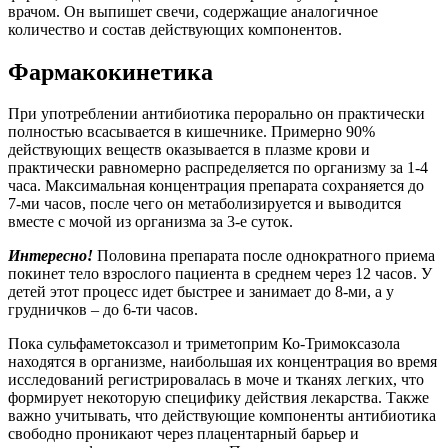
врачом. Он выпишет свечи, содержащие аналогичное
количество и состав действующих компонентов.
Фармакокинетика
При употреблении антибиотика перорально он практически
полностью всасывается в кишечнике. Примерно 90%
действующих веществ оказывается в плазме крови и
практически равномерно распределяется по организму за 1-4
часа. Максимальная концентрация препарата сохраняется до
7-ми часов, после чего он метаболизируется и выводится
вместе с мочой из организма за 3-е суток.
Интересно!
Половина препарата после однократного приема
покинет тело взрослого пациента в среднем через 12 часов. У
детей этот процесс идет быстрее и занимает до 8-ми, а у
грудничков – до 6-ти часов.
Пока сульфаметоксазол и триметоприм Ко-Тримоксазола
находятся в организме, наибольшая их концентрация во время
исследований регистрировалась в моче и тканях легких, что
формирует некоторую специфику действия лекарства. Также
важно учитывать, что действующие компоненты антибиотика
свободно проникают через плацентарный барьер и