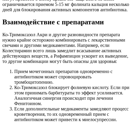
ограничивается приемом 5-15 мг фолината кальция несколько
дней для блокирования активных компонентов антибиотика.
Взаимодействие с препаратами
Ко-Тримоксазол Акри и другие разновидности препарата
нужно крайне осторожно комбинировать с лекарственными
свечами и другими медикаментами. Например, если
Колестирамин всего лишь замедлит всасывание активных
действующих веществ, а Рифампицин ускорит их выведение,
то другие комбинации могут быть опасны для здоровья:
Прием мочегонных препаратов одновременно с
антибиотиком может спровоцировать
тромбоцитопению.
Ко-Тримоксазол блокирует фолиевую кислоту. Если при
этом принимать барбитураты то эффект усиливается.
Аналогичная синергия происходит при лечении
Фенитоином.
Если дополнительные медикаменты замедляют процесс
кроветворения, то их одновременный прием с
антибиотиком может привести к миелосупрессии.