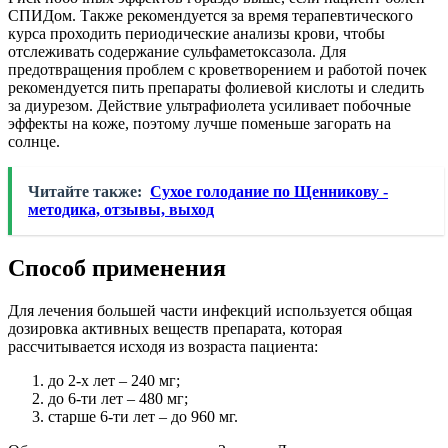
СПИДом. Также рекомендуется за время терапевтического
курса проходить периодические анализы крови, чтобы
отслеживать содержание сульфаметоксазола. Для
предотвращения проблем с кроветворением и работой почек
рекомендуется пить препараты фолиевой кислоты и следить
за диурезом. Действие ультрафиолета усиливает побочные
эффекты на коже, поэтому лучше поменьше загорать на
солнце.
Читайте также:
Сухое голодание по Щенникову -
методика, отзывы, выход
Способ применения
Для лечения большей части инфекций используется общая
дозировка активных веществ препарата, которая
рассчитывается исходя из возраста пациента:
до 2-х лет – 240 мг;
до 6-ти лет – 480 мг;
старше 6-ти лет – до 960 мг.