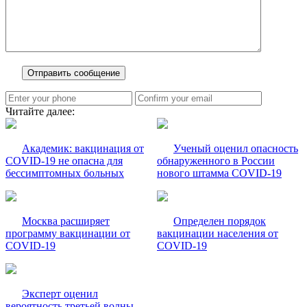
Читайте далее:
Академик: вакцинация от
Ученый оценил опасность
COVID-19 не опасна для
обнаруженного в России
бессимптомных больных
нового штамма COVID-19
Москва расширяет
Определен порядок
программу вакцинации от
вакцинации населения от
COVID-19
COVID-19
Эксперт оценил
вероятность третьей волны