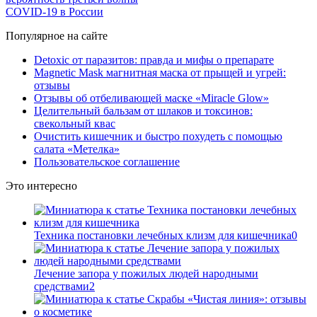
COVID-19 в России
Популярное на сайте
Detoxic от паразитов: правда и мифы о препарате
Magnetic Mask магнитная маска от прыщей и угрей:
отзывы
Отзывы об отбеливающей маске «Miracle Glow»
Целительный бальзам от шлаков и токсинов:
свекольный квас
Очистить кишечник и быстро похудеть с помощью
салата «Метелка»
Пользовательское соглашение
Это интересно
Техника постановки лечебных клизм для кишечника
0
Лечение запора у пожилых людей народными
средствами
2