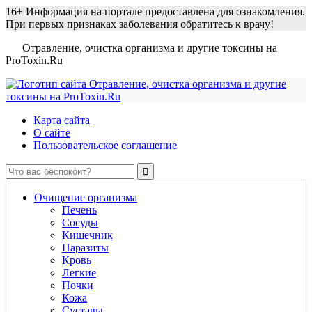
16+
Информация на портале предоставлена для ознакомления.
При первых признаках заболевания обратитесь к врачу!
Отравление, очистка организма и другие токсины на
ProToxin.Ru
Карта сайта
О сайте
Пользовательское соглашение
Очищение организма
Печень
Сосуды
Кишечник
Паразиты
Кровь
Легкие
Почки
Кожа
Суставы