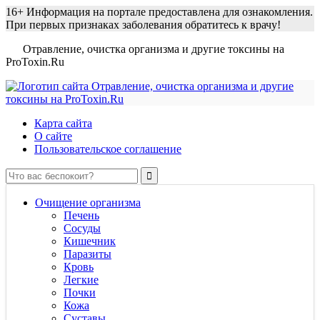
16+
Информация на портале предоставлена для ознакомления.
При первых признаках заболевания обратитесь к врачу!
Отравление, очистка организма и другие токсины на
ProToxin.Ru
Карта сайта
О сайте
Пользовательское соглашение
Очищение организма
Печень
Сосуды
Кишечник
Паразиты
Кровь
Легкие
Почки
Кожа
Суставы