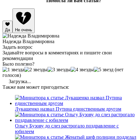
Помогла ли вам статья?
Да
Не очень
Надежда Владимировна
Задать вопрос
Задавайте вопросы в комментариях и пишите свои
рекомендации
Было полезно?
(нет
голосов)
Загрузка...
Также вам может пригодиться:
Лукашенко назвал Путина единственным другом
Ольгу Бузову до слез растрогало поздравление с
юбилеем