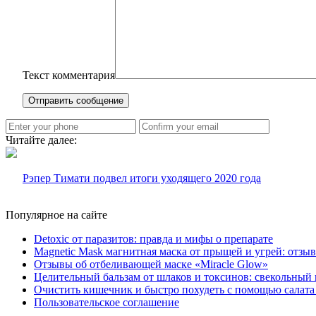
Текст комментария
Читайте далее:
Рэпер Тимати подвел итоги уходящего 2020 года
Популярное на сайте
Detoxic от паразитов: правда и мифы о препарате
Magnetic Mask магнитная маска от прыщей и угрей: отзы
Отзывы об отбеливающей маске «Miracle Glow»
Целительный бальзам от шлаков и токсинов: свекольный 
Очистить кишечник и быстро похудеть с помощью салата
Пользовательское соглашение