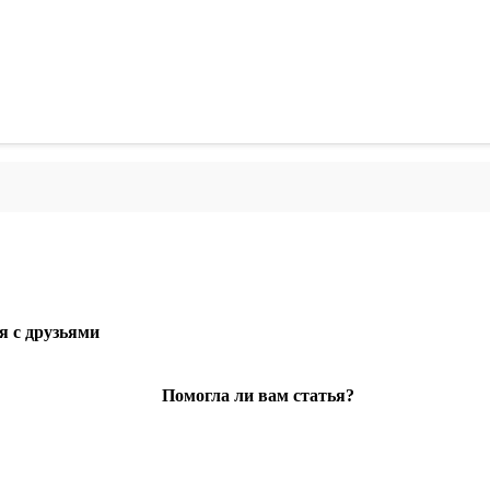
я с друзьями
Помогла ли вам статья?