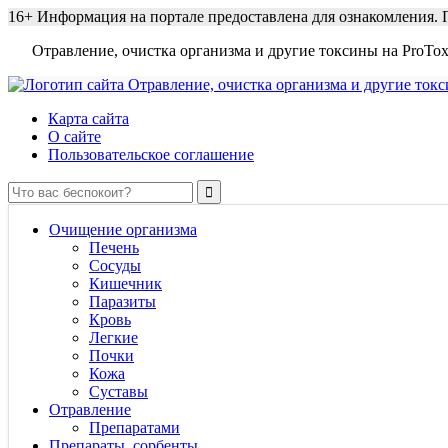
16+
Информация на портале предоставлена для ознакомления. П
Отравление, очистка организма и другие токсины на ProTox
Карта сайта
О сайте
Пользовательское соглашение
Очищение организма
Печень
Сосуды
Кишечник
Паразиты
Кровь
Легкие
Почки
Кожа
Суставы
Отравление
Препаратами
Препараты, сорбенты