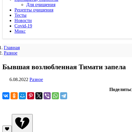
Для очищения
Рецепты очищения
Тесты
Новости
Covid-19
Микс
Главная
Разное
Бывшая возлюбленная Тимати запела
6.08.2022
Разное
Поделитьс