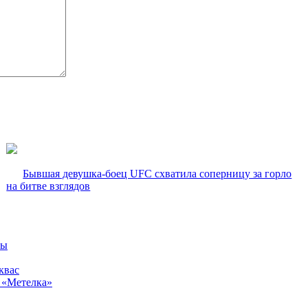
Бывшая девушка-боец UFC схватила соперницу за горло
на битве взглядов
вы
квас
 «Метелка»