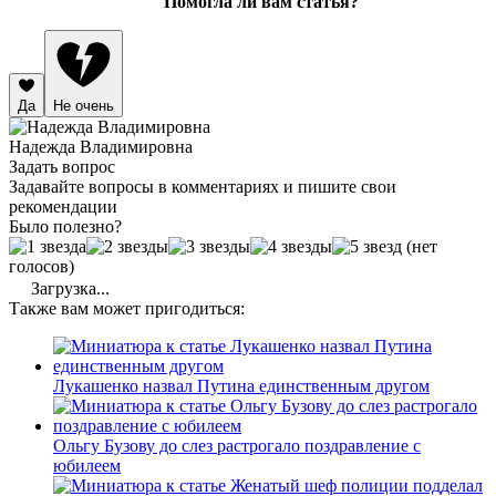
Помогла ли вам статья?
Да
Не очень
Надежда Владимировна
Задать вопрос
Задавайте вопросы в комментариях и пишите свои
рекомендации
Было полезно?
(нет
голосов)
Загрузка...
Также вам может пригодиться:
Лукашенко назвал Путина единственным другом
Ольгу Бузову до слез растрогало поздравление с
юбилеем