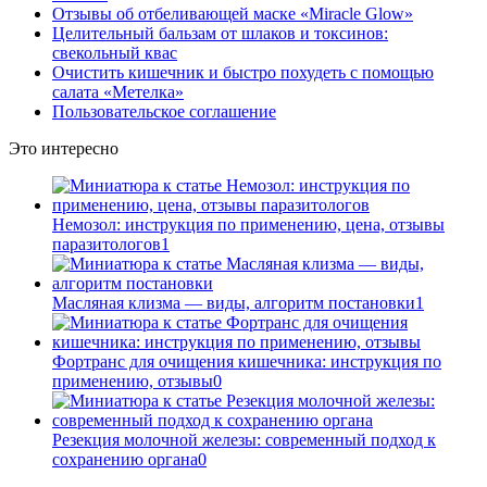
Отзывы об отбеливающей маске «Miracle Glow»
Целительный бальзам от шлаков и токсинов:
свекольный квас
Очистить кишечник и быстро похудеть с помощью
салата «Метелка»
Пользовательское соглашение
Это интересно
Немозол: инструкция по применению, цена, отзывы
паразитологов
1
Масляная клизма — виды, алгоритм постановки
1
Фортранс для очищения кишечника: инструкция по
применению, отзывы
0
Резекция молочной железы: современный подход к
сохранению органа
0