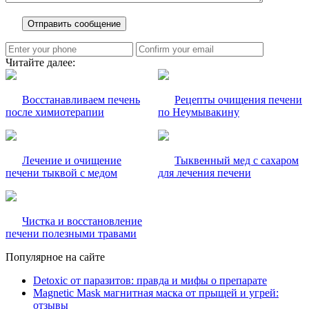
Читайте далее:
Восстанавливаем печень
Рецепты очищения печени
после химиотерапии
по Неумывакину
Лечение и очищение
Тыквенный мед с сахаром
печени тыквой с медом
для лечения печени
Чистка и восстановление
печени полезными травами
Популярное на сайте
Detoxic от паразитов: правда и мифы о препарате
Magnetic Mask магнитная маска от прыщей и угрей:
отзывы