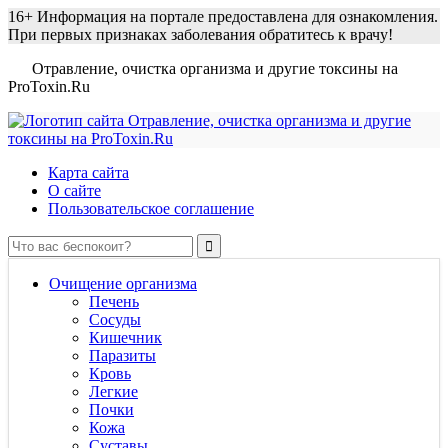
16+
Информация на портале предоставлена для ознакомления.
При первых признаках заболевания обратитесь к врачу!
Отравление, очистка организма и другие токсины на
ProToxin.Ru
Карта сайта
О сайте
Пользовательское соглашение
Очищение организма
Печень
Сосуды
Кишечник
Паразиты
Кровь
Легкие
Почки
Кожа
Суставы