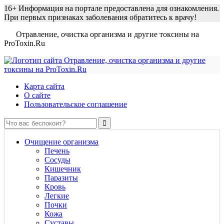
16+
Информация на портале предоставлена для ознакомления.
При первых признаках заболевания обратитесь к врачу!
Отравление, очистка организма и другие токсины на
ProToxin.Ru
Карта сайта
О сайте
Пользовательское соглашение
Очищение организма
Печень
Сосуды
Кишечник
Паразиты
Кровь
Легкие
Почки
Кожа
Суставы