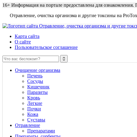
16+
Информация на портале предоставлена для ознакомления. П
Отравление, очистка организма и другие токсины на ProTox
Карта сайта
О сайте
Пользовательское соглашение
Очищение организма
Печень
Сосуды
Кишечник
Паразиты
Кровь
Легкие
Почки
Кожа
Суставы
Отравление
Препаратами
Препараты, сорбенты