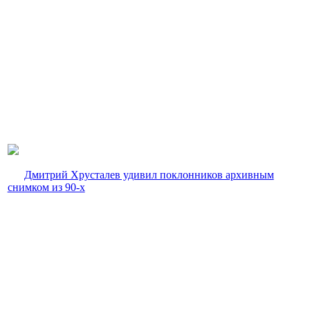
Дмитрий Хрусталев удивил поклонников архивным
снимком из 90-х