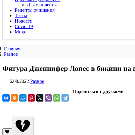
Для очищения
Рецепты очищения
Тесты
Новости
Covid-19
Микс
Главная
Разное
Фигура Дженнифер Лопес в бикини на 
6.08.2022
Разное
Поделиться с друзьями