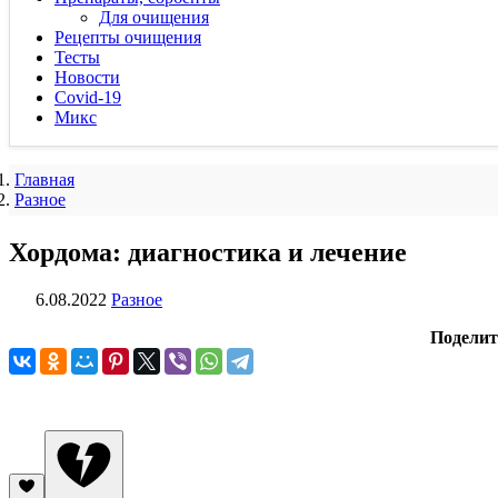
Для очищения
Рецепты очищения
Тесты
Новости
Covid-19
Микс
Главная
Разное
Хордома: диагностика и лечение
6.08.2022
Разное
Поделит