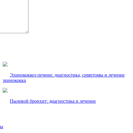
Эхинококкоз печени: диагностика, симптомы и лечение
эхинококка
Пылевой бронхит: диагностика и лечение
вы