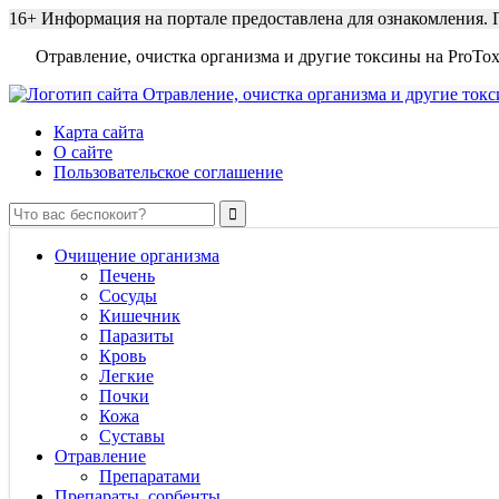
16+
Информация на портале предоставлена для ознакомления. П
Отравление, очистка организма и другие токсины на ProTox
Карта сайта
О сайте
Пользовательское соглашение
Очищение организма
Печень
Сосуды
Кишечник
Паразиты
Кровь
Легкие
Почки
Кожа
Суставы
Отравление
Препаратами
Препараты, сорбенты