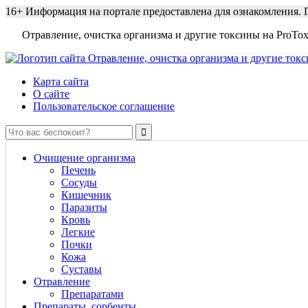
16+
Информация на портале предоставлена для ознакомления. П
Отравление, очистка организма и другие токсины на ProTox
Карта сайта
О сайте
Пользовательское соглашение
Очищение организма
Печень
Сосуды
Кишечник
Паразиты
Кровь
Легкие
Почки
Кожа
Суставы
Отравление
Препаратами
Препараты, сорбенты