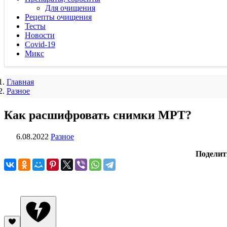
Для очищения
Рецепты очищения
Тесты
Новости
Covid-19
Микс
Главная
Разное
Как расшифровать снимки МРТ?
6.08.2022
Разное
Поделит