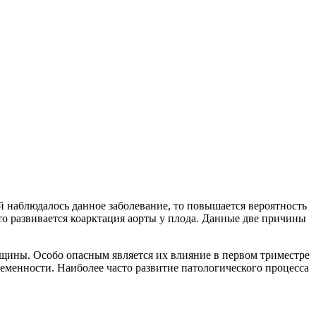
 наблюдалось данное заболевание, то повышается вероятность
о развивается коарктация аорты у плода. Данные две причины
щины. Особо опасным является их влияние в первом триместре
еменности. Наиболее часто развитие патологического процесса