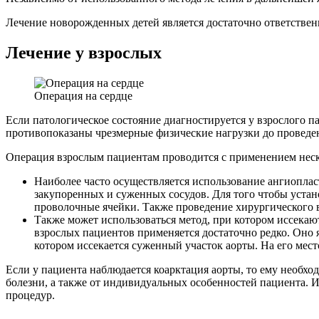
Лечение новорожденных детей является достаточно ответств
Лечение у взрослых
Операция на сердце
Если патологическое состояние диагностируется у взрослого п
противопоказаны чрезмерные физические нагрузки до проведен
Операция взрослым пациентам проводится с применением неск
Наиболее часто осуществляется использование ангиопла
закупоренных и суженных сосудов. Для того чтобы устано
проволочные ячейки. Также проведение хирургического в
Также может использоваться метод, при котором иссекаю
взрослых пациентов применяется достаточно редко. Оно 
котором иссекается суженный участок аорты. На его место
Если у пациента наблюдается коарктация аорты, то ему необх
болезни, а также от индивидуальных особенностей пациента. 
процедур.