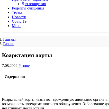
Для очищения
Рецепты очищения
Тесты
Новости
Covid-19
Микс
Главная
Разное
Коарктация аорты
7.08.2022
Разное
Содержание
Коарктацией аорты называют врожденную аномалию органа, при
возможность своевременного его обнаружения. Заболевание д
негативных последствий.