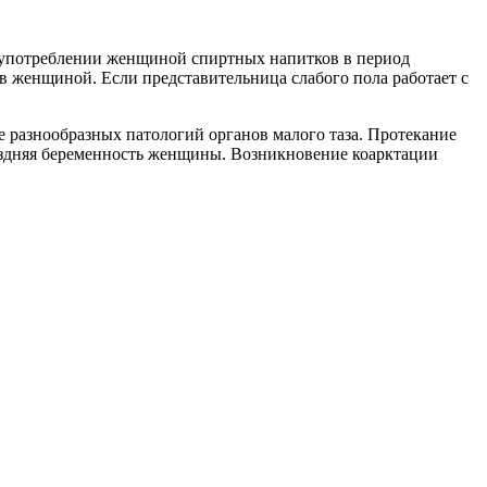
м употреблении женщиной спиртных напитков в период
в женщиной. Если представительница слабого пола работает с
е разнообразных патологий органов малого таза. Протекание
оздняя беременность женщины. Возникновение коарктации