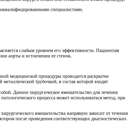
ококвалифицированными специалистами.
бъясняется слабым уровнем его эффективности. Пациентам
ии аорты и истончении ее стенок.
анной медицинской процедуры проводится раскрытие
й металлической трубочкой, в состав которой входят
собой. Данное хирургическое вмешательство для лечения
 патологического процесса может использоваться метод, при
а хирургического вмешательства напрямую зависит от течения
доктором после проведения соответствующих диагностических