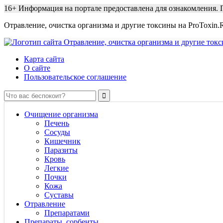
16+
Информация на портале предоставлена для ознакомления. П
Отравление, очистка организма и другие токсины на ProToxin.
Карта сайта
О сайте
Пользовательское соглашение
Очищение организма
Печень
Сосуды
Кишечник
Паразиты
Кровь
Легкие
Почки
Кожа
Суставы
Отравление
Препаратами
Препараты, сорбенты