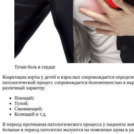
Тупая боль в сердце
Коарктация аорты у детей и взрослых сопровождается опреде
патологический процесс сопровождается болезненностью в икр
различный характер:
Ноющий;
Тупой;
Сжимающий;
Колющий и т.д.
В период протекания патологического процесса у пациента зн
больные в период патологии жалуются на появление шума в уш