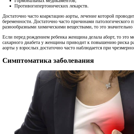
Гормональных медикаментов;
Противогипертонических лекарств.
Достаточно часто коарктацию аорты, лечение которой провод
беременности. Достаточно часто причинами патологического пр
разнообразными химическими веществами, то это значительно 
Если перед рождением ребенка женщина делала аборт, то это м
сахарного диабета у женщины приводит к повышению риска р
аорты у взрослых достаточно часто наблюдается при чрезмерно
Симптоматика заболевания