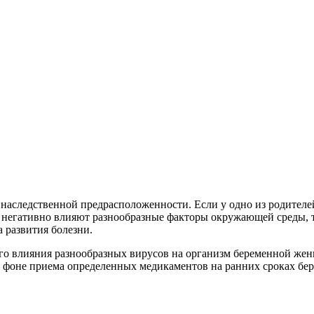
наследственной предрасположенности. Если у одно из родителей
а негативно влияют разнообразные факторы окружающей среды, т
 развития болезни.
го влияния разнообразных вирусов на организм беременной жен
а фоне приема определенных медикаментов на ранних сроках бер