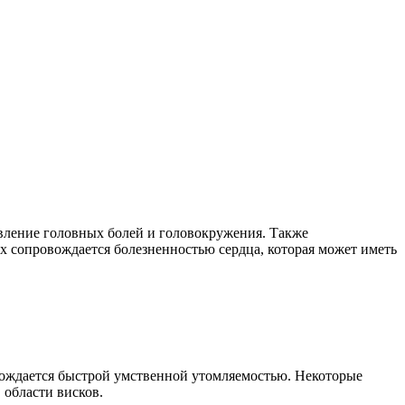
вление головных болей и головокружения. Также
 сопровождается болезненностью сердца, которая может иметь
овождается быстрой умственной утомляемостью. Некоторые
 области висков.