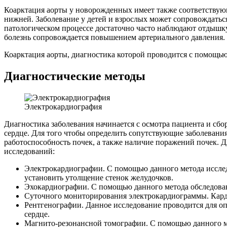
Коарктация аорты у новорожденных имеет также соответствую
нижней. Заболевание у детей и взрослых может сопровождаться
патологическом процессе достаточно часто наблюдают отдышку
болезнь сопровождается повышением артериального давления.
Коарктация аорты, диагностика которой проводится с помощью
Диагностические методы
Электрокардиография
Диагностика заболевания начинается с осмотра пациента и сбо
сердце. Для того чтобы определить сопутствующие заболевани
работоспособность почек, а также наличие поражений почек. 
исследований:
Электрокардиографии. С помощью данного метода исслед
установить утолщение стенок желудочков.
Эхокардиографии. С помощью данного метода обследовани
Суточного мониторирования электрокардиограммы. Карди
Рентгенографии. Данное исследование проводится для о
сердце.
Магнито-резонансной томографии. С помощью данного мет