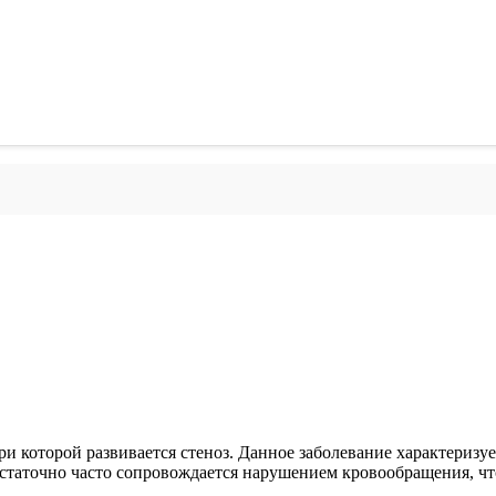
 которой развивается стеноз. Данное заболевание характеризуе
остаточно часто сопровождается нарушением кровообращения, ч