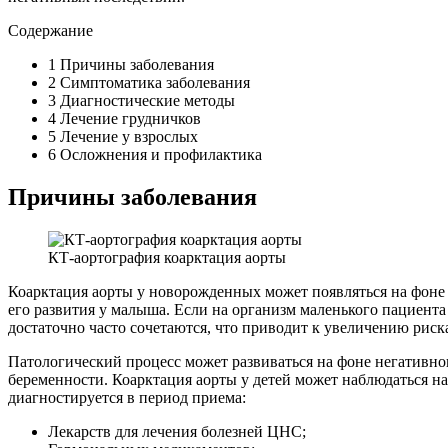
Содержание
1
Причины заболевания
2
Симптоматика заболевания
3
Диагностические методы
4
Лечение грудничков
5
Лечение у взрослых
6
Осложнения и профилактика
Причины заболевания
КТ-аортография коарктация аорты
Коарктация аорты у новорожденных может появляться на фоне 
его развития у малыша. Если на организм маленького пациент
достаточно часто сочетаются, что приводит к увеличению риска
Патологический процесс может развиваться на фоне негативно
беременности. Коарктация аорты у детей может наблюдаться н
диагностируется в период приема:
Лекарств для лечения болезней ЦНС;