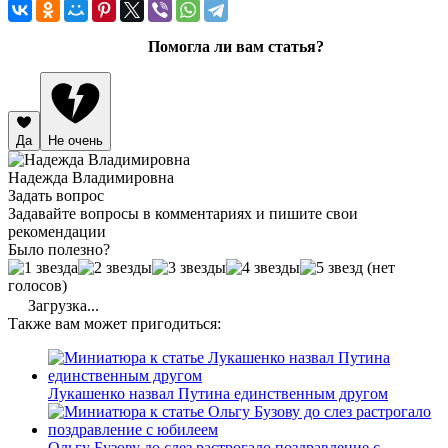
Помогла ли вам статья?
Да
Не очень
Надежда Владимировна
Задать вопрос
Задавайте вопросы в комментариях и пишите свои
рекомендации
Было полезно?
(нет
голосов)
Загрузка...
Также вам может пригодиться:
Лукашенко назвал Путина единственным другом
Ольгу Бузову до слез растрогало поздравление с