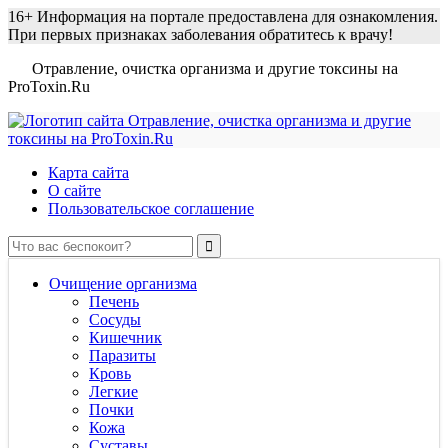
16+
Информация на портале предоставлена для ознакомления.
При первых признаках заболевания обратитесь к врачу!
Отравление, очистка организма и другие токсины на
ProToxin.Ru
Карта сайта
О сайте
Пользовательское соглашение
Очищение организма
Печень
Сосуды
Кишечник
Паразиты
Кровь
Легкие
Почки
Кожа
Суставы