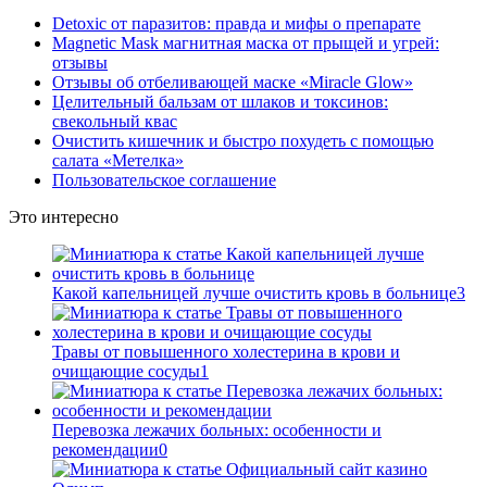
Detoxic от паразитов: правда и мифы о препарате
Magnetic Mask магнитная маска от прыщей и угрей:
отзывы
Отзывы об отбеливающей маске «Miracle Glow»
Целительный бальзам от шлаков и токсинов:
свекольный квас
Очистить кишечник и быстро похудеть с помощью
салата «Метелка»
Пользовательское соглашение
Это интересно
Какой капельницей лучше очистить кровь в больнице
3
Травы от повышенного холестерина в крови и
очищающие сосуды
1
Перевозка лежачих больных: особенности и
рекомендации
0