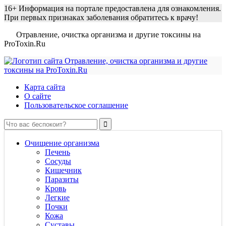
16+
Информация на портале предоставлена для ознакомления.
При первых признаках заболевания обратитесь к врачу!
Отравление, очистка организма и другие токсины на
ProToxin.Ru
Карта сайта
О сайте
Пользовательское соглашение
Очищение организма
Печень
Сосуды
Кишечник
Паразиты
Кровь
Легкие
Почки
Кожа
Суставы