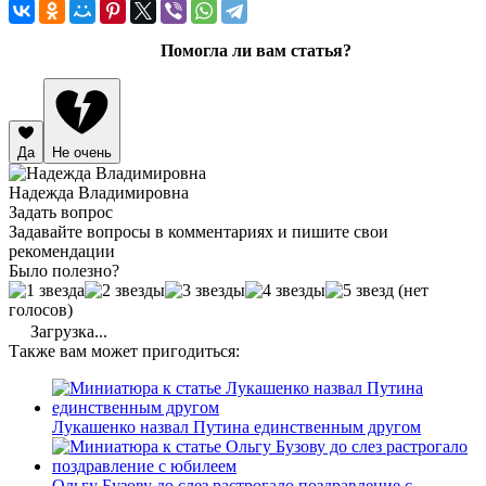
Помогла ли вам статья?
Да
Не очень
Надежда Владимировна
Задать вопрос
Задавайте вопросы в комментариях и пишите свои
рекомендации
Было полезно?
(нет
голосов)
Загрузка...
Также вам может пригодиться:
Лукашенко назвал Путина единственным другом
Ольгу Бузову до слез растрогало поздравление с