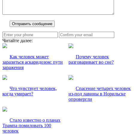
Читайте далее:
Как человек может
Почему человек
заразиться аскаридозом: пути
разговаривает во сне?
заражения
Что чувствует человек,
Спасение четырех человек
когда умирает?
из-под лавины в Норильске
опровергли
Стало известно о планах
Трампа помиловать 100
человек