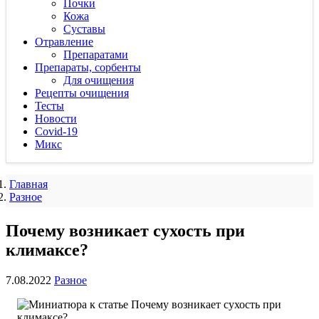
Почки
Кожа
Суставы
Отравление
Препаратами
Препараты, сорбенты
Для очищения
Рецепты очищения
Тесты
Новости
Covid-19
Микс
Главная
Разное
Почему возникает сухость при
климаксе?
7.08.2022
Разное