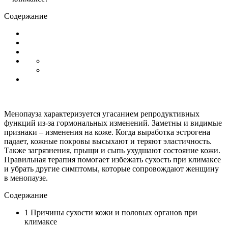
Содержание
Менопауза характеризуется угасанием репродуктивных
функций из-за гормональных изменений. Заметны и видимые
признаки – изменения на коже. Когда выработка эстрогена
падает, кожные покровы высыхают и теряют эластичность.
Также загрязнения, прыщи и сыпь ухудшают состояние кожи.
Правильная терапия помогает избежать сухость при климаксе
и убрать другие симптомы, которые сопровождают женщину
в менопаузе.
Содержание
1
Причины сухости кожи и половых органов при
климаксе