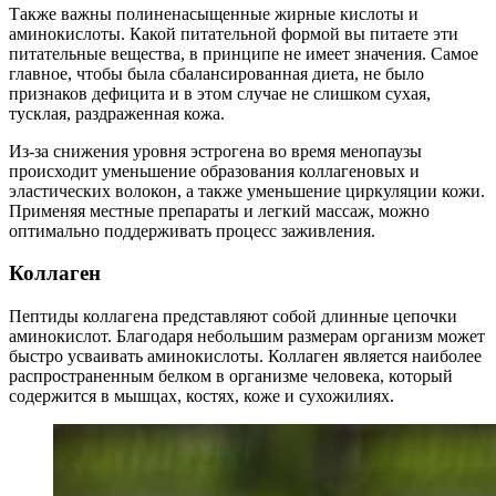
Также важны полиненасыщенные жирные кислоты и
аминокислоты. Какой питательной формой вы питаете эти
питательные вещества, в принципе не имеет значения. Самое
главное, чтобы была сбалансированная диета, не было
признаков дефицита и в этом случае не слишком сухая,
тусклая, раздраженная кожа.
Из-за снижения уровня эстрогена во время менопаузы
происходит уменьшение образования коллагеновых и
эластических волокон, а также уменьшение циркуляции кожи.
Применяя местные препараты и легкий массаж, можно
оптимально поддерживать процесс заживления.
Коллаген
Пептиды коллагена представляют собой длинные цепочки
аминокислот. Благодаря небольшим размерам организм может
быстро усваивать аминокислоты. Коллаген является наиболее
распространенным белком в организме человека, который
содержится в мышцах, костях, коже и сухожилиях.