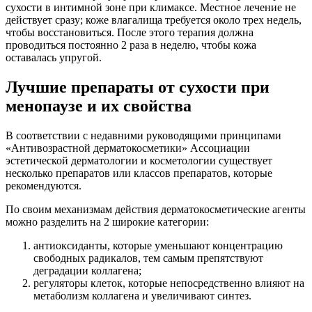
сухости в интимной зоне при климаксе. Местное лечение не
действует сразу; коже влагалища требуется около трех недель,
чтобы восстановиться. После этого терапия должна
проводиться постоянно 2 раза в неделю, чтобы кожа
оставалась упругой.
Лучшие препараты от сухости при
менопаузе и их свойства
В соответствии с недавними руководящими принципами
«Антивозрастной дерматокосметики» Ассоциации
эстетической дерматологии и косметологии существует
несколько препаратов или классов препаратов, которые
рекомендуются.
По своим механизмам действия дерматокосметические агенты
можно разделить на 2 широкие категории:
антиоксиданты, которые уменьшают концентрацию
свободных радикалов, тем самым препятствуют
деградации коллагена;
регуляторы клеток, которые непосредственно влияют на
метаболизм коллагена и увеличивают синтез.