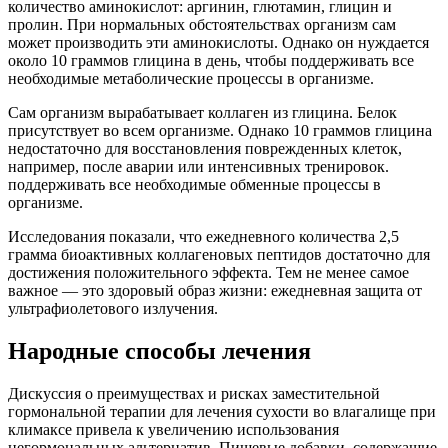
количество аминокислот: аргинин, глютамин, глицин и
пролин. При нормальных обстоятельствах организм сам
может производить эти аминокислоты. Однако он нуждается
около 10 граммов глицина в день, чтобы поддерживать все
необходимые метаболические процессы в организме.
Сам организм вырабатывает коллаген из глицина. Белок
присутствует во всем организме. Однако 10 граммов глицина
недостаточно для восстановления поврежденных клеток,
например, после аварии или интенсивных тренировок.
поддерживать все необходимые обменные процессы в
организме.
Исследования показали, что ежедневного количества 2,5
грамма биоактивных коллагеновых пептидов достаточно для
достижения положительного эффекта. Тем не менее самое
важное — это здоровый образ жизни: ежедневная защита от
ультрафиолетового излучения.
Народные способы лечения
Дискуссия о преимуществах и рисках заместительной
гормональной терапии для лечения сухости во влагалище при
климаксе привела к увеличению использования
негормональных альтернатив. Пищевые добавки, содержащие