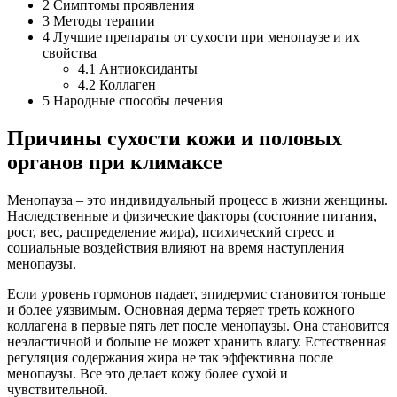
2
Симптомы проявления
3
Методы терапии
4
Лучшие препараты от сухости при менопаузе и их
свойства
4.1
Антиоксиданты
4.2
Коллаген
5
Народные способы лечения
Причины сухости кожи и половых
органов при климаксе
Менопауза – это индивидуальный процесс в жизни женщины.
Наследственные и физические факторы (состояние питания,
рост, вес, распределение жира), психический стресс и
социальные воздействия влияют на время наступления
менопаузы.
Если уровень гормонов падает, эпидермис становится тоньше
и более уязвимым. Основная дерма теряет треть кожного
коллагена в первые пять лет после менопаузы. Она становится
неэластичной и больше не может хранить влагу. Естественная
регуляция содержания жира не так эффективна после
менопаузы. Все это делает кожу более сухой и
чувствительной.