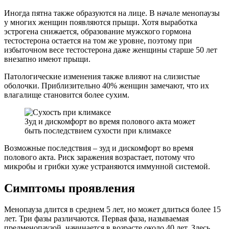
Иногда пятна также образуются на лице. В начале менопаузы
у многих женщин появляются прыщи. Хотя выработка
эстрогена снижается, образование мужского гормона
тестостерона остается на том же уровне, поэтому при
избыточном весе тестостерона даже женщины старше 50 лет
внезапно имеют прыщи.
Патологические изменения также влияют на слизистые
оболочки. Приблизительно 40% женщин замечают, что их
влагалище становится более сухим.
Зуд и дискомфорт во время полового акта может
быть последствием сухости при климаксе
Возможные последствия – зуд и дискомфорт во время
полового акта. Риск заражения возрастает, потому что
микробы и грибки хуже устраняются иммунной системой.
Симптомы проявления
Менопауза длится в среднем 5 лет, но может длиться более 15
лет. Три фазы различаются. Первая фаза, называемая
предменопаузой, начинается в возрасте около 40 лет. Здесь