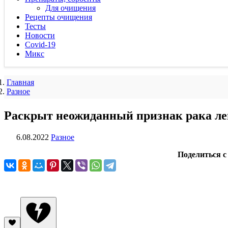
Для очищения
Рецепты очищения
Тесты
Новости
Covid-19
Микс
Главная
Разное
Раскрыт неожиданный признак рака ле
6.08.2022
Разное
Поделиться с