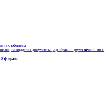
ление с юбилеем
олиции подделал документы ради брака с двумя невестами и
 8 февраля