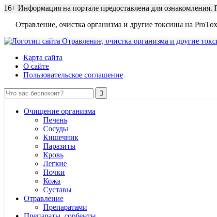
16+
Информация на портале предоставлена для ознакомления. П
Отравление, очистка организма и другие токсины на ProTox
Карта сайта
О сайте
Пользовательское соглашение
Очищение организма
Печень
Сосуды
Кишечник
Паразиты
Кровь
Легкие
Почки
Кожа
Суставы
Отравление
Препаратами
Препараты, сорбенты