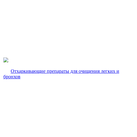
Отхаркивающие препараты для очищения легких и
бронхов