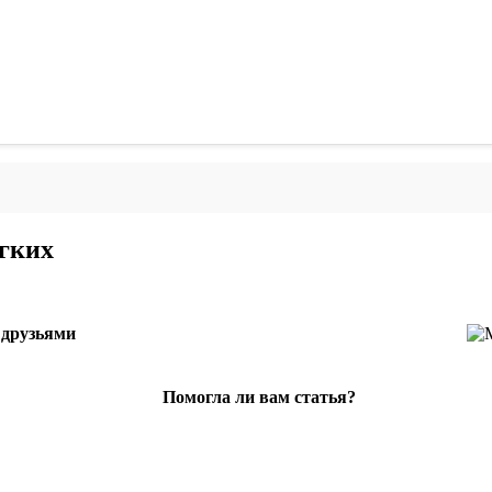
гких
 друзьями
Помогла ли вам статья?