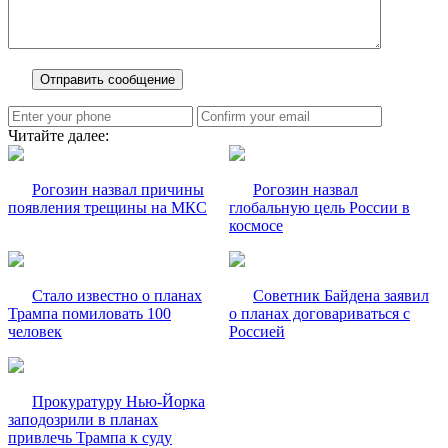
Читайте далее:
Рогозин назвал причины
Рогозин назвал
появления трещины на МКС
глобальную цель России в
космосе
Стало известно о планах
Советник Байдена заявил
Трампа помиловать 100
о планах договариваться с
человек
Россией
Прокуратуру Нью-Йорка
заподозрили в планах
привлечь Трампа к суду