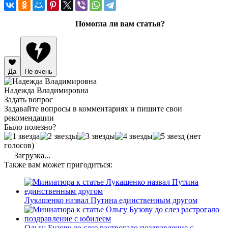
Помогла ли вам статья?
Да
Не очень
Надежда Владимировна
Задать вопрос
Задавайте вопросы в комментариях и пишите свои
рекомендации
Было полезно?
(нет
голосов)
Загрузка...
Также вам может пригодиться:
Лукашенко назвал Путина единственным другом
Ольгу Бузову до слез растрогало поздравление с