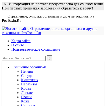
16+
Информация на портале предоставлена для ознакомления.
При первых признаках заболевания обратитесь к врачу!
Отравление, очистка организма и другие токсины на
ProToxin.Ru
Карта сайта
О сайте
Пользовательское соглашение
Очищение организма
Печень
Сосуды
Кишечник
Паразиты
Кровь
Легкие
Почки
Кожа
Суставы