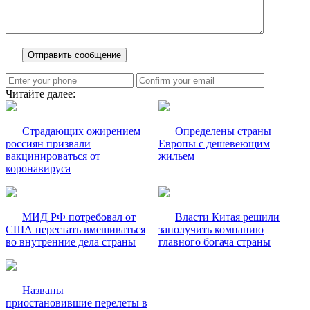
Читайте далее:
Страдающих ожирением
Определены страны
россиян призвали
Европы с дешевеющим
вакцинироваться от
жильем
коронавируса
МИД РФ потребовал от
Власти Китая решили
США перестать вмешиваться
заполучить компанию
во внутренние дела страны
главного богача страны
Названы
приостановившие перелеты в