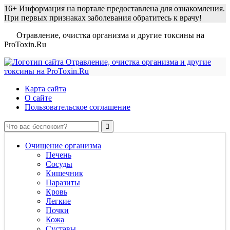
16+
Информация на портале предоставлена для ознакомления.
При первых признаках заболевания обратитесь к врачу!
Отравление, очистка организма и другие токсины на
ProToxin.Ru
Карта сайта
О сайте
Пользовательское соглашение
Очищение организма
Печень
Сосуды
Кишечник
Паразиты
Кровь
Легкие
Почки
Кожа
Суставы