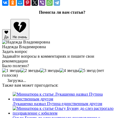
Помогла ли вам статья?
Да
Не очень
Надежда Владимировна
Задать вопрос
Задавайте вопросы в комментариях и пишите свои
рекомендации
Было полезно?
(нет
голосов)
Загрузка...
Также вам может пригодиться:
Лукашенко назвал Путина единственным другом
Ольгу Бузову до слез растрогало поздравление с