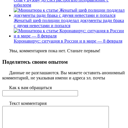
юбилеем
Женатый шеф полиции подделал документы ради брака
с двумя невестами и попался
Коронавирус: ситуация в России и в мире — 8 февраля
Увы, комментариев пока нет. Станьте первым!
Поделитесь своим опытом
Данные не разглашаются. Вы можете оставить анонимный
комментарий, не указывая имени и адреса эл. почты
Как к вам обращаться
Текст комментария