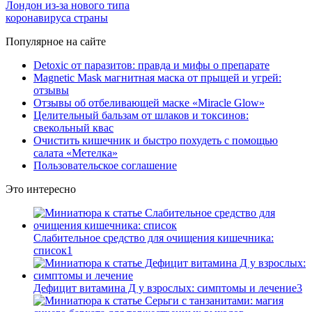
Лондон из-за нового типа
коронавируса страны
Популярное на сайте
Detoxic от паразитов: правда и мифы о препарате
Magnetic Mask магнитная маска от прыщей и угрей:
отзывы
Отзывы об отбеливающей маске «Miracle Glow»
Целительный бальзам от шлаков и токсинов:
свекольный квас
Очистить кишечник и быстро похудеть с помощью
салата «Метелка»
Пользовательское соглашение
Это интересно
Слабительное средство для очищения кишечника:
список
1
Дефицит витамина Д у взрослых: симптомы и лечение
3