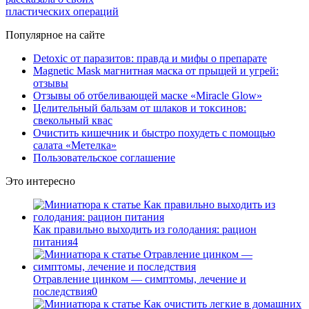
пластических операций
Популярное на сайте
Detoxic от паразитов: правда и мифы о препарате
Magnetic Mask магнитная маска от прыщей и угрей:
отзывы
Отзывы об отбеливающей маске «Miracle Glow»
Целительный бальзам от шлаков и токсинов:
свекольный квас
Очистить кишечник и быстро похудеть с помощью
салата «Метелка»
Пользовательское соглашение
Это интересно
Как правильно выходить из голодания: рацион
питания
4
Отравление цинком — симптомы, лечение и
последствия
0