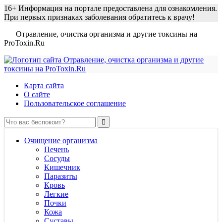
16+
Информация на портале предоставлена для ознакомления.
При первых признаках заболевания обратитесь к врачу!
Отравление, очистка организма и другие токсины на
ProToxin.Ru
Карта сайта
О сайте
Пользовательское соглашение
Очищение организма
Печень
Сосуды
Кишечник
Паразиты
Кровь
Легкие
Почки
Кожа
Суставы