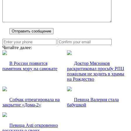
Читайте далее:
В России появится
Доктор Мясников
памятник мэру на самокате
раскритиковал просьбу РПЦ
пожилым не ходить в храмы
на Рождество
Собчак отреагировала на
Певица Валерия стала
закрытие «Дома-2»
бабушкой
Певица Asti откровенно
рассказала о своих