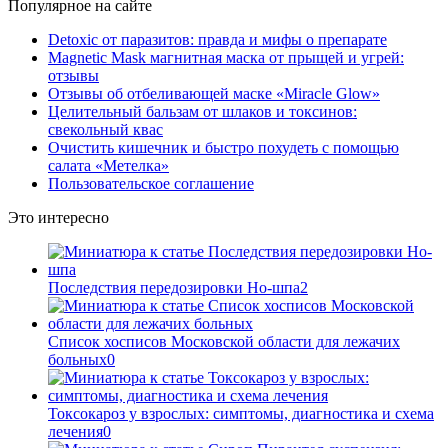
Популярное на сайте
Detoxic от паразитов: правда и мифы о препарате
Magnetic Mask магнитная маска от прыщей и угрей:
отзывы
Отзывы об отбеливающей маске «Miracle Glow»
Целительный бальзам от шлаков и токсинов:
свекольный квас
Очистить кишечник и быстро похудеть с помощью
салата «Метелка»
Пользовательское соглашение
Это интересно
Последствия передозировки Но-шпа
2
Список хосписов Московской области для лежачих
больных
0
Токсокароз у взрослых: симптомы, диагностика и схема
лечения
0