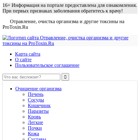
16+
Информация на портале предоставлена для ознакомления.
При первых признаках заболевания обратитесь к врачу!
Отравление, очистка организма и другие токсины на
ProToxin.Ru
Карта сайта
О сайте
Пользовательское соглашение
Очищение организма
Печень
Сосуды
Кишечник
Паразиты
Кровь
Легкие
Почки
Кожа
Суставы