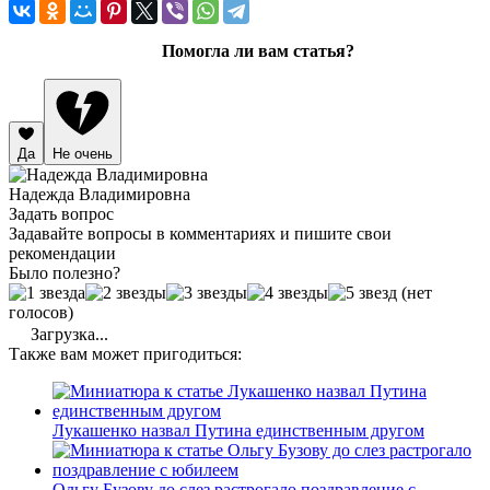
Помогла ли вам статья?
Да
Не очень
Надежда Владимировна
Задать вопрос
Задавайте вопросы в комментариях и пишите свои
рекомендации
Было полезно?
(нет
голосов)
Загрузка...
Также вам может пригодиться:
Лукашенко назвал Путина единственным другом
Ольгу Бузову до слез растрогало поздравление с