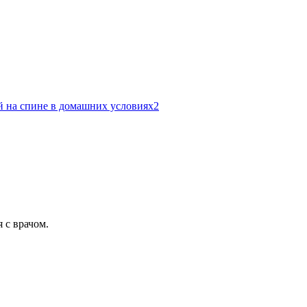
й на спине в домашних условиях
2
 с врачом.