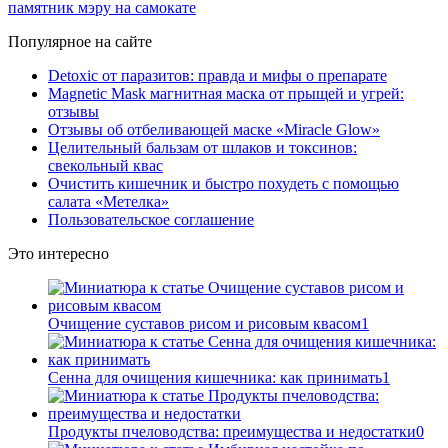
памятник мэру на самокате
Популярное на сайте
Detoxic от паразитов: правда и мифы о препарате
Magnetic Mask магнитная маска от прыщей и угрей:
отзывы
Отзывы об отбеливающей маске «Miracle Glow»
Целительный бальзам от шлаков и токсинов:
свекольный квас
Очистить кишечник и быстро похудеть с помощью
салата «Метелка»
Пользовательское соглашение
Это интересно
Очищение суставов рисом и рисовым квасом
1
Сенна для очищения кишечника: как принимать
1
Продукты пчеловодства: преимущества и недостатки
0