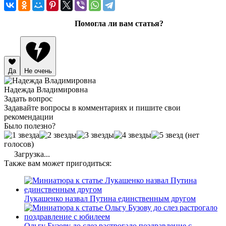
Помогла ли вам статья?
Да
Не очень
Надежда Владимировна
Задать вопрос
Задавайте вопросы в комментариях и пишите свои
рекомендации
Было полезно?
(нет
голосов)
Загрузка...
Также вам может пригодиться:
Лукашенко назвал Путина единственным другом
Ольгу Бузову до слез растрогало поздравление с