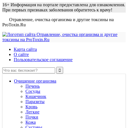
16+
Информация на портале предоставлена для ознакомления.
При первых признаках заболевания обратитесь к врачу!
Отравление, очистка организма и другие токсины на
ProToxin.Ru
Карта сайта
О сайте
Пользовательское соглашение
Очищение организма
Печень
Сосуды
Кишечник
Паразиты
Кровь
Легкие
Почки
Кожа
Суставы