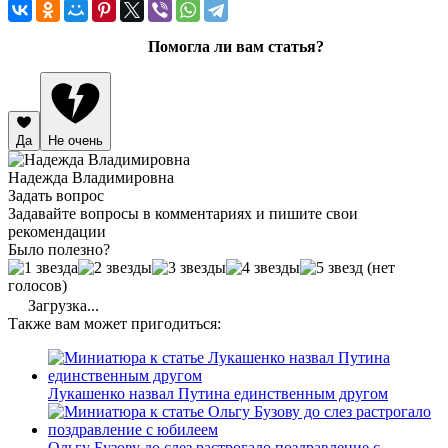
Помогла ли вам статья?
Да
Не очень
Надежда Владимировна
Задать вопрос
Задавайте вопросы в комментариях и пишите свои
рекомендации
Было полезно?
(нет
голосов)
Загрузка...
Также вам может пригодиться:
Лукашенко назвал Путина единственным другом
Ольгу Бузову до слез растрогало поздравление с