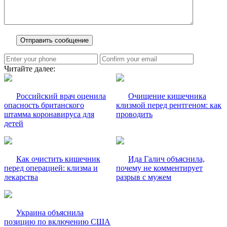
Читайте далее:
Российский врач оценила
Очищение кишечника
опасность британского
клизмой перед рентгеном: как
штамма коронавируса для
проводить
детей
Как очистить кишечник
Ида Галич объяснила,
перед операцией: клизма и
почему не комментирует
лекарства
разрыв с мужем
Украина объяснила
позицию по включению США