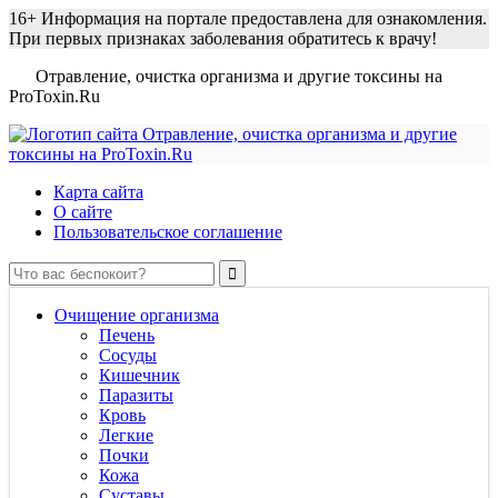
16+
Информация на портале предоставлена для ознакомления.
При первых признаках заболевания обратитесь к врачу!
Отравление, очистка организма и другие токсины на
ProToxin.Ru
Карта сайта
О сайте
Пользовательское соглашение
Очищение организма
Печень
Сосуды
Кишечник
Паразиты
Кровь
Легкие
Почки
Кожа
Суставы