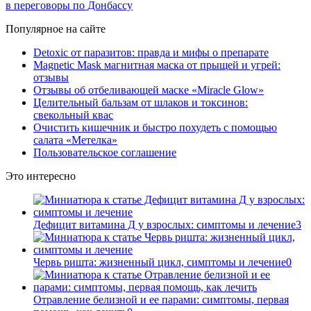
в переговоры по Донбассу
Популярное на сайте
Detoxic от паразитов: правда и мифы о препарате
Magnetic Mask магнитная маска от прыщей и угрей:
отзывы
Отзывы об отбеливающей маске «Miracle Glow»
Целительный бальзам от шлаков и токсинов:
свекольный квас
Очистить кишечник и быстро похудеть с помощью
салата «Метелка»
Пользовательское соглашение
Это интересно
Дефицит витамина Д у взрослых: симптомы и лечение
3
Червь ришта: жизненный цикл, симптомы и лечение
0
Отравление белизной и ее парами: симптомы, первая