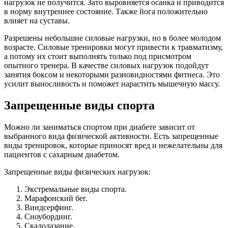
нагрузок не получится. Зато выровняется осанка и приводится
в норму внутреннее состояние. Также йога положительно
влияет на суставы.
Разрешены небольшие силовые нагрузки, но в более молодом
возрасте. Силовые тренировки могут привести к травматизму,
а потому их стоит выполнять только под присмотром
опытного тренера. В качестве силовых нагрузок подойдут
занятия боксом и некоторыми разновидностями фитнеса. Это
усилит выносливость и поможет нарастить мышечную массу.
Запрещенные виды спорта
Можно ли заниматься спортом при диабете зависит от
выбранного вида физической активности. Есть запрещенные
виды тренировок, которые приносят вред и нежелательны для
пациентов с сахарным диабетом.
Запрещенные виды физических нагрузок:
Экстремальные виды спорта.
Марафонский бег.
Виндсерфинг.
Сноубординг.
Скалолазание.