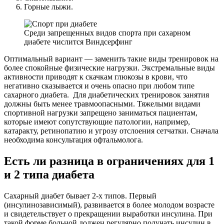
Горные лыжи.
Среди запрещенных видов спорта при сахарном
диабете числится Виндсерфинг
Оптимальный вариант — заменить такие виды тренировок на
более спокойные физические нагрузки. Экстремальные виды
активности приводят к скачкам глюкозы в крови, что
негативно сказывается и очень опасно при любом типе
сахарного диабета. Для диабетических тренировок занятия
должны быть менее травмоопасными. Тяжелыми видами
спортивной нагрузки запрещено заниматься пациентам,
которые имеют сопутствующие патологии, например,
катаракту, ретинопатию и угрозу отслоения сетчатки. Сначала
необходима консультация офтальмолога.
Есть ли разница в ограничениях для 1
и 2 типа диабета
Сахарный диабет бывает 2-х типов. Первый
(инсулинозависимый), развивается в более молодом возрасте
и свидетельствует о прекращении выработки инсулина. При
такой форме больной должен регулярно получать инсулин в