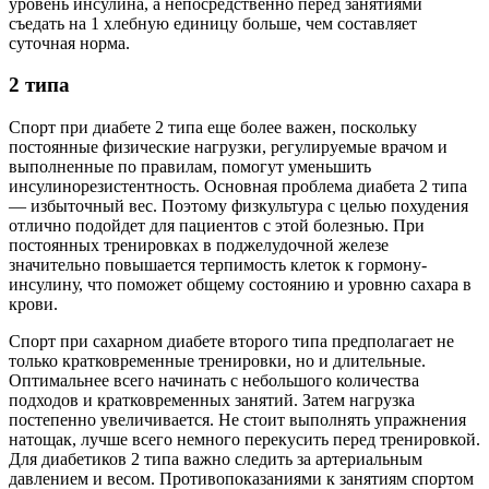
уровень инсулина, а непосредственно перед занятиями
съедать на 1 хлебную единицу больше, чем составляет
суточная норма.
2 типа
Спорт при диабете 2 типа еще более важен, поскольку
постоянные физические нагрузки, регулируемые врачом и
выполненные по правилам, помогут уменьшить
инсулинорезистентность. Основная проблема диабета 2 типа
— избыточный вес. Поэтому физкультура с целью похудения
отлично подойдет для пациентов с этой болезнью. При
постоянных тренировках в поджелудочной железе
значительно повышается терпимость клеток к гормону-
инсулину, что поможет общему состоянию и уровню сахара в
крови.
Спорт при сахарном диабете второго типа предполагает не
только кратковременные тренировки, но и длительные.
Оптимальнее всего начинать с небольшого количества
подходов и кратковременных занятий. Затем нагрузка
постепенно увеличивается. Не стоит выполнять упражнения
натощак, лучше всего немного перекусить перед тренировкой.
Для диабетиков 2 типа важно следить за артериальным
давлением и весом. Противопоказаниями к занятиям спортом