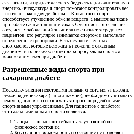
фазы жизни, и придает человеку бодрость и дополнительную
энергию. Физкультура и спорт помогают контролировать вес,
что очень важно для диабетиков. Кроме того, спорт
способствует улучшению обмена веществ, а мышечная ткань
при работе сжигает лишний сахар. Смертность от сердечно-
сосудистых заболеваний значительно снижается среди тех
пациентов, кто регулярно занимается спортом и выполняет
определенные тренировки. Есть немало известных
спортсменов, которые всю жизнь прожили с сахарным
диабетом, и точно знают ответ на вопрос, каким спортом
можно заниматься при диабете.
Разрешенные виды спорта при
сахарном диабете
Поскольку занятия некоторыми видами спорта могут вызвать
резкое падение сахара (гипогликемию), необходимо учитывать
рекомендации врача и заниматься строго определёнными
спортивными упражнениями. Для пациентов с диабетом
оптимальными видами спорта являются:
Танцы — повышают гибкость, улучшают общее
физическое состояние.
Бег, если нет возможности, и состояние не позволяет —