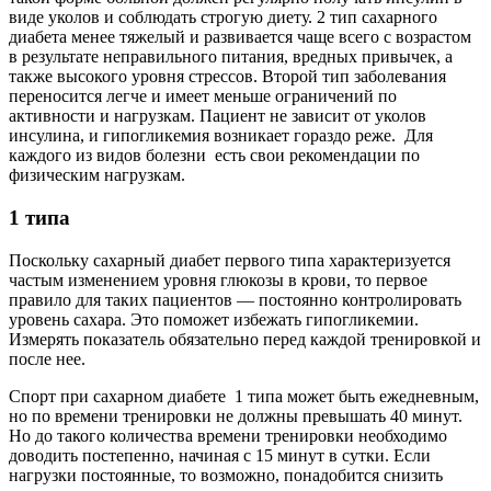
виде уколов и соблюдать строгую диету. 2 тип сахарного
диабета менее тяжелый и развивается чаще всего с возрастом
в результате неправильного питания, вредных привычек, а
также высокого уровня стрессов. Второй тип заболевания
переносится легче и имеет меньше ограничений по
активности и нагрузкам. Пациент не зависит от уколов
инсулина, и гипогликемия возникает гораздо реже. Для
каждого из видов болезни есть свои рекомендации по
физическим нагрузкам.
1 типа
Поскольку сахарный диабет первого типа характеризуется
частым изменением уровня глюкозы в крови, то первое
правило для таких пациентов — постоянно контролировать
уровень сахара. Это поможет избежать гипогликемии.
Измерять показатель обязательно перед каждой тренировкой и
после нее.
Спорт при сахарном диабете 1 типа может быть ежедневным,
но по времени тренировки не должны превышать 40 минут.
Но до такого количества времени тренировки необходимо
доводить постепенно, начиная с 15 минут в сутки. Если
нагрузки постоянные, то возможно, понадобится снизить