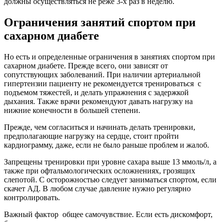
должны осуществляться не реже 3-х раз в неделю.
Ограничения занятий спортом при
сахарном диабете
Но есть и определенные ограничения в занятиях спортом при
сахарном диабете. Прежде всего, они зависят от
сопутствующих заболеваний. При наличии артериальной
гипертензии пациенту не рекомендуется тренироваться с
подъемом тяжестей, и делать упражнения с задержкой
дыхания. Также врачи рекомендуют давать нагрузку на
нижние конечности в большей степени.
Прежде, чем согласиться и начинать делать тренировки,
предполагающие нагрузку на сердце, стоит пройти
кардиограмму, даже, если не было раньше проблем и жалоб.
Запрещены тренировки при уровне сахара выше 13 ммоль/л, а
также при офтальмологических осложнениях, грозящих
слепотой. С осторожностью следует заниматься спортом, если
скачет АД. В любом случае давление нужно регулярно
контролировать.
Важный фактор общее самочувствие. Если есть дискомфорт,