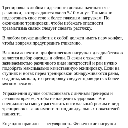
Тренировка в любом виде спорта должна начинаться с
разминки, которая длится около 5-10 минут. Так можно
подготовить свое тело к более тяжелым нагрузкам. По
окончанию тренировки, чтобы избежать опасности
травматизма связок следует сделать растяжку.
В любом случае диабетик с собой должен иметь пару конфет,
чтобы вовремя предупредить гликемию.
Важным аспектом при физических нагрузках для диабетиков
является выбор одежды и обуви. В связи с тяжелой
заживаемостью различного вида натертостей и ран нужно
подобрать максимально качественную экипировку. Если на
ступнях и ногах перед тренировкой обнаруживаются раны,
ссадины, мозоли, то тренировку следует проводить в более
мягком режиме.
Упражнения лучше согласовывать с личным тренером и
лечащим врачом, чтобы не навредить здоровью. Эти
специалисты смогут рассчитать оптимальный режим и вид
тренировок в зависимости от индивидуальных показателей
пациента.
Еще одно правило — регулярность. Физические нагрузки