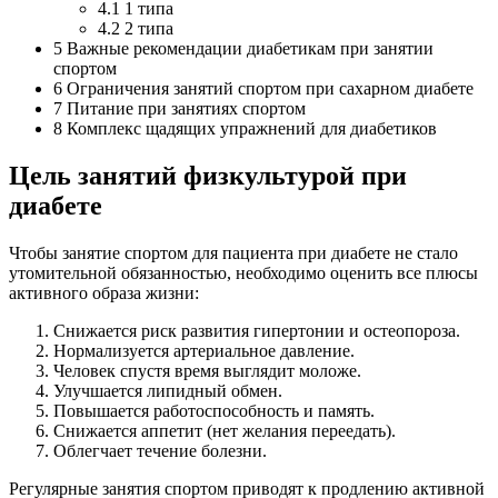
4.1
1 типа
4.2
2 типа
5
Важные рекомендации диабетикам при занятии
спортом
6
Ограничения занятий спортом при сахарном диабете
7
Питание при занятиях спортом
8
Комплекс щадящих упражнений для диабетиков
Цель занятий физкультурой при
диабете
Чтобы занятие спортом для пациента при диабете не стало
утомительной обязанностью, необходимо оценить все плюсы
активного образа жизни:
Снижается риск развития гипертонии и остеопороза.
Нормализуется артериальное давление.
Человек спустя время выглядит моложе.
Улучшается липидный обмен.
Повышается работоспособность и память.
Снижается аппетит (нет желания переедать).
Облегчает течение болезни.
Регулярные занятия спортом приводят к продлению активной