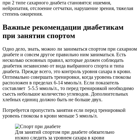
при 2 типе сахарного диабета становятся: ишемия,
нейропатия, отслоение сетчатки, нарушение зрения, тяжелая
степень ожирения.
Важные рекомендации диабетикам
при занятии спортом
Одно дело, знать, можно ли заниматься спортом при сахарном
диабете и совсем другое правильно ним заниматься. Есть
несколько основных правил, которые должен соблюдать
диабетик независимо от вида выбранного спорта и типа
диабета. Прежде всего, это контроль уровня сахара в крови.
Оптимально совершать тренировки, когда уровень глюкозы
расположен в пределах 6-14 ммоль/л. Если показатель
составляет 5-5.5 ммоль/л., то перед тренировкой необходимо
съесть небольшое количество углеводов. Дополнительных
хлебных единиц должно быть не больше двух.
Потребуется пропустить занятия если перед тренировкой
уровень глюкозы в крови меньше 5 ммоль/л.
Для занятий спортом при диабете обязательно
нужно следить за уровнем сахара в крови