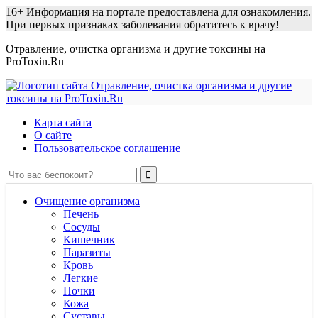
16+
Информация на портале предоставлена для ознакомления.
При первых признаках заболевания обратитесь к врачу!
Отравление, очистка организма и другие токсины на
ProToxin.Ru
Карта сайта
О сайте
Пользовательское соглашение
Очищение организма
Печень
Сосуды
Кишечник
Паразиты
Кровь
Легкие
Почки
Кожа
Суставы