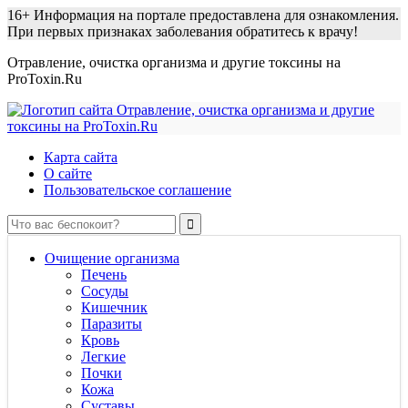
16+
Информация на портале предоставлена для ознакомления.
При первых признаках заболевания обратитесь к врачу!
Отравление, очистка организма и другие токсины на
ProToxin.Ru
Карта сайта
О сайте
Пользовательское соглашение
Очищение организма
Печень
Сосуды
Кишечник
Паразиты
Кровь
Легкие
Почки
Кожа
Суставы