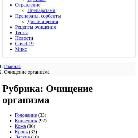
Отравление
Препаратами
Препараты, сорбенты
Для очищения
Рецепты очищения
Тесты
Новости
Covid-19
Микс
Главная
Очищение организма
Рубрика:
Очищение
организма
Голодание
(33)
Кишечник
(92)
Кожа
(80)
Кровь
(33)
Легкие
(10)