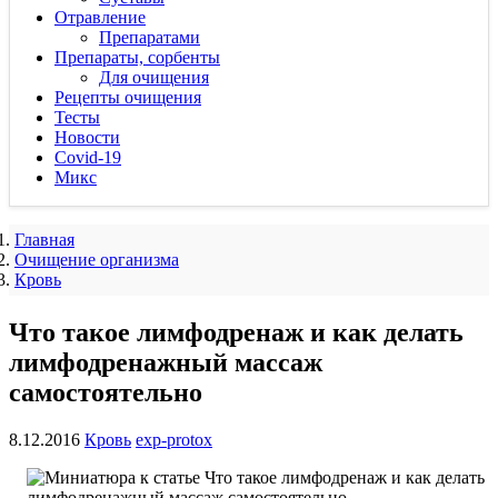
Отравление
Препаратами
Препараты, сорбенты
Для очищения
Рецепты очищения
Тесты
Новости
Covid-19
Микс
Главная
Очищение организма
Кровь
Что такое лимфодренаж и как делать
лимфодренажный массаж
самостоятельно
8.12.2016
Кровь
exp-protox