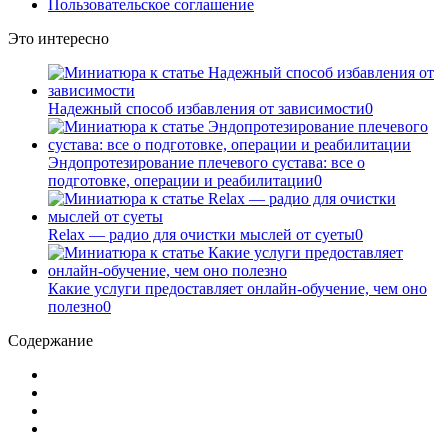
Пользовательское соглашение
Это интересно
Надежный способ избавления от зависимости
0
Эндопротезирование плечевого сустава: все о
подготовке, операции и реабилитации
0
Relax — радио для очистки мыслей от суеты
0
Какие услуги предоставляет онлайн-обучение, чем оно
полезно
0
Содержание