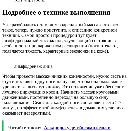
Подробнее о технике выполнения
Уже разобрались с тем, лимфодренажный массаж, что это
такое, теперь нужно приступить к описанию конкретной
техники. Самой простой процедурой тут будет
лимфодренажный массаж ног, улучшающий состояние в
особенности при варикозном расширении (ноги отекают,
появляется тяжесть, характерные звездочки на коже).
лимфодренаж лица
Чтобы провести массаж нижних конечностей, нужно сесть на
стул и поставит одну ноги на пуфик, чтобы она была выше
уровня таза, вытянуть ножку. Это положение уже обеспечит
лучшую циркуляцию крови. Начинать массаж круговыми
движениями, постепенно переходя на большую силу
надавливания. Сеанс для каждой ноги составляет всего 5-7
минут, но эффект такой лимфодренаж в домашних условиях
оказывает невероятный.
Читайте также:
Аскариды у детей: симптомы и