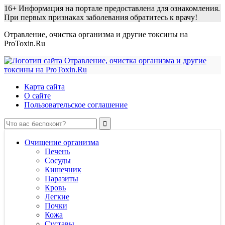
16+
Информация на портале предоставлена для ознакомления.
При первых признаках заболевания обратитесь к врачу!
Отравление, очистка организма и другие токсины на
ProToxin.Ru
Карта сайта
О сайте
Пользовательское соглашение
Очищение организма
Печень
Сосуды
Кишечник
Паразиты
Кровь
Легкие
Почки
Кожа
Суставы