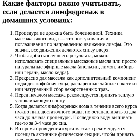
Какие факторы важно учитывать,
если делается лимфодренаж в
домашних условиях:
Процедура не должна быть болезненной. Техника
массажа такого вида — это постукивания и
поглаживания по направлению движение лимфы. Это
значит, все движения делаются снизу вверх.
Чтобы добиться лучшего результата, можно
использовать специальные массажные масла или просто
натуральные эфирные масла (апельсин, лимон, имбирь
или герань, масло кедра).
Прекрасно для массажа как дополнительный компонент
подходит кофейная гуща, распаренные чайные пакетики
или натуральный сбор лекарственных трав.
Перед началом массажа рекомендуется принять теплую
успокаивающую ванну.
Когда делается лимфодренаж дома в течение всего курса
нужно пить достаточного воды, но останавливать за два
часа до начала процедуры. Последнюю воду выпивать
где-то за 3-4 часа до сна.
Во время проведения курса массажа рекомендуется
посещать активные физические секции, чтобы придать
телу упругость.