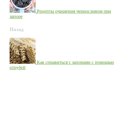
Рецепты очищения черносливом при
запоре
Назад
Как справиться с запорами с помощью
отрубей