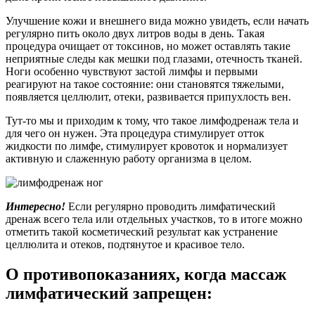
Улучшение кожи и внешнего вида можно увидеть, если начать
регулярно пить около двух литров воды в день. Такая
процедура очищает от токсинов, но может оставлять такие
неприятные следы как мешки под глазами, отечность тканей.
Ноги особенно чувствуют застой лимфы и первыми
реагируют на такое состояние: они становятся тяжелыми,
появляется целлюлит, отеки, развивается припухлость вен.
Тут-то мы и приходим к тому, что такое лимфодренаж тела и
для чего он нужен. Эта процедура стимулирует отток
жидкости по лимфе, стимулирует кровоток и нормализует
активную и слаженную работу организма в целом.
Интересно!
Если регулярно проводить лимфатический
дренаж всего тела или отдельных участков, то в итоге можно
отметить такой косметический результат как устранение
целлюлита и отеков, подтянутое и красивое тело.
О противопоказаниях, когда массаж
лимфатический запрещен: