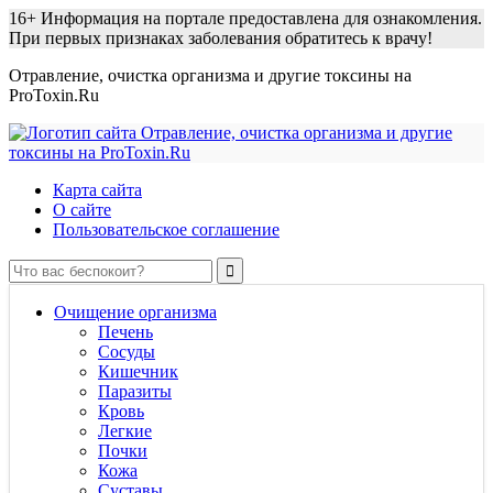
16+
Информация на портале предоставлена для ознакомления.
При первых признаках заболевания обратитесь к врачу!
Отравление, очистка организма и другие токсины на
ProToxin.Ru
Карта сайта
О сайте
Пользовательское соглашение
Очищение организма
Печень
Сосуды
Кишечник
Паразиты
Кровь
Легкие
Почки
Кожа
Суставы