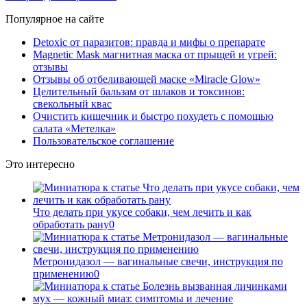
Популярное на сайте
Detoxic от паразитов: правда и мифы о препарате
Magnetic Mask магнитная маска от прыщей и угрей:
отзывы
Отзывы об отбеливающей маске «Miracle Glow»
Целительный бальзам от шлаков и токсинов:
свекольный квас
Очистить кишечник и быстро похудеть с помощью
салата «Метелка»
Пользовательское соглашение
Это интересно
Что делать при укусе собаки, чем лечить и как
обработать рану
0
Метронидазол — вагинальные свечи, инструкция по
применению
0