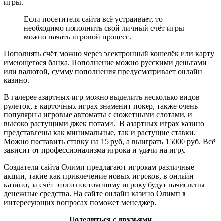
игры.
Если посетителя сайта всё устраивает, то
необходимо пополнить свой личный счёт игры
можно начать игровой процесс.
Пополнять счёт можно через электронный кошелёк или карту
имеющегося банка. Пополнение можно русскими деньгами
или валютой, сумму пополнения предусматривает онлайн
казино.
В галерее азартных игр можно выделить несколько видов
рулеток, в карточных играх знаменит покер, также очень
популярны игровые автоматы с сюжетными слотами, и
высоко растущими джек потами. В азартных играх казино
представлены как минимальные, так и растущие ставки.
Можно поставить ставку на 15 руб, а выиграть 15000 руб. Всё
зависит от профессионализма игрока и удачи на игру.
Создатели сайта Олимп предлагают игрокам различные
акции, такие как привлечение новых игроков, в онлайн
казино, за счёт этого постоянному игроку будут начислены
денежные средства. На сайте онлайн казино Олимп в
интересующих вопросах поможет менеджер.
Поделиться с друзьями