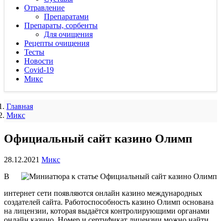
Отравление
Препаратами
Препараты, сорбенты
Для очищения
Рецепты очищения
Тесты
Новости
Covid-19
Микс
Главная
Микс
Официальный сайт казино Олимп
28.12.2021
Микс
В
интернет сети появляются онлайн казино международных
создателей сайта. Работоспособность казино Олимп основана
на лицензии, которая выдаётся контролирующими органами
онлайн казино. Номер и сертификат лицензии можно найти