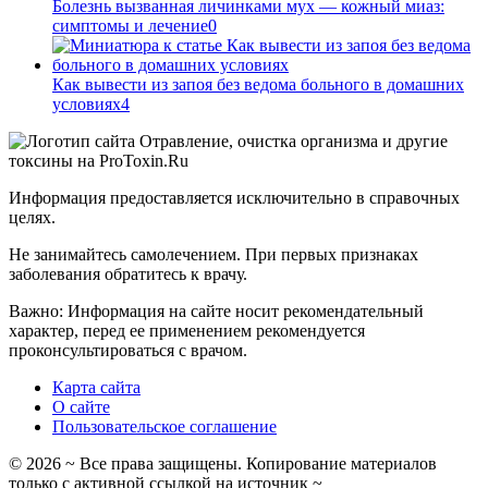
Болезнь вызванная личинками мух — кожный миаз:
симптомы и лечение
0
Как вывести из запоя без ведома больного в домашних
условиях
4
Информация предоставляется исключительно в справочных
целях.
Не занимайтесь самолечением. При первых признаках
заболевания обратитесь к врачу.
Важно: Информация на сайте носит рекомендательный
характер, перед ее применением рекомендуется
проконсультироваться с врачом.
Карта сайта
О сайте
Пользовательское соглашение
©
2026
~ Все права защищены. Копирование материалов
только с активной ссылкой на источник ~