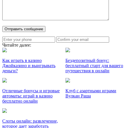
Читайте далее:
Как играть в казино
Бездепозитный бонус:
Джойказино и выигрывать
бесплатный старт для вашего
деньги?
путешествия в онлайн
Отличные бонусы и игровые
Клуб с азартными играми
автоматы: играй в казино
Вулкан Раша
бесплатно онлайн
Слоты онлайн: развлечение,
которое дает заработать