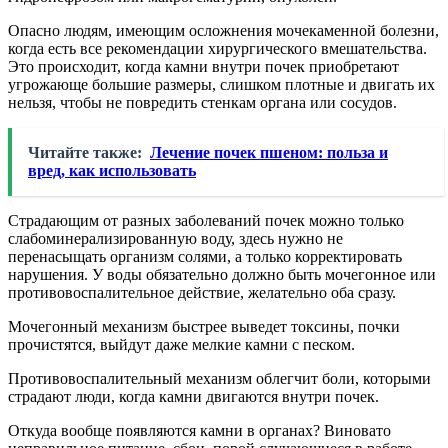
Опасно людям, имеющим осложнения мочекаменной болезни,
когда есть все рекомендации хирургического вмешательства.
Это происходит, когда камни внутри почек приобретают
угрожающе большие размеры, слишком плотные и двигать их
нельзя, чтобы не повредить стенкам органа или сосудов.
Читайте также:
Лечение почек пшеном: польза и
вред, как использовать
Страдающим от разных заболеваний почек можно только
слабоминерализированную воду, здесь нужно не
перенасыщать организм солями, а только корректировать
нарушения. У воды обязательно должно быть мочегонное или
противовоспалительное действие, желательно оба сразу.
Мочегонный механизм быстрее выведет токсины, почки
прочистятся, выйдут даже мелкие камни с песком.
Противовоспалительный механизм облегчит боли, которыми
страдают люди, когда камни двигаются внутри почек.
Откуда вообще появляются камни в органах? Виновато