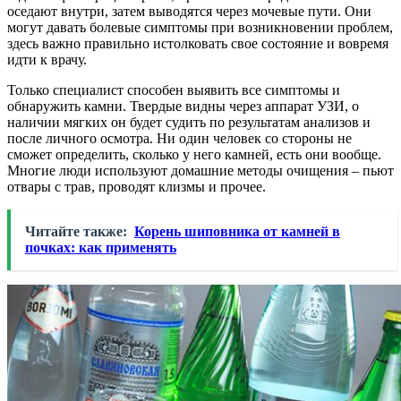
оседают внутри, затем выводятся через мочевые пути. Они
могут давать болевые симптомы при возникновении проблем,
здесь важно правильно истолковать свое состояние и вовремя
идти к врачу.
Только специалист способен выявить все симптомы и
обнаружить камни. Твердые видны через аппарат УЗИ, о
наличии мягких он будет судить по результатам анализов и
после личного осмотра. Ни один человек со стороны не
сможет определить, сколько у него камней, есть они вообще.
Многие люди используют домашние методы очищения – пьют
отвары с трав, проводят клизмы и прочее.
Читайте также:
Корень шиповника от камней в
почках: как применять