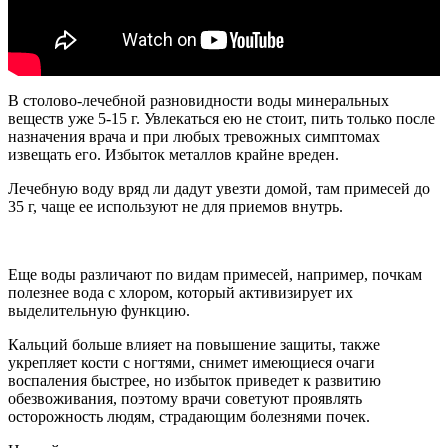
В столово-лечебной разновидности воды минеральных
веществ уже 5-15 г. Увлекаться ею не стоит, пить только после
назначения врача и при любых тревожных симптомах
извещать его. Избыток металлов крайне вреден.
Лечебную воду вряд ли дадут увезти домой, там примесей до
35 г, чаще ее используют не для приемов внутрь.
Еще воды различают по видам примесей, например, почкам
полезнее вода с хлором, который активизирует их
выделительную функцию.
Кальций больше влияет на повышение защиты, также
укрепляет кости с ногтями, снимет имеющиеся очаги
воспаления быстрее, но избыток приведет к развитию
обезвоживания, поэтому врачи советуют проявлять
осторожность людям, страдающим болезнями почек.