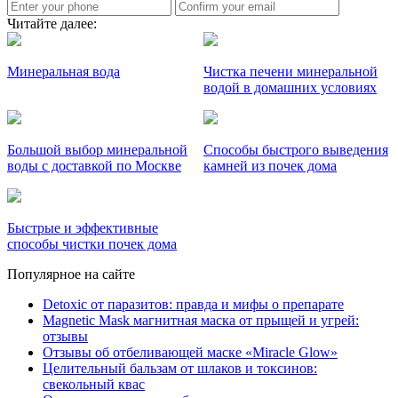
Читайте далее:
Минеральная вода
Чистка печени минеральной
водой в домашних условиях
Большой выбор минеральной
Способы быстрого выведения
воды с доставкой по Москве
камней из почек дома
Быстрые и эффективные
способы чистки почек дома
Популярное на сайте
Detoxic от паразитов: правда и мифы о препарате
Magnetic Mask магнитная маска от прыщей и угрей:
отзывы
Отзывы об отбеливающей маске «Miracle Glow»
Целительный бальзам от шлаков и токсинов:
свекольный квас