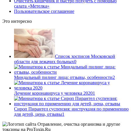
Очистить кишечник и быстро похудеть с помощью
салата «Метелка»
Пользовательское соглашение
Это интересно
Список хосписов Московской
области для лежачих больных
0
Миндальный пилинг лица: отзывы, особенности
2
Лечение коронавируса у человека 2020
1
Сироп Пирантел суспензия: инструкция по применению
для детей, цена, отзывы
1