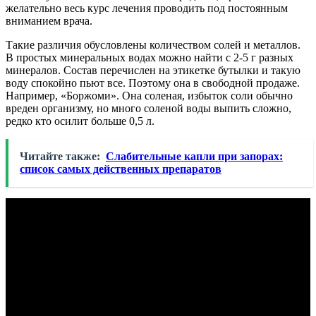
желательно весь курс лечения проводить под постоянным
вниманием врача.
Такие различия обусловлены количеством солей и металлов.
В простых минеральных водах можно найти с 2-5 г разных
минералов. Состав перечислен на этикетке бутылки и такую
воду спокойно пьют все. Поэтому она в свободной продаже.
Например, «Боржоми». Она соленая, избыток соли обычно
вреден организму, но много соленой воды выпить сложно,
редко кто осилит больше 0,5 л.
Читайте также:
Слабительные капли при запорах:
список самых действенных препаратов