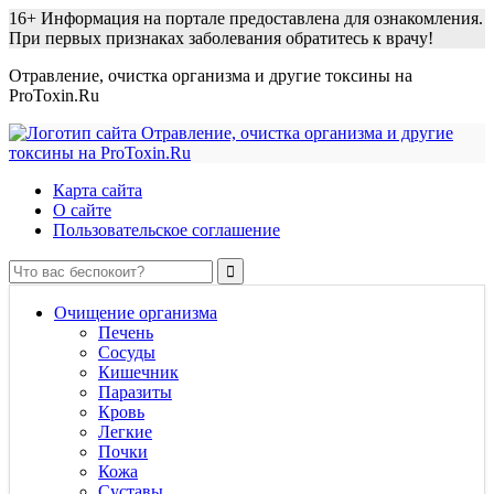
16+
Информация на портале предоставлена для ознакомления.
При первых признаках заболевания обратитесь к врачу!
Отравление, очистка организма и другие токсины на
ProToxin.Ru
Карта сайта
О сайте
Пользовательское соглашение
Очищение организма
Печень
Сосуды
Кишечник
Паразиты
Кровь
Легкие
Почки
Кожа
Суставы