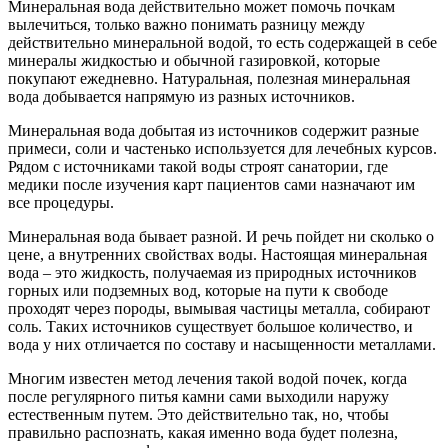
Минеральная вода действительно может помочь почкам
вылечиться, только важно понимать разницу между
действительно минеральной водой, то есть содержащей в себе
минералы жидкостью и обычной газировкой, которые
покупают ежедневно. Натуральная, полезная минеральная
вода добывается напрямую из разных источников.
Минеральная вода добытая из источников содержит разные
примеси, соли и частенько используется для лечебных курсов.
Рядом с источниками такой воды строят санатории, где
медики после изучения карт пациентов сами назначают им
все процедуры.
Минеральная вода бывает разной. И речь пойдет ни сколько о
цене, а внутренних свойствах воды. Настоящая минеральная
вода – это жидкость, получаемая из природных источников
горных или подземных вод, которые на пути к свободе
проходят через породы, вымывая частицы металла, собирают
соль. Таких источников существует большое количество, и
вода у них отличается по составу и насыщенности металлами.
Многим известен метод лечения такой водой почек, когда
после регулярного питья камни сами выходили наружу
естественным путем. Это действительно так, но, чтобы
правильно распознать, какая именно вода будет полезна,