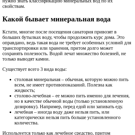
нужно знать классификацию минеральных вод по их
свойствам.
Какой бывает минеральная вода
Кстати, многие после посещения санатория привозят в
больших бутылках воду, чтобы продолжить курс дома. Это
оправдано, ведь такая вода не требует особенных условий для
транспортировки или хранения, притом долго может
сохранять полезность. Водой лечат множество болезней, не
только выводят камни.
Существует всего 3 вида воды:
столовая минеральная – обычная, которую можно пить
всем, не имеет противопоказаний. Полезна как
жидкость;
столово-лечебная – ее можно пить именно для лечения,
но в качестве обычной воды (только установленную
дозировку). Например, перед едой или запивать еду.
лечебная – иногда воду даже нельзя пить, или
категорически нельзя пить больше установленного
количества.
Используется только как лечебное средство, притом