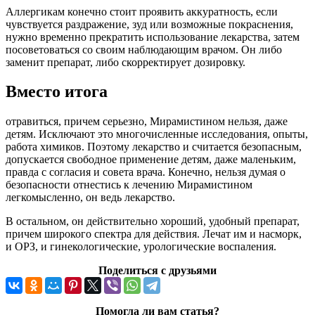
Аллергикам конечно стоит проявить аккуратность, если
чувствуется раздражение, зуд или возможные покраснения,
нужно временно прекратить использование лекарства, затем
посоветоваться со своим наблюдающим врачом. Он либо
заменит препарат, либо скорректирует дозировку.
Вместо итога
отравиться, причем серьезно, Мирамистином нельзя, даже
детям. Исключают это многочисленные исследования, опыты,
работа химиков. Поэтому лекарство и считается безопасным,
допускается свободное применение детям, даже маленьким,
правда с согласия и совета врача. Конечно, нельзя думая о
безопасности отнестись к лечению Мирамистином
легкомысленно, он ведь лекарство.
В остальном, он действительно хороший, удобный препарат,
причем широкого спектра для действия. Лечат им и насморк,
и ОРЗ, и гинекологические, урологические воспаления.
Поделиться с друзьями
Помогла ли вам статья?