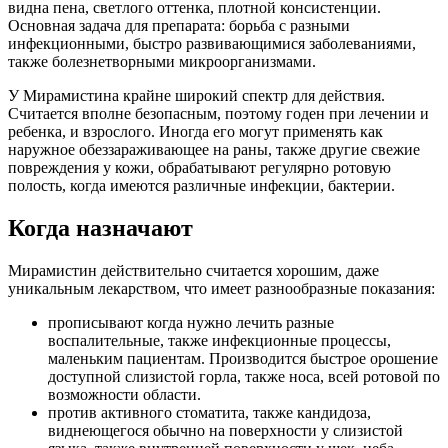
видна пена, светлого оттенка, плотной консистенции.
Основная задача для препарата: борьба с разными
инфекционными, быстро развивающимися заболеваниями,
также болезнетворными микроорганизмами.
У Мирамистина крайне широкий спектр для действия.
Считается вполне безопасным, поэтому годен при лечении и
ребенка, и взрослого. Иногда его могут применять как
наружное обеззараживающее на раны, также другие свежие
повреждения у кожи, обрабатывают регулярно ротовую
полость, когда имеются различные инфекции, бактерии.
Когда назначают
Мирамистин действительно считается хорошим, даже
уникальным лекарством, что имеет разнообразные показания:
прописывают когда нужно лечить разные
воспалительные, также инфекционные процессы,
маленьким пациентам. Производится быстрое орошение
доступной слизистой горла, также носа, всей ротовой по
возможности области.
против активного стоматита, также кандидоза,
виднеющегося обычно на поверхности у слизистой