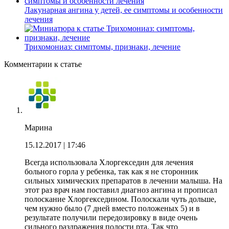
Лакунарная ангина у детей, ее симптомы и особенности
лечения
Трихомониаз: симптомы, признаки, лечение
Комментарии к статье
Марина
15.12.2017
| 17:46
Всегда использовала Хлоргекседин для лечения
больного горла у ребенка, так как я не сторонник
сильных химических препаратов в лечении малыша. На
этот раз врач нам поставил диагноз ангина и прописал
полоскание Хлоргекседином. Полоскали чуть дольше,
чем нужно было (7 дней вместо положеных 5) и в
результате получили передозировку в виде очень
сильного раздражения полости рта. Так что