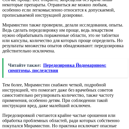
некоторые препараты. Отравиться же можно любым,
особенно если легкомысленно относится к допускаемой,
прописываемой инструкцией дозировке.
Мирамистин также проверяли, делали исследования, опыты.
Ведь сделать передозировку им проще, ведь лекарством
нужно обрабатывать пораженные области, это не таблетки
или капсулы, количество для которых проще определить. Но
результаты множества опытов обнадеживают: передозировка
действительно исключена.
Читайте также:
Передозировка Йодомарином:
симптомы, последствия
Тем более, Мирамистин снабжен четкой, подробной
инструкцией, что помогает даже без врачебных советов
самостоятельно регулировать количество, также частоту
применения, особенно детям. При соблюдении такой
инструкции вред, даже малейший исключен.
Передозировкой считаются крайне частые орошения или
обработка проблемных областей, ради которых собственно
покупался Мирамистин. Но практика исключает опасные