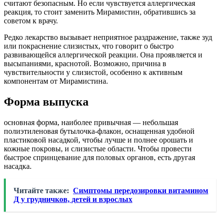
считают безопасным. Но если чувствуется аллергическая
реакция, то стоит заменить Мирамистин, обратившись за
советом к врачу.
Редко лекарство вызывает неприятное раздражение, также зуд
или покраснение слизистых, что говорит о быстро
развивающейся аллергической реакции. Она проявляется и
высыпаниями, краснотой. Возможно, причина в
чувствительности у слизистой, особенно к активным
компонентам от Мирамистина.
Форма выпуска
основная форма, наиболее привычная — небольшая
полиэтиленовая бутылочка-флакон, оснащенная удобной
пластиковой насадкой, чтобы лучше и полнее орошать и
кожные покровы, и слизистые области. Чтобы провести
быстрое спринцевание для половых органов, есть другая
насадка.
Читайте также:
Симптомы передозировки витамином
Д у грудничков, детей и взрослых