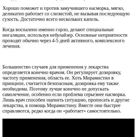
Хорошо поможет и против замучившего насморка, мягко,
деликатно работает со слизистой, не вызывая последующую
сухость. Достаточно всего нескольких капель.
Когда воспалено именно горло, делают специальные
ингаляции, используя небулайзер. Основные неприятности
проходят обычно через 4-5 дней активного, комплексного
лечения.
Большинство случаев для применения у лекарства
определяется конечно врачом. Он регулирует дозировку,
частоту применения, область ее. Хоть Мирамистин в
принципе, считается безопасным, дозировка ему также
необходима. Поэтому лучше конечно не допускать
самолечение, особенно если проблема серьезнее насморка.
Лишь врач способен оценить ситуацию, прописать и другие
лекарства, в помощь Мирамистину. Вместе они быстрее
справляются, редко когда он «работает» самостоятельно.