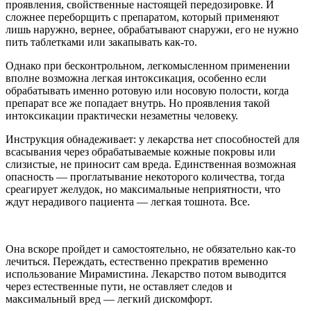
проявления, свойственные настоящей передозировке. И
сложнее переборщить с препаратом, который применяют
лишь наружно, вернее, обрабатывают снаружи, его не нужно
пить таблетками или закапывать как-то.
Однако при бесконтрольном, легкомысленном применении
вполне возможна легкая интоксикация, особенно если
обрабатывать именно ротовую или носовую полости, когда
препарат все же попадает внутрь. Но проявления такой
интоксикации практически незаметны человеку.
Инструкция обнадеживает: у лекарства нет способностей для
всасывания через обрабатываемые кожные покровы или
слизистые, не приносит сам вреда. Единственная возможная
опасность — проглатывание некоторого количества, тогда
среагирует желудок, но максимальные неприятности, что
ждут нерадивого пациента — легкая тошнота. Все.
Она вскоре пройдет и самостоятельно, не обязательно как-то
лечиться. Переждать, естественно прекратив временно
использование Мирамистина. Лекарство потом выводится
через естественные пути, не оставляет следов и
максимальный вред — легкий дискомфорт.