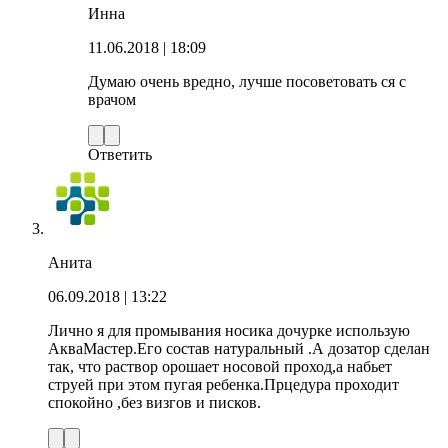
Инна
11.06.2018
| 18:09
Думаю очень вредно, лучше посоветовать ся с
врачом
Ответить
Анита
06.09.2018
| 13:22
Лично я для промывания носика дочурке использую
АкваМастер.Его состав натуральный .А дозатор сделан
так, что раствор орошает носовой проход,а набьет
струей при этом пугая ребенка.Прцедура проходит
спокойно ,без визгов и писков.