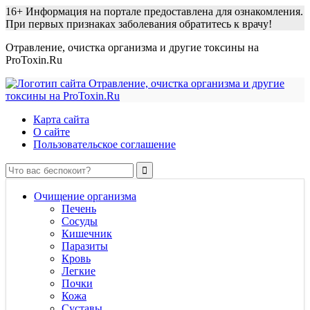
16+
Информация на портале предоставлена для ознакомления.
При первых признаках заболевания обратитесь к врачу!
Отравление, очистка организма и другие токсины на
ProToxin.Ru
Карта сайта
О сайте
Пользовательское соглашение
Очищение организма
Печень
Сосуды
Кишечник
Паразиты
Кровь
Легкие
Почки
Кожа
Суставы