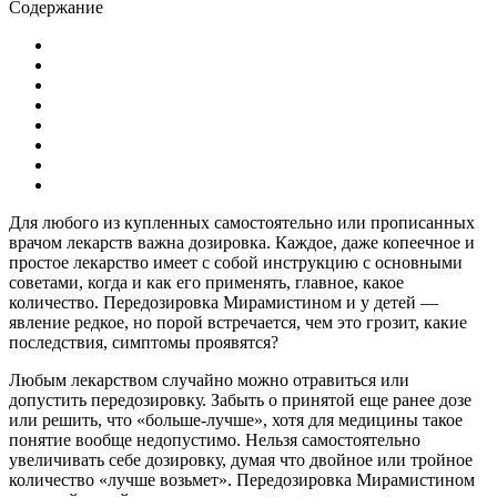
Содержание
Для любого из купленных самостоятельно или прописанных
врачом лекарств важна дозировка. Каждое, даже копеечное и
простое лекарство имеет с собой инструкцию с основными
советами, когда и как его применять, главное, какое
количество. Передозировка Мирамистином и у детей —
явление редкое, но порой встречается, чем это грозит, какие
последствия, симптомы проявятся?
Любым лекарством случайно можно отравиться или
допустить передозировку. Забыть о принятой еще ранее дозе
или решить, что «больше-лучше», хотя для медицины такое
понятие вообще недопустимо. Нельзя самостоятельно
увеличивать себе дозировку, думая что двойное или тройное
количество «лучше возьмет». Передозировка Мирамистином