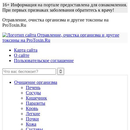
16+
Информация на портале предоставлена для ознакомления.
При первых признаках заболевания обратитесь к врачу!
Отравление, очистка организма и другие токсины на
ProToxin.Ru
Карта сайта
О сайте
Пользовательское соглашение
Очищение организма
Печень
Сосуды
Кишечник
Паразиты
Кровь
Легкие
Почки
Кожа
Суставы