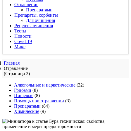
Отравление
Препаратами
Препараты, сорбенты
Для очищения
Рецепты очищения
Тесты
Новости
Covid-19
Микс
Главная
Отравление
(Страница 2)
Алкогольные и наркотические
(32)
Грибами
(8)
Пищевые
(8)
Помощь при отравлении
(3)
Препаратами
(84)
Химические
(9)