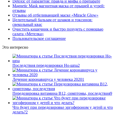
Detoxic от паразитов: правда и мифы о препарате
Magnetic Mask магнитная маска от прыщей и угрей:
отзывы
Отзывы об отбеливающей маске «Miracle Glow»
Целительный бальзам от шлаков и токсинов:
свекольный квас
Очистить кишечник и быстро похудеть с помощью
салата «Метелка»
Пользовательское соглашение
Это интересно
Последствия передозировки Но-шпа
2
Лечение коронавируса у человека 2020
1
Передозировка витамина В12, симптомы, последствия
9
Что будет при передозировке эргофероном у детей и что
делать?
2