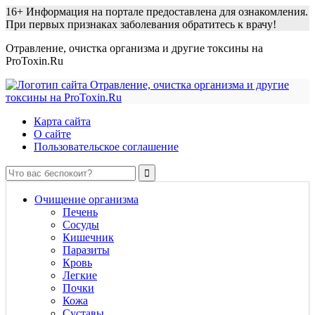
16+
Информация на портале предоставлена для ознакомления.
При первых признаках заболевания обратитесь к врачу!
Отравление, очистка организма и другие токсины на
ProToxin.Ru
Карта сайта
О сайте
Пользовательское соглашение
Очищение организма
Печень
Сосуды
Кишечник
Паразиты
Кровь
Легкие
Почки
Кожа
Суставы