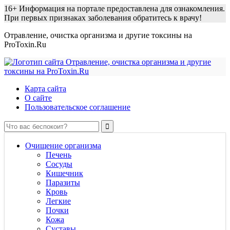
16+
Информация на портале предоставлена для ознакомления.
При первых признаках заболевания обратитесь к врачу!
Отравление, очистка организма и другие токсины на
ProToxin.Ru
Карта сайта
О сайте
Пользовательское соглашение
Очищение организма
Печень
Сосуды
Кишечник
Паразиты
Кровь
Легкие
Почки
Кожа
Суставы