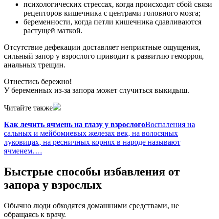
психологических стрессах, когда происходит сбой связи
рецепторов кишечника с центрами головного мозга;
беременности, когда петли кишечника сдавливаются
растущей маткой.
Отсутствие дефекации доставляет неприятные ощущения,
сильный запор у взрослого приводит к развитию геморроя,
анальных трещин.
Отнестись бережно!
У беременных из-за запора может случиться выкидыш.
Читайте также
Как лечить ячмень на глазу у взрослого
Воспаления на
сальных и мейбомиевых железах век, на волосяных
луковицах, на ресничных корнях в народе называют
ячменем….
Быстрые способы избавления от
запора у взрослых
Обычно люди обходятся домашними средствами, не
обращаясь к врачу.