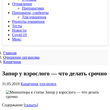
Отравление
Препаратами
Препараты, сорбенты
Для очищения
Рецепты очищения
Тесты
Новости
Covid-19
Микс
Главная
Очищение организма
Кишечник
Запор у взрослого — что делать срочно
31.05.2019
Кишечник
exp-protox
Содержание
[
скрыть
]