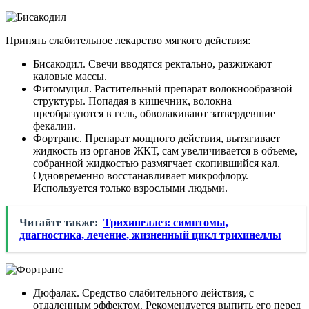
Принять слабительное лекарство мягкого действия:
Бисакодил. Свечи вводятся ректально, разжижают
каловые массы.
Фитомуцил. Растительный препарат волокнообразной
структуры. Попадая в кишечник, волокна
преобразуются в гель, обволакивают затвердевшие
фекалии.
Фортранс. Препарат мощного действия, вытягивает
жидкость из органов ЖКТ, сам увеличивается в объеме,
собранной жидкостью размягчает скопившийся кал.
Одновременно восстанавливает микрофлору.
Используется только взрослыми людьми.
Читайте также:
Трихинеллез: симптомы,
диагностика, лечение, жизненный цикл трихинеллы
Дюфалак. Средство слабительного действия, с
отдаленным эффектом. Рекомендуется выпить его перед