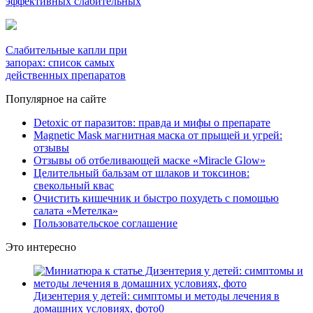
эффективных слабительных
Слабительные капли при
запорах: список самых
действенных препаратов
Популярное на сайте
Detoxic от паразитов: правда и мифы о препарате
Magnetic Mask магнитная маска от прыщей и угрей:
отзывы
Отзывы об отбеливающей маске «Miracle Glow»
Целительный бальзам от шлаков и токсинов:
свекольный квас
Очистить кишечник и быстро похудеть с помощью
салата «Метелка»
Пользовательское соглашение
Это интересно
Дизентерия у детей: симптомы и методы лечения в
домашних условиях, фото
0