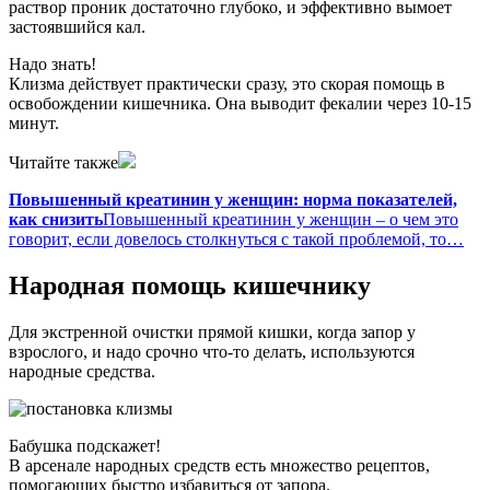
раствор проник достаточно глубоко, и эффективно вымоет
застоявшийся кал.
Надо знать!
Клизма действует практически сразу, это скорая помощь в
освобождении кишечника. Она выводит фекалии через 10-15
минут.
Читайте также
Повышенный креатинин у женщин: норма показателей,
как снизить
Повышенный креатинин у женщин – о чем это
говорит, если довелось столкнуться с такой проблемой, то…
Народная помощь кишечнику
Для экстренной очистки прямой кишки, когда запор у
взрослого, и надо срочно что-то делать, используются
народные средства.
Бабушка подскажет!
В арсенале народных средств есть множество рецептов,
помогающих быстро избавиться от запора.