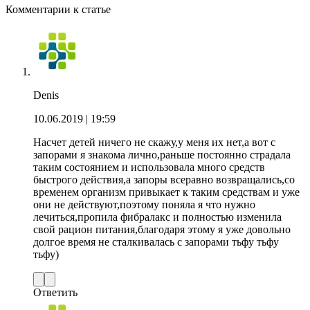
Комментарии к статье
Denis
10.06.2019
| 19:59
Насчет детей ничего не скажу,у меня их нет,а вот с
запорами я знакома лично,раньше постоянно страдала
таким состоянием и использовала много средств
быстрого действия,а запоры всеравно возвращались,со
временем организм привыкает к таким средствам и уже
они не действуют,поэтому поняла я что нужно
лечиться,пропила фибралакс и полностью изменила
свой рацион питания,благодаря этому я уже довольно
долгое время не сталкивалась с запорами тьфу тьфу
тьфу)
Ответить