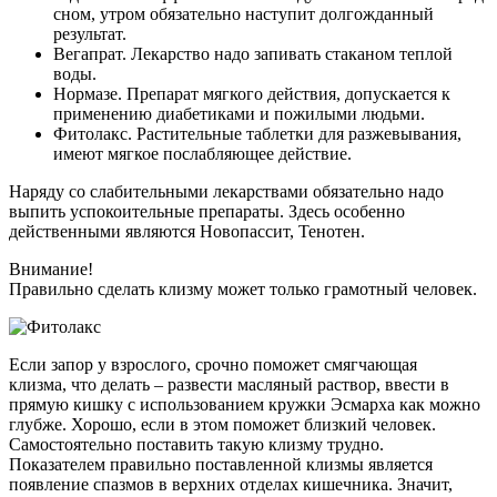
сном, утром обязательно наступит долгожданный
результат.
Вегапрат. Лекарство надо запивать стаканом теплой
воды.
Нормазе. Препарат мягкого действия, допускается к
применению диабетиками и пожилыми людьми.
Фитолакс. Растительные таблетки для разжевывания,
имеют мягкое послабляющее действие.
Наряду со слабительными лекарствами обязательно надо
выпить успокоительные препараты. Здесь особенно
действенными являются Новопассит, Тенотен.
Внимание!
Правильно сделать клизму может только грамотный человек.
Если запор у взрослого, срочно поможет смягчающая
клизма, что делать – развести масляный раствор, ввести в
прямую кишку с использованием кружки Эсмарха как можно
глубже. Хорошо, если в этом поможет близкий человек.
Самостоятельно поставить такую клизму трудно.
Показателем правильно поставленной клизмы является
появление спазмов в верхних отделах кишечника. Значит,