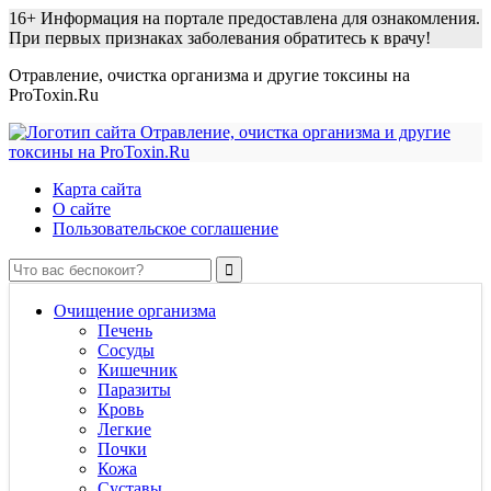
16+
Информация на портале предоставлена для ознакомления.
При первых признаках заболевания обратитесь к врачу!
Отравление, очистка организма и другие токсины на
ProToxin.Ru
Карта сайта
О сайте
Пользовательское соглашение
Очищение организма
Печень
Сосуды
Кишечник
Паразиты
Кровь
Легкие
Почки
Кожа
Суставы