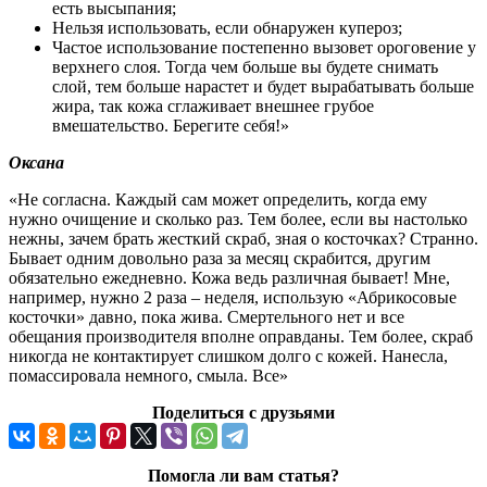
есть высыпания;
Нельзя использовать, если обнаружен купероз;
Частое использование постепенно вызовет ороговение у
верхнего слоя. Тогда чем больше вы будете снимать
слой, тем больше нарастет и будет вырабатывать больше
жира, так кожа сглаживает внешнее грубое
вмешательство. Берегите себя!»
Оксана
«Не согласна. Каждый сам может определить, когда ему
нужно очищение и сколько раз. Тем более, если вы настолько
нежны, зачем брать жесткий скраб, зная о косточках? Странно.
Бывает одним довольно раза за месяц скрабится, другим
обязательно ежедневно. Кожа ведь различная бывает! Мне,
например, нужно 2 раза – неделя, использую «Абрикосовые
косточки» давно, пока жива. Смертельного нет и все
обещания производителя вполне оправданы. Тем более, скраб
никогда не контактирует слишком долго с кожей. Нанесла,
помассировала немного, смыла. Все»
Поделиться с друзьями
Помогла ли вам статья?