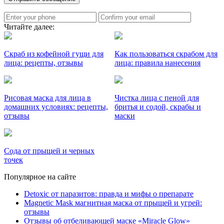
Читайте далее:
Скраб из кофейной гущи для
Как пользоваться скрабом для
лица: рецепты, отзывы
лица: правила нанесения
Рисовая маска для лица в
Чистка лица с пеной для
домашних условиях: рецепты,
бритья и содой, скрабы и
отзывы
маски
Сода от прыщей и черных
точек
Популярное на сайте
Detoxic от паразитов: правда и мифы о препарате
Magnetic Mask магнитная маска от прыщей и угрей:
отзывы
Отзывы об отбеливающей маске «Miracle Glow»