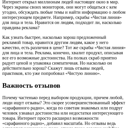
Интернет открыл миллионам людей настоящее окно в мир.
Через экраны своих мониторов, они могут общаться с кем
угодно, обсуждать любые темы и найти информацию о любом
интересующем предмете. Например, скрабы «Чистая линия»
для лица и тела. Нравится он людям, подходит ли, насколько
правдива реклама?
Как узнать быстрее, насколько хорош предложенный
рекламой товар, нравится другим людям, какое у него
качество, есть различия в цене? Тот же скрабы «Чистая линия»
для лица и тела. Реклама, конечно, хвалит продукт, описывая
все его возможные достоинства. На полках скраб приятно
радует ценой и упаковка симпатичная. Но насколько он
действительно хорош? Скажут лишь отзывы людей,
практиков, кто уже попробовал «Чистую линию».
Важность отзывов
Почему частенько перед выбором продукции, причем любой,
люди ищут отзывы? Это скорее усовершенствованный эффект
«сарафанного радио», когда по советам знакомых или подруг
человек узнавал достоинства или недостатки интересующего
товара. Интернет просто расширил возможности
«сарафанного радио», добавил масштаба. Но отзывы ведь