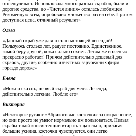
отшешуливает. Использовала много разных скрабов, были и
дорогие средства, но «Чистая линия» осталась любимцем.
Рекомендую всем, опробовано множество раз на себе. Притом
доступная цена, отличный результат»
Ольга
«Данный скраб уже давно стал настоящей легендой!
Пользуюсь столько лет, радует постоянно. Единственное,
зимой беру другой, кожа сильно сохнет. Летом же и осенью
прекрасно работает! Причем действительно дешевый для
скрабов, другие, особенно известных зарубежных фирм
гораздо дороже»
Елена
«Можно сказать, первый скраб для меня. Легенда,
действительно легенда. Люблю его»
Виктория
«Некоторые ругают «Абрикосовые косточки» за покраснение,
но они просто не умеют нормально им пользоваться. Нельзя
скрабы такой консистенции втирать тщательно, прилагая
большие усилия. косточки чувствуются, они легко