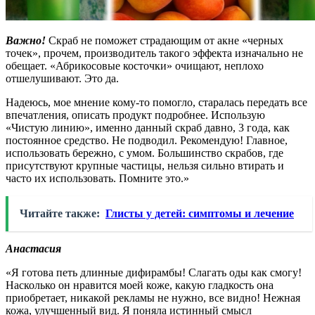
Важно!
Скраб не поможет страдающим от акне «черных
точек», прочем, производитель такого эффекта изначально не
обещает. «Абрикосовые косточки» очищают, неплохо
отшелушивают. Это да.
Надеюсь, мое мнение кому-то помогло, старалась передать все
впечатления, описать продукт подробнее. Использую
«Чистую линию», именно данный скраб давно, 3 года, как
постоянное средство. Не подводил. Рекомендую! Главное,
использовать бережно, с умом. Большинство скрабов, где
присутствуют крупные частицы, нельзя сильно втирать и
часто их использовать. Помните это.»
Читайте также:
Глисты у детей: симптомы и лечение
Анастасия
«Я готова петь длинные дифирамбы! Слагать оды как смогу!
Насколько он нравится моей коже, какую гладкость она
приобретает, никакой рекламы не нужно, все видно! Нежная
кожа, улучшенный вид. Я поняла истинный смысл