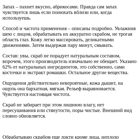
Запах – пахнет вкусно, абрикосами. Правда сам запах
чувствуется лишь если понюхать вблизи или, когда
используешь.
Способ и частота применения – описаны подробно. Увлажнив
шею с лицом, обрабатывать их аккуратно скрабом, не трогая
область глаз. Кожу легко массировать, деликатными
движениями. Затем выдержав пару минут, смывать.
Состав: увы, скраб не порадует натуральным составом,
впрочем, этого производитель изначально не обещает. Указано
62% от натуральных ингредиентов, это собственно, сами
косточки и экстракт ромашки. Остальное другие вещества.
Ощущения действительно невероятные, кожа дышит, на
ощупь она бархатная, мягкая. Рельеф выравнивается.
Чувствуется настоящая чистота.
Скраб не забирает при этом лишнюю влагу, нет
пересушивания или стянутости, поры чистые. Внешний вид
словно обновляется.
Обрабатываю скрабом еще локти кроме лица, неплохо