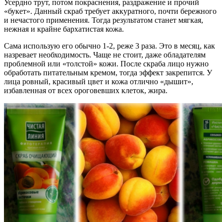
Усердно трут, потом покраснения, раздражение и прочий
«букет». Данный скраб требует аккуратного, почти бережного
и нечастого применения. Тогда результатом станет мягкая,
нежная и крайне бархатистая кожа.
Сама использую его обычно 1-2, реже 3 раза. Это в месяц, как
назревает необходимость. Чаще не стоит, даже обладателям
проблемной или «толстой» кожи. После скраба лицо нужно
обработать питательным кремом, тогда эффект закрепится. У
лица ровный, красивый цвет и кожа отлично «дышит»,
избавленная от всех ороговевших клеток, жира.