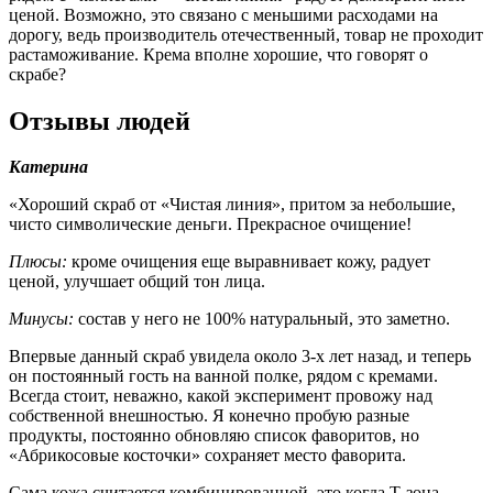
ценой. Возможно, это связано с меньшими расходами на
дорогу, ведь производитель отечественный, товар не проходит
растаможивание. Крема вполне хорошие, что говорят о
скрабе?
Отзывы людей
Катерина
«Хороший скраб от «Чистая линия», притом за небольшие,
чисто символические деньги. Прекрасное очищение!
Плюсы:
кроме очищения еще выравнивает кожу, радует
ценой, улучшает общий тон лица.
Минусы:
состав у него не 100% натуральный, это заметно.
Впервые данный скраб увидела около 3-х лет назад, и теперь
он постоянный гость на ванной полке, рядом с кремами.
Всегда стоит, неважно, какой эксперимент провожу над
собственной внешностью. Я конечно пробую разные
продукты, постоянно обновляю список фаворитов, но
«Абрикосовые косточки» сохраняет место фаворита.
Сама кожа считается комбинированной, это когда Т-зона