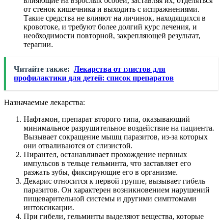
влияющие на взрослых особей, заставляя их, отделяться
от стенок кишечника и выходить с испражнениями.
Такие средства не влияют на личинок, находящихся в
кровотоке, и требуют более долгий курс лечения, и
необходимости повторной, закрепляющей результат,
терапии.
Читайте также:
Лекарства от глистов для
профилактики для детей: список препаратов
Назначаемые лекарства:
Нафтамон, препарат второго типа, оказывающий
минимальное разрушительное воздействие на пациента.
Вызывает сокращение мышц паразитов, из-за которых
они отваливаются от слизистой.
Пирантел, останавливает прохождение нервных
импульсов в тельце гельминта, что заставляет его
разжать зубы, фиксирующие его в организме.
Декарис относится к первой группе, вызывает гибель
паразитов. Он характерен возникновением нарушений
пищеварительной системы и другими симптомами
интоксикации.
При гибели, гельминты выделяют вещества, которые