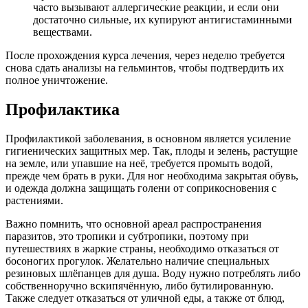
часто вызывают аллергические реакции, и если они
достаточно сильные, их купируют антигистаминными
веществами.
После прохождения курса лечения, через неделю требуется
снова сдать анализы на гельминтов, чтобы подтвердить их
полное уничтожение.
Профилактика
Профилактикой заболевания, в основном является усиление
гигиенических защитных мер. Так, плоды и зелень, растущие
на земле, или упавшие на неё, требуется промыть водой,
прежде чем брать в руки. Для ног необходима закрытая обувь,
и одежда должна защищать голени от соприкосновения с
растениями.
Важно помнить, что основной ареал распространения
паразитов, это тропики и субтропики, поэтому при
путешествиях в жаркие страны, необходимо отказаться от
босоногих прогулок. Желательно наличие специальных
резиновых шлёпанцев для душа. Воду нужно потреблять либо
собственноручно вскипячённую, либо бутилированную.
Также следует отказаться от уличной еды, а также от блюд,