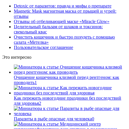
Detoxic от паразитов: правда и мифы о препарате
Magnetic Mask магнитная маска от прыщей и угрей:
отзывы
Отзывы об отбеливающей маске «Miracle Glow»
Целительный бальзам от шлаков и токсинов:
свекольный квас
Очистить кишечник и быстро похудеть с помощью
салата «Метелка»
Пользовательское соглашение
Это интересно
Очищение кишечника клизмой перед рентгеном: как
проводить
1
Как пережить новогодние праздники без последствий
для здоровья
2
Паразиты в рыбе опасные для человека
0