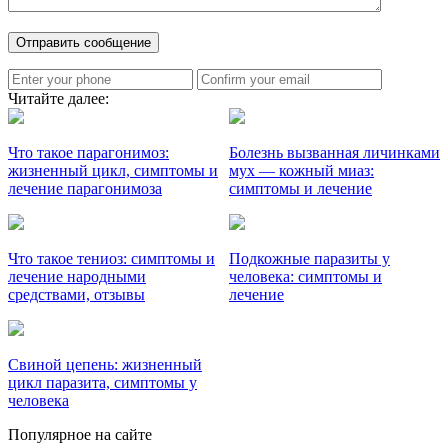
Читайте далее:
Что такое парагонимоз:
Болезнь вызванная личинками
жизненный цикл, симптомы и
мух — кожный миаз:
лечение парагонимоза
симптомы и лечение
Что такое тениоз: симптомы и
Подкожные паразиты у
лечение народными
человека: симптомы и
средствами, отзывы
лечение
Свиной цепень: жизненный
цикл паразита, симптомы у
человека
Популярное на сайте