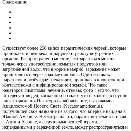
Содержание
Существует более 250 видов паразитических червей, которые
проникают в человека, и нарушают работу внутренних
органов. Распространено мнение, что заразиться можно
только через употребление немытых продуктов или
загрязнённой воды, что в корне неверно, заражение может
происходить и через кожные покровы. Один из таких
паразитов и возбуждает некатороз, проникая в кровоток при
контакте кожи с инфицированной землёй. Что такое
некатороз: симптомы, лечение, отзывы, фото – это то, что
интересует людей, когда они осознают что находятся в группе
риска заражения.
Некатороз – заболевание, вызываемое
Анкилостомой Нового Света (Necator americanus),
получившей своё название из-за того, что впервые найдена в
Южной Америке. Несмотря на это, паразит встречается также
в Азии и Африке, а с грузовыми контейнерами,
испачканными в заражённой земле, может распространяться и