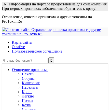
16+
Информация на портале предоставлена для ознакомления.
При первых признаках заболевания обратитесь к врачу!
Отравление, очистка организма и другие токсины на
ProToxin.Ru
Карта сайта
О сайте
Пользовательское соглашение
Очищение организма
Печень
Сосуды
Кишечник
Паразиты
Кровь
Легкие
Почки
Кожа
Суставы