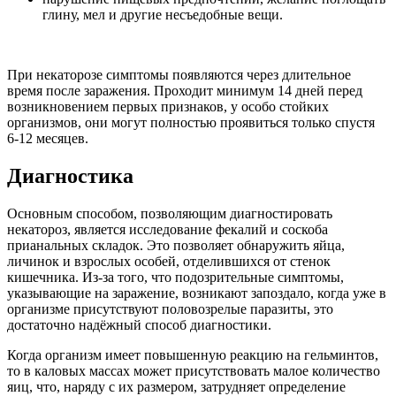
глину, мел и другие несъедобные вещи.
При некаторозе симптомы появляются через длительное
время после заражения. Проходит минимум 14 дней перед
возникновением первых признаков, у особо стойких
организмов, они могут полностью проявиться только спустя
6-12 месяцев.
Диагностика
Основным способом, позволяющим диагностировать
некатороз, является исследование фекалий и соскоба
прианальных складок. Это позволяет обнаружить яйца,
личинок и взрослых особей, отделившихся от стенок
кишечника. Из-за того, что подозрительные симптомы,
указывающие на заражение, возникают запоздало, когда уже в
организме присутствуют половозрелые паразиты, это
достаточно надёжный способ диагностики.
Когда организм имеет повышенную реакцию на гельминтов,
то в каловых массах может присутствовать малое количество
яиц, что, наряду с их размером, затрудняет определение