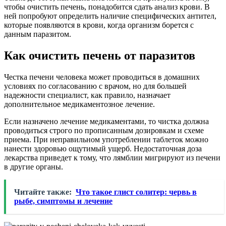
чтобы очистить печень, понадобится сдать анализ крови. В
ней попробуют определить наличие специфических антител,
которые появляются в крови, когда организм борется с
данным паразитом.
Как очистить печень от паразитов
Честка печени человека может проводиться в домашних
условиях по согласованию с врачом, но для большей
надежности специалист, как правило, назначает
дополнительное медикаментозное лечение.
Если назначено лечение медикаментами, то чистка должна
проводиться строго по прописанным дозировкам и схеме
приема. При неправильном употреблении таблеток можно
нанести здоровью ощутимый ущерб. Недостаточная доза
лекарства приведет к тому, что лямблии мигрируют из печени
в другие органы.
Читайте также:
Что такое глист солитер: червь в
рыбе, симптомы и лечение