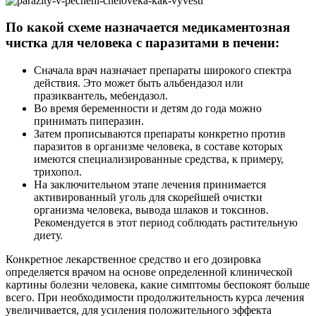
По какой схеме назначается медикаментозная
чистка для человека с паразитами в печени:
Сначала врач назначает препараты широкого спектра
действия. Это может быть альбендазол или
празиквантель, мебендазол.
Во время беременности и детям до года можно
принимать пиперазин.
Затем прописываются препараты конкретно против
паразитов в организме человека, в составе которых
имеются специализированные средства, к примеру,
трихопол.
На заключительном этапе лечения принимается
активированный уголь для скорейшей очистки
организма человека, вывода шлаков и токсинов.
Рекомендуется в этот период соблюдать растительную
диету.
Конкретное лекарственное средство и его дозировка
определяется врачом на основе определенной клинической
картины болезни человека, какие симптомы беспокоят больше
всего. При необходимости продолжительность курса лечения
увеличивается, для усиления положительного эффекта