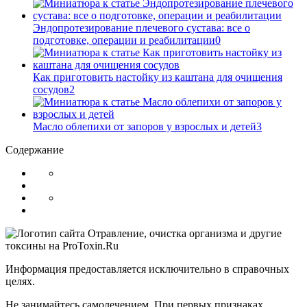
Эндопротезирование плечевого сустава: все о
подготовке, операции и реабилитации
0
Как приготовить настойку из каштана для очищения
сосудов
2
Масло облепихи от запоров у взрослых и детей
3
Содержание
Информация предоставляется исключительно в справочных
целях.
Не занимайтесь самолечением. При первых признаках