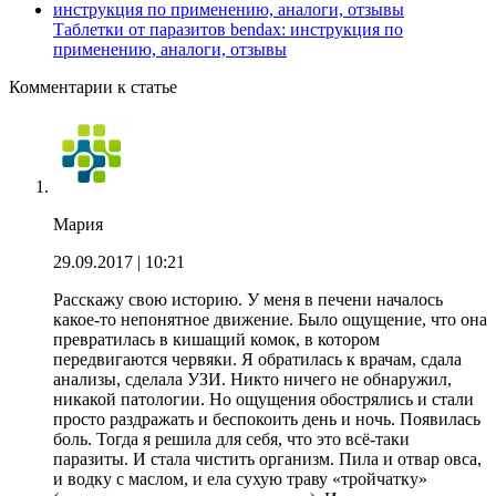
Таблетки от паразитов bendax: инструкция по
применению, аналоги, отзывы
Комментарии к статье
Мария
29.09.2017
| 10:21
Расскажу свою историю. У меня в печени началось
какое-то непонятное движение. Было ощущение, что она
превратилась в кишащий комок, в котором
передвигаются червяки. Я обратилась к врачам, сдала
анализы, сделала УЗИ. Никто ничего не обнаружил,
никакой патологии. Но ощущения обострялись и стали
просто раздражать и беспокоить день и ночь. Появилась
боль. Тогда я решила для себя, что это всё-таки
паразиты. И стала чистить организм. Пила и отвар овса,
и водку с маслом, и ела сухую траву «тройчатку»