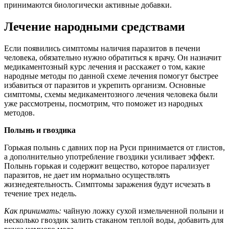
принимаются биологически активные добавки.
Лечение народными средствами
Если появились симптомы наличия паразитов в печени
человека, обязательно нужно обратиться к врачу. Он назначит
медикаментозный курс лечения и расскажет о том, какие
народные методы по данной схеме лечения помогут быстрее
избавиться от паразитов и укрепить организм. Основные
симптомы, схемы медикаментозного лечения человека были
уже рассмотрены, посмотрим, что поможет из народных
методов.
Полынь и гвоздика
Горькая полынь с давних пор на Руси принимается от глистов,
а дополнительно употребление гвоздики усиливает эффект.
Полынь горькая и содержит вещество, которое парализует
паразитов, не дает им нормально осуществлять
жизнедеятельность. Симптомы заражения будут исчезать в
течение трех недель.
Как принимать:
чайную ложку сухой измельченной полыни и
несколько гвоздик залить стаканом теплой воды, добавить для