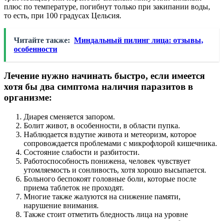
плюс по температуре, погибнут только при закипании воды,
то есть, при 100 градусах Цельсия.
Читайте также:
Миндальный пилинг лица: отзывы,
особенности
Лечение нужно начинать быстро, если имеется
хотя бы два симптома наличия паразитов в
организме:
Диарея сменяется запором.
Болит живот, в особенности, в области пупка.
Наблюдается вздутие живота и метеоризм, которое
сопровождается проблемами с микрофлорой кишечника.
Состояние слабости и разбитости.
Работоспособность понижена, человек чувствует
утомляемость и сонливость, хотя хорошо высыпается.
Больного беспокоят головные боли, которые после
приема таблеток не проходят.
Многие также жалуются на снижение памяти,
нарушение внимания.
Также стоит отметить бледность лица на уровне