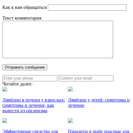
Как к вам обращаться
Текст комментария
Читайте далее:
Лямблии в печени у взрослых:
Лямблии у детей: симптомы и
симптомы и лечение, как
лечение
вывести из организма
Эффективные средства для
Паразиты в рыбе опасные для