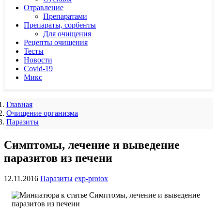
Отравление
Препаратами
Препараты, сорбенты
Для очищения
Рецепты очищения
Тесты
Новости
Covid-19
Микс
Главная
Очищение организма
Паразиты
Симптомы, лечение и выведение
паразитов из печени
12.11.2016
Паразиты
exp-protox