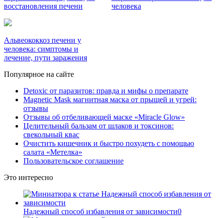
восстановления печени
человека
Альвеококкоз печени у
человека: симптомы и
лечение, пути заражения
Популярное на сайте
Detoxic от паразитов: правда и мифы о препарате
Magnetic Mask магнитная маска от прыщей и угрей:
отзывы
Отзывы об отбеливающей маске «Miracle Glow»
Целительный бальзам от шлаков и токсинов:
свекольный квас
Очистить кишечник и быстро похудеть с помощью
салата «Метелка»
Пользовательское соглашение
Это интересно
Надежный способ избавления от зависимости
0