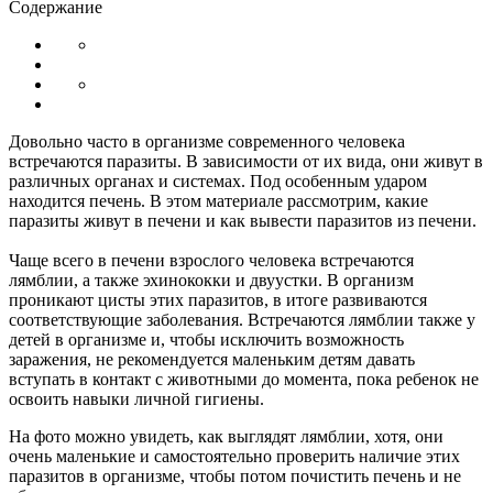
Содержание
Довольно часто в организме современного человека
встречаются паразиты. В зависимости от их вида, они живут в
различных органах и системах. Под особенным ударом
находится печень. В этом материале рассмотрим, какие
паразиты живут в печени и как вывести паразитов из печени.
Чаще всего в печени взрослого человека встречаются
лямблии, а также эхинококки и двуустки. В организм
проникают цисты этих паразитов, в итоге развиваются
соответствующие заболевания. Встречаются лямблии также у
детей в организме и, чтобы исключить возможность
заражения, не рекомендуется маленьким детям давать
вступать в контакт с животными до момента, пока ребенок не
освоить навыки личной гигиены.
На фото можно увидеть, как выглядят лямблии, хотя, они
очень маленькие и самостоятельно проверить наличие этих
паразитов в организме, чтобы потом почистить печень и не