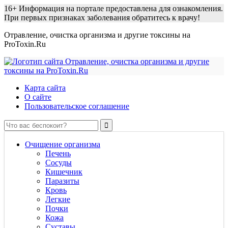
16+
Информация на портале предоставлена для ознакомления.
При первых признаках заболевания обратитесь к врачу!
Отравление, очистка организма и другие токсины на
ProToxin.Ru
Карта сайта
О сайте
Пользовательское соглашение
Очищение организма
Печень
Сосуды
Кишечник
Паразиты
Кровь
Легкие
Почки
Кожа
Суставы