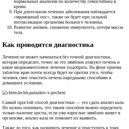
нормальных анализов по количеству гемоглобина в
крови.
При длительном течении заболевания наблюдается
«мраморный нос», также он будет при сильной
интоксикации организма больного человека.
Развитие анемии, снижение иммунитета, потеря массы
тела.
Как проводится диагностика
Лечение не может начинаться без точной диагностики,
которая определит, точно ли это лямблии атакуют печень и
какое медикаментозное лечение подобрать. На фоне приема
таблеток врач почти всегда будет не против того, чтобы
человек смог очистить печень народными способами в
домашних условиях.
Самый простой способ диагностики — это сдать анализ кала.
Но нужно понимать, что таким способом можно определить
только наличие цисты, если уже взрослые лямблии живут в
организме, анализ кала не поможет их выявить.
Также до того, как назначить лечение и приступить к тому,