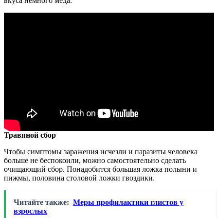
вкуса немного меда.
Травяной сбор
Чтобы симптомы заражения исчезли и паразиты человека
больше не беспокоили, можно самостоятельно сделать
очищающий сбор. Понадобится большая ложка полыни и
пижмы, половина столовой ложки гвоздики.
Читайте также:
Меры профилактики глистов у
взрослых