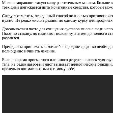
Можно заправлять такую кашу растительным маслом. Больше в э
трех дней допускается пить мочегонные средства, которые мож
Следует отметить, что данный способ полностью противопока
нужно. Не редко многие делают по одному курсу для профилакт
Довольно-таки часто для очищения суставов многие люди испо
Пьют по стакану, но наливают половину, а затем до полного ст
разбавлен.
Прежде чем принимать какое-либо народное средство необходим
полноценно начинать лечение.
Если во время приема того или иного рецепта человек чувству
тела, не редко лавровый лист вызывает аллергические реакции
предельно внимательными к самому себе.