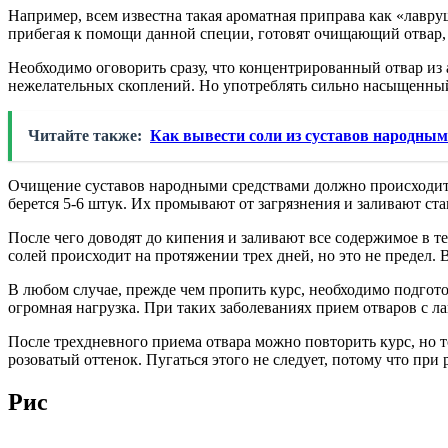
Например, всем известна такая ароматная приправа как «лавру
прибегая к помощи данной специи, готовят очищающий отвар,
Необходимо оговорить сразу, что концентрированный отвар из
нежелательных скоплений. Но употреблять сильно насыщенный 
Читайте также:
Как вывести соли из суставов народным
Очищение суставов народными средствами должно происходить 
берется 5-6 штук. Их промывают от загрязнения и заливают ст
После чего доводят до кипения и заливают все содержимое в т
солей происходит на протяжении трех дней, но это не предел. 
В любом случае, прежде чем пропить курс, необходимо подгото
огромная нагрузка. При таких заболеваниях прием отваров с л
После трехдневного приема отвара можно повторить курс, но 
розоватый оттенок. Пугаться этого не следует, потому что при 
Рис