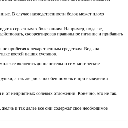
нные. В случае наследственности белок может плохо
одят к серьезным заболеваниям. Например, подагре,
здействовать, скорректировав правильное питание и прибавить
 не прибегая к лекарственным средствам. Ведь на
тыке костей наших суставов.
омплексе включить дополнительно гимнастические
рушки, а так же рис способен помочь и при выведении
я и от неприятных солевых отложений. Конечно, это не так.
 желчь и так далее все они содержат свое необходимое