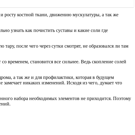
и росту костной ткани, движению мускулатуры, а так же
ьно узнать как почистить суставы и какие соли где
тару, после чего через сутки смотрят, не образовался ли там
о временем, становится все сильнее. Ведь скопление солей
рома, а так же и для профилактики, которая в будущем
е замечает никаких изменений. Исходя из чего, думает что
ценного набора необходимых элементов не приходится. Поэтому
ений.