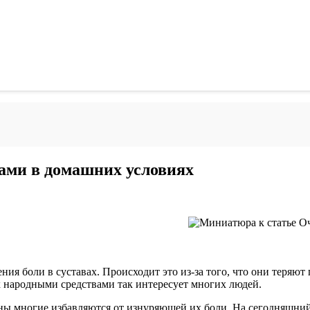
ами в домашних условиях
ия боли в суставах. Происходит это из-за того, что они теряют
 народными средствами так интересует многих людей.
ы многие избавляются от изнуряющей их боли. На сегодняшний