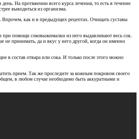
день. На протяжении всего курса лечения, то есть в течение
стрее выводиться из организма.
 Впрочем, как и в предыдущих рецептах. Очищать суставы
 и при помощи соковыжималки из него выдавливают весь сок.
е не принимать, да и вкус у него другой, когда он именно
ие в состав отвара или сока. И только после этого можно
ратить прием. Так же проследите за кожным покровом своего
В общем, в любом случае необходимо быть аккуратными и