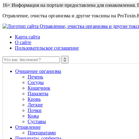
16+
Информация на портале предоставлена для ознакомления. П
Отравление, очистка организма и другие токсины на ProToxin.
Карта сайта
О сайте
Пользовательское соглашение
Очищение организма
Печень
Сосуды
Кишечник
Паразиты
Кровь
Легкие
Почки
Кожа
Суставы
Отравление
Препаратами
Препараты, сорбенты