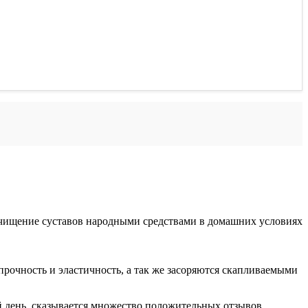
 прочность и эластичность, а так же засоряются скапливаемыми
 день, сказывается множество положительных отзывов,