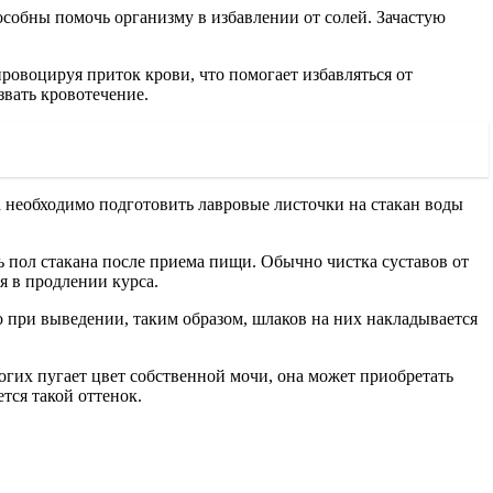
особны помочь организму в избавлении от солей. Зачастую
ровоцируя приток крови, что помогает избавляться от
звать кровотечение.
 необходимо подготовить лавровые листочки на стакан воды
ь пол стакана после приема пищи. Обычно чистка суставов от
я в продлении курса.
о при выведении, таким образом, шлаков на них накладывается
гих пугает цвет собственной мочи, она может приобретать
тся такой оттенок.