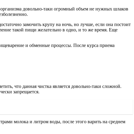
з организма довольно-таки огромный объем не нужных шлаков
езболезненно.
остаточно замочить крупу на ночь, но лучше, если она постоит
ление такой пищи желательно в одно, и то же время. Еще
пищеварение и обменные процессы. После курса приема
етить, что данная чистка является довольно-таки сложной.
чески запрещается.
трами молока и литром воды, после этого варить на среднем