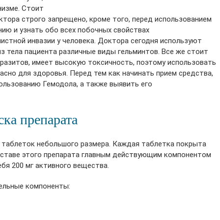
низме. Стоит
октора строго запрещено, кроме того, перед использованием
ию и узнать обо всех побочных свойствах
листной инвазии у человека. Доктора сегодня используют
з тела пациента различные виды гельминтов. Все же стоит
аразитов, имеет высокую токсичность, поэтому использовать
сно для здоровья. Перед тем как начинать прием средства,
ользованию Гемодола, а также выявить его
ска препарата
 таблеток небольшого размера. Каждая таблетка покрыта
составе этого препарата главным действующим компонентом
бя 200 мг активного вещества.
тельные компоненты: