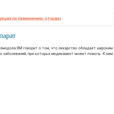
рукция по применению, отзывы
парат
елмодола ВМ говорит о том, что лекарство обладает широким
о заболеваний, при которых медикамент может помочь. К ним