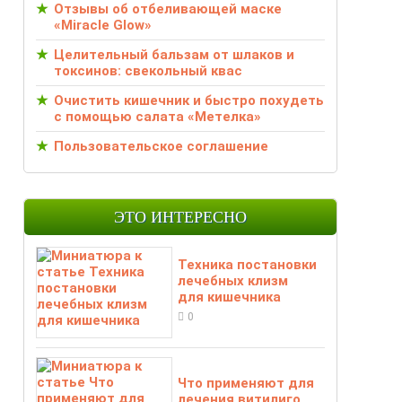
Отзывы об отбеливающей маске
«Miracle Glow»
Целительный бальзам от шлаков и
токсинов: свекольный квас
Очистить кишечник и быстро похудеть
с помощью салата «Метелка»
Пользовательское соглашение
ЭТО ИНТЕРЕСНО
Техника постановки
лечебных клизм
для кишечника
0
Что применяют для
лечения витилиго