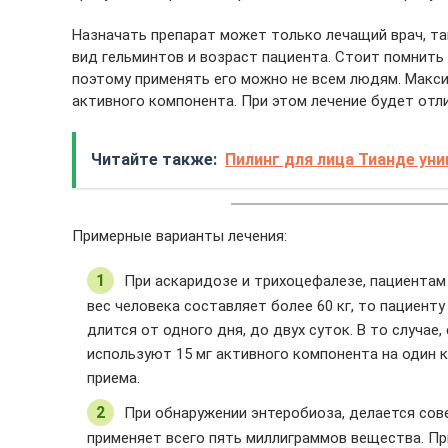
Назначать препарат может только лечащий врач, та
вид гельминтов и возраст пациента. Стоит помнить
поэтому применять его можно не всем людям. Макси
активного компонента. При этом лечение будет отл
Читайте также:
Пилинг для лица Тианде ун
Примерные варианты лечения:
При аскаридозе и трихоцефалезе, пациентам 
вес человека составляет более 60 кг, то пациент
длится от одного дня, до двух суток. В то случае,
используют 15 мг активного компонента на один к
приема.
При обнаружении энтеробиоза, делается сове
применяет всего пять миллиграммов вещества. Пр