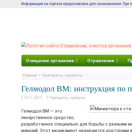
Информация на портале предоставлена для ознакомления. При пе
Очищение организма
Отравление
П
Главная
Препараты, сорбенты
Гелмодол ВМ: инструкция по п
15.11.2017
Препараты, сорбенты
Гелмодол ВМ — это
лекарственное средство,
разработанное специально для борьбы с разными в
инвазий. Этот медикамент назначается докторами в