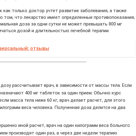
к как только доктор учтет развитие заболевания, а также
 о том, что лекарство имеет определенные противопоказания,
мальная доза за одни сутки не может превышать 800 мг
ичаться дозой и длительностью лечебной терапии.
иверсальный: отзывы
дозу рассчитывает врач, в зависимости от массы тела. Если
у назначают 400 мг таблеток за один прием. Обычно курс
 если масса тела ниже 60 кг, врач делает расчет, для этого
илограмм веса человека. Полученная доза делится на два
ршенно иной расчет, врач на один килограмм веса больного
ием производят один раз, а через две недели терапию