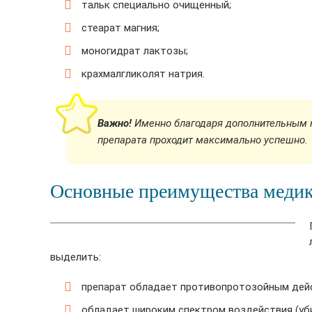
тальк специально очищенный;
стеарат магния;
моногидрат лактозы;
крахмалгликолят натрия.
Важно!
Именно благодаря дополнительным 
препарата проходит максимально успешно.
Основные преимущества меди
выделить:
препарат обладает противопротозойным дей
обладает широким спектром воздействия (уби