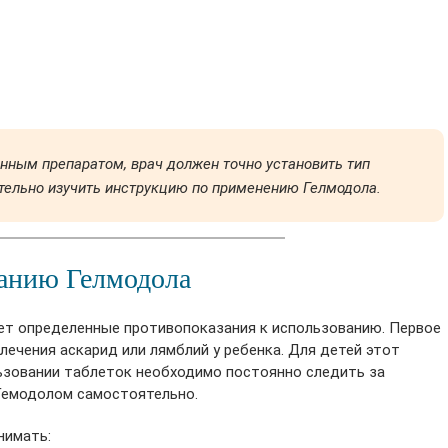
анным препаратом, врач должен точно установить тип
ательно изучить инструкцию по применению Гелмодола.
ванию Гелмодола
ет определенные противопоказания к использованию. Первое
 лечения аскарид или лямблий у ребенка. Для детей этот
ьзовании таблеток необходимо постоянно следить за
 Гемодолом самостоятельно.
нимать: