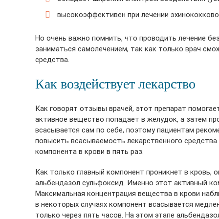
высокоэффективен при лечении эхинококково
Но очень важно помнить, что проводить лечение бе
заниматься самолечением, так как только врач см
средства.
Как воздействует лекарство
Как говорят отзывы врачей, этот препарат помогае
активное вещество попадает в желудок, а затем про
всасывается сам по себе, поэтому пациентам реко
повысить всасываемость лекарственного средства
компонента в крови в пять раз.
Как только главный компонент проникнет в кровь, о
альбендазол сульфоксид. Именно этот активный ком
Максимальная концентрация вещества в крови наблю
в некоторых случаях компонент всасывается медле
только через пять часов. На этом этапе альбендазол