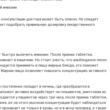
й инвазии.
з консультации доктора может быть опасно. Не следует
ожет подобрать правильную дозировку лекарственного
т быстро вылечить инвазию. После приема таблетки,
никает в кишечник. Но стоит учесть, что альбендазол плохо
мендуется принимать в пищу жирные блюда, это поможет
. Жирная пища позволяет повысить концентрацию активного
н постепенно попадет в печень, где преобразится в
понент активно воздействует на гельминтов, уничтожая их.
дается у пациентов через три часа, после приема таблетки,
ннее, из-за этого высокая концентрация будет наблюдаться
 проникает не только в кровь, но и в мочу человека, а также