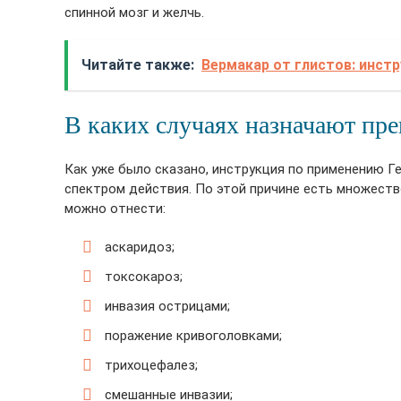
спинной мозг и желчь.
Читайте также:
Вермакар от глистов: инст
В каких случаях назначают пре
Как уже было сказано, инструкция по применению Г
спектром действия. По этой причине есть множеств
можно отнести:
аскаридоз;
токсокароз;
инвазия острицами;
поражение кривоголовками;
трихоцефалез;
смешанные инвазии;