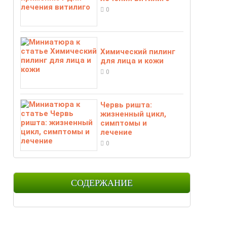
0
Химический пилинг
для лица и кожи
0
Червь ришта:
жизненный цикл,
симптомы и
лечение
0
СОДЕРЖАНИЕ