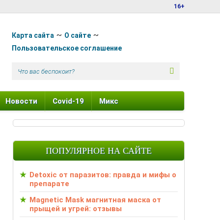
16+
Карта сайта
О сайте
Пользовательское соглашение
Новости
Covid-19
Микс
ПОПУЛЯРНОЕ НА САЙТЕ
Detoxic от паразитов: правда и мифы о
препарате
Magnetic Mask магнитная маска от
прыщей и угрей: отзывы