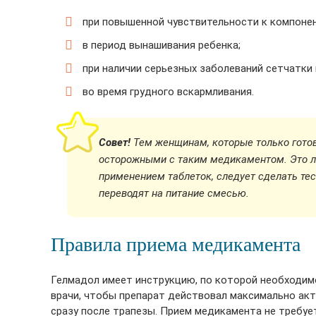
при повышенной чувствительности к компоне
в период вынашивания ребенка;
при наличии серьезных заболеваний сетчатки 
во время грудного вскармливания.
Совет!
Тем женщинам, которые только готов
осторожными с таким медикаментом. Это ле
применением таблеток, следует сделать тест
переводят на питание смесью.
Правила приема медикамента
Гелмадол имеет инструкцию, по которой необходимо
врачи, чтобы препарат действовал максимально акт
сразу после трапезы. Прием медикамента не требуе