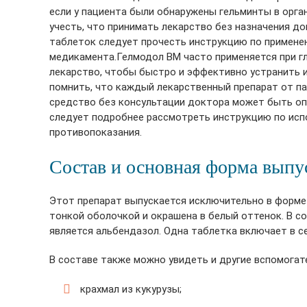
если у пациента были обнаружены гельминты в орга
учесть, что принимать лекарство без назначения д
таблеток следует прочесть инструкцию по применен
медикамента.
Гелмодол ВМ часто применяется при г
лекарство, чтобы быстро и эффективно устранить и
помнить, что каждый лекарственный препарат от п
средство без консультации доктора может быть опа
следует подробнее рассмотреть инструкцию по исп
противопоказания.
Состав и основная форма выпу
Этот препарат выпускается исключительно в форме
тонкой оболочкой и окрашена в белый оттенок. В 
является альбендазол. Одна таблетка включает в се
В составе также можно увидеть и другие вспомога
крахмал из кукурузы;