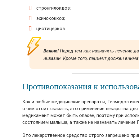
стронгилоидоз;
эхинококкоз;
цистицеркоз.
Важно!
Перед тем как назначить лечение д
инвазии. Кроме того, пациент должен вним
Противопоказания к использо
Как и любые медицинские препараты, Гелмодол име
о чем стоит сказать, это применение лекарства для
медикамент может быть опасен, поэтому при испол
состоянием малыша, а также не назначать лечение
Это лекарственное средство строго запрещено при