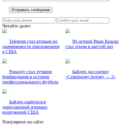
Читайте далее:
Telegram стал вторым по
90-летний Иван Краско
скачиваемости приложением
стал отцом в шестой раз
в США
Роналду стал лучшим
Байден дал оценку
бомбардиром в истории
«Северному потоку — 2»
профессионального футбола
Байден озаботился
дороговизной ядерных
вооружений США
Популярное на сайте