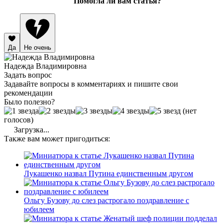
Помогла ли вам статья?
Да
Не очень
Надежда Владимировна
Задать вопрос
Задавайте вопросы в комментариях и пишите свои
рекомендации
Было полезно?
(нет
голосов)
Загрузка...
Также вам может пригодиться:
Лукашенко назвал Путина единственным другом
Ольгу Бузову до слез растрогало поздравление с
юбилеем