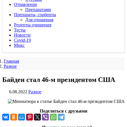
Отравление
Препаратами
Препараты, сорбенты
Для очищения
Рецепты очищения
Тесты
Новости
Covid-19
Микс
Главная
Разное
Байден стал 46-м президентом США
6.08.2022
Разное
Поделиться с друзьями