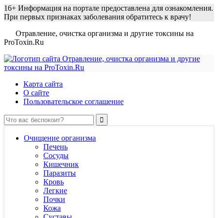
16+
Информация на портале предоставлена для ознакомления.
При первых признаках заболевания обратитесь к врачу!
Отравление, очистка организма и другие токсины на
ProToxin.Ru
Карта сайта
О сайте
Пользовательское соглашение
Очищение организма
Печень
Сосуды
Кишечник
Паразиты
Кровь
Легкие
Почки
Кожа
Суставы