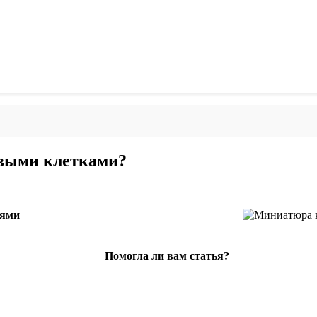
овыми клетками?
ьями
Помогла ли вам статья?