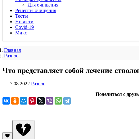
Для очищения
Рецепты очищения
Тесты
Новости
Covid-19
Микс
Главная
Разное
Что представляет собой лечение ствол
7.08.2022
Разное
Поделиться с друз