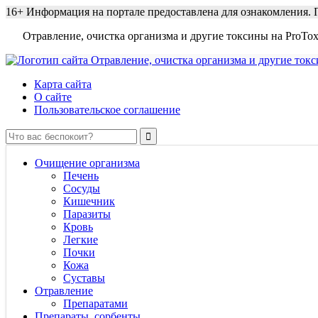
16+
Информация на портале предоставлена для ознакомления. П
Отравление, очистка организма и другие токсины на ProTox
Карта сайта
О сайте
Пользовательское соглашение
Очищение организма
Печень
Сосуды
Кишечник
Паразиты
Кровь
Легкие
Почки
Кожа
Суставы
Отравление
Препаратами
Препараты, сорбенты