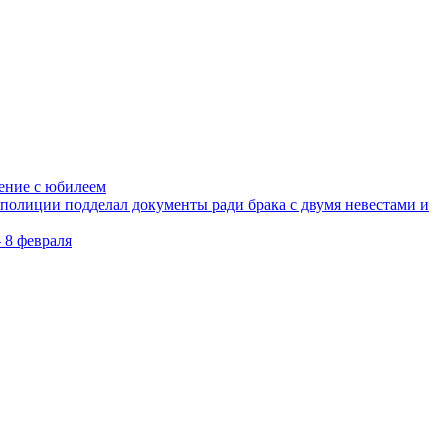
ление с юбилеем
олиции подделал документы ради брака с двумя невестами и
 8 февраля