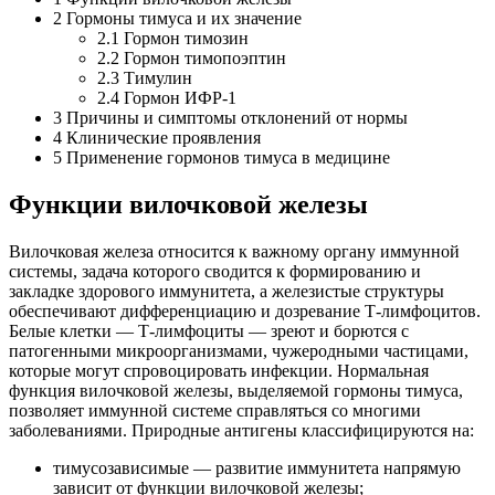
2
Гормоны тимуса и их значение
2.1
Гормон тимозин
2.2
Гормон тимопоэптин
2.3
Тимулин
2.4
Гормон ИФР-1
3
Причины и симптомы отклонений от нормы
4
Клинические проявления
5
Применение гормонов тимуса в медицине
Функции вилочковой железы
Вилочковая железа относится к важному органу иммунной
системы, задача которого сводится к формированию и
закладке здорового иммунитета, а железистые структуры
обеспечивают дифференциацию и дозревание Т-лимфоцитов.
Белые клетки — Т-лимфоциты — зреют и борются с
патогенными микроорганизмами, чужеродными частицами,
которые могут спровоцировать инфекции. Нормальная
функция вилочковой железы, выделяемой гормоны тимуса,
позволяет иммунной системе справляться со многими
заболеваниями. Природные антигены классифицируются на:
тимусозависимые — развитие иммунитета напрямую
зависит от функции вилочковой железы;