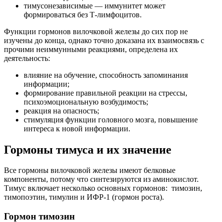
тимусонезависимые — иммунитет может
формироваться без Т-лимфоцитов.
Функции гормонов вилочковой железы до сих пор не
изучены до конца, однако точно доказана их взаимосвязь с
прочими неиммунными реакциями, определена их
деятельность:
влияние на обучение, способность запоминания
информации;
формирование правильной реакции на стрессы,
психоэмоциональную возбудимость;
реакция на опасность;
стимуляция функции головного мозга, повышение
интереса к новой информации.
Гормоны тимуса и их значение
Все гормоны вилочковой железы имеют белковые
компоненты, потому что синтезируются из аминокислот.
Тимус включает несколько основных гормонов: тимозин,
тимопоэтин, тимулин и ИФР-1 (гормон роста).
Гормон тимозин