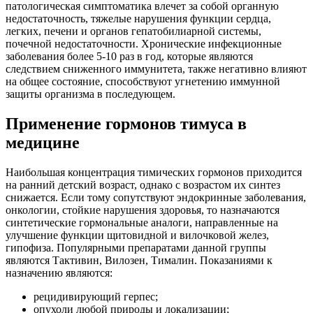
патологическая симптоматика влечет за собой органную
недостаточность, тяжелые нарушения функции сердца,
легких, печени и органов гепатобилиарной системы,
почечной недостаточности. Хронические инфекционные
заболевания более 5-10 раз в год, которые являются
следствием сниженного иммунитета, также негативно влияют
на общее состояние, способствуют угнетению иммунной
защиты организма в последующем.
Применение гормонов тимуса в
медицине
Наибольшая концентрация тимических гормонов приходится
на ранний детский возраст, однако с возрастом их синтез
снижается. Если тому сопутствуют эндокринные заболевания,
онкологии, стойкие нарушения здоровья, то назначаются
синтетические гормональные аналоги, направленные на
улучшение функции щитовидной и вилочковой желез,
гипофиза. Популярными препаратами данной группы
являются Тактивин, Вилозен, Тималин. Показаниями к
назначению являются:
рецидивирующий герпес;
опухоли любой природы и локализации;