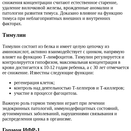
снижения концентрации считают естественное старение,
удаление вилочковой железы, врожденные аномалии и
патологии развития тимуса. Доказано влияние на функцию
тимуса при неблагоприятных внешних и внутренних
факторах.
Тимулин
Тимулин состоит из белка и имеет целую цепочку из
аминокислот, активно взаимодействует с цинком, напрямую
влияет на функцию Т-лимфоцитов. Тимулин регулируется и
контролируется гипофизом, максимальная концентрация в
крови достигается к 10-12 годам ребенка, а с 30 лет отмечается
ее снижение. Известны следующие функции:
регенерация клеток;
контроль над деятельностью Т-хелперов и Т-киллеров;
участие в процессе фагоцитоза.
Важную роль гормон тимулин играет при лечении
эндокринных патологий, иммунодефицитных состояний,
аутоиммунных заболеваний, нарушениями связывания и
распределения цинка в организме.
Гормон ИФР-1