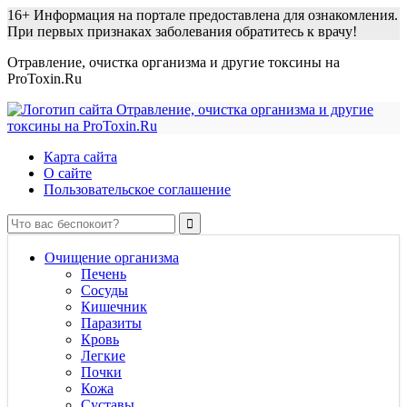
16+
Информация на портале предоставлена для ознакомления.
При первых признаках заболевания обратитесь к врачу!
Отравление, очистка организма и другие токсины на
ProToxin.Ru
Карта сайта
О сайте
Пользовательское соглашение
Очищение организма
Печень
Сосуды
Кишечник
Паразиты
Кровь
Легкие
Почки
Кожа
Суставы