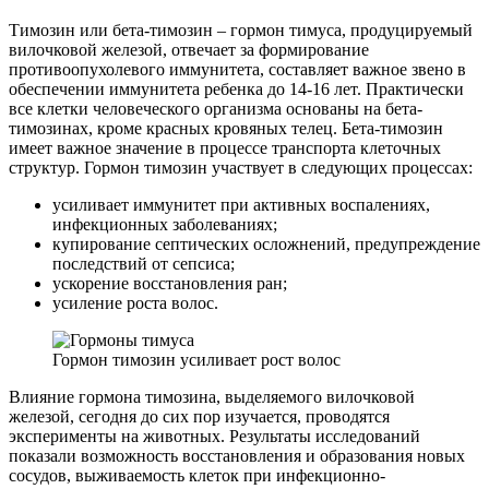
Тимозин или бета-тимозин – гормон тимуса, продуцируемый
вилочковой железой, отвечает за формирование
противоопухолевого иммунитета, составляет важное звено в
обеспечении иммунитета ребенка до 14-16 лет. Практически
все клетки человеческого организма основаны на бета-
тимозинах, кроме красных кровяных телец. Бета-тимозин
имеет важное значение в процессе транспорта клеточных
структур. Гормон тимозин участвует в следующих процессах:
усиливает иммунитет при активных воспалениях,
инфекционных заболеваниях;
купирование септических осложнений, предупреждение
последствий от сепсиса;
ускорение восстановления ран;
усиление роста волос.
Гормон тимозин усиливает рост волос
Влияние гормона тимозина, выделяемого вилочковой
железой, сегодня до сих пор изучается, проводятся
эксперименты на животных. Результаты исследований
показали возможность восстановления и образования новых
сосудов, выживаемость клеток при инфекционно-