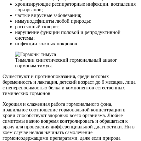
хронизирующие респираторные инфекции, воспаления
лор-органов;
частые вирусные заболевания;
иммунодефициты любой природы;
рассеянный склероз;
нарушение функции половой и репродуктивной
системы;
инфекции кожных покровов.
Тималин синтетический гормональный аналог
гормонам тимуса
Существуют и противопоказания, среди которых
беременность и лактация, детский возраст до 6 месяцев, лица
с непереносимостью белка и компонентов естественных
тимических гормонов.
Хорошая и слаженная работа гормонального фона,
правильное соотношение гормональной концентрации в
крови способствуют здоровью всего организма. Любые
симптомы важно вовремя контролировать и обращаться к
врачу для проведения дифференциальной диагностики. Ни в
коем случае нельзя начинать самолечение
гормонсодержащими препаратами, даже если природа