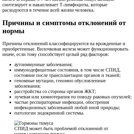
синтезирует и накапливает Т-лимфоциты, которые
расходуются в течение всей жизни человека.
Причины и симптомы отклонений от
нормы
Причины отклонений классифицируются на врожденные и
приобретенные. Вилочковая железа может функционировать
иначе, если тому способствует целый ряд факторов:
аутоиммунные заболевания;
иммунодефицитные состояния, в том числе СПИД,
состояние после трансплантации органов и тканей;
геномные мутации, геномно обусловленные
заболевания;
расстройства со стороны органов ЖКТ;
лучевая или химиотерапия по поводу раковых опухолей;
частые респираторные инфекции, обострения
инфекционных заболеваний любой иной природы;
патологии эндокринной системы.
СПИД может быть проблемой отклонений от
нормы гормонов тимуса