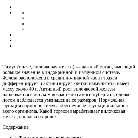
Тимус (иначе, вилочковая железа) — важный орган, имеющий
большое значение в эндокринной и иммунной системе.
Железа расположена в срединно-нижней части трахеи,
дифференцирует и активизирует клетки иммунитета, имеет
массу около 40 г. Активный рост вилочковой железы
наблюдается в детском возрасте до самого пубертата, однако
потом наблюдается уменьшение ее размеров. Нормальная
функция гормонов тимуса обеспечивает функциональность
всего организма. Какой гормон вырабатывает вилочковая
железа, и какова их роль?
Содержание
1
Функции вилочковой железы