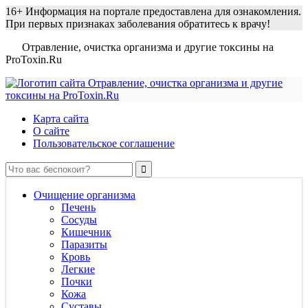
16+
Информация на портале предоставлена для ознакомления.
При первых признаках заболевания обратитесь к врачу!
Отравление, очистка организма и другие токсины на
ProToxin.Ru
Карта сайта
О сайте
Пользовательское соглашение
Очищение организма
Печень
Сосуды
Кишечник
Паразиты
Кровь
Легкие
Почки
Кожа
Суставы