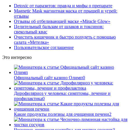
Detoxic от паразитов: правда и мифы о препарате
Magnetic Mask магнитная маска от прыщей и угрей:
отзывы
Отзывы об отбеливающей маске «Miracle Glow»
Целительный бальзам от шлаков и токсинов:
свекольный квас
Очистить кишечник и быстро похудеть с помощью
салата «Метелка»
Пользовательское соглашение
Это интересно
Официальный сайт казино Олимп
0
Дирофиляриоз у человека: симптомы, лечение и
профилактика
0
Какие продукты полезны для очищения печени
2
Чесночно-лимонная настойка для чистки сосудов
3