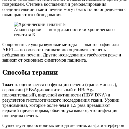
поврежден. Степень воспаления и ремоделирования
соединительной ткани печени могут быть точно определены с
помощью этого обследования.
Анализ крови — метод диагностики хронического
гепатита Б
Современные ультразвуковые методы — эластография или
ARFI — позволяют неинвазивно оценивать степень
рубцевания печени. Другие исследования требуются реже и
зависят от основных симптомов пациента.
Способы терапии
Тяжесть оценивается по функции печени (трансаминазы),
серологии (HBsAg-положительный и HBeAg-
положительный), вирусной активности (HBV DNA) и
результатов гистологического исследования ткани. Уровни
трансаминаз, которые более чем в 1,5 раза превышают
верхний предел нормы, обычно указывают, что инфекция
повредила печень.
Существует два основных метода лечения: альфа-интерферон