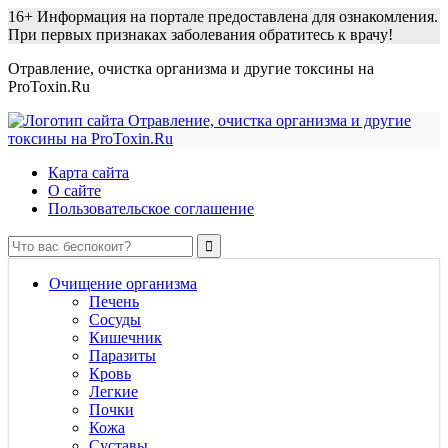
16+
Информация на портале предоставлена для ознакомления.
При первых признаках заболевания обратитесь к врачу!
Отравление, очистка организма и другие токсины на
ProToxin.Ru
Карта сайта
О сайте
Пользовательское соглашение
Очищение организма
Печень
Сосуды
Кишечник
Паразиты
Кровь
Легкие
Почки
Кожа
Суставы