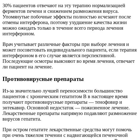
30% пациентов отвечают на эту терапию нормализацией
ферментов печени и снижением размножения вируса.
Упомянутые побочные эффекты полностью исчезают после
отмены интерферона, поэтому ухудшение качества жизни
можно ожидать только в течение всего периода лечения
интерфероном.
Врач учитывает различные факторы при выборе лечения и
может посоветовать индивидуального пациента, если терапия
интерфероном в его случае является перспективной.
Последующие осмотры выясняют во время лечения, отвечает
ли пациент на лечение.
Противовирусные препараты
Из-за значительно лучшей переносимости большинство
пациентов с хроническим гепатитом B в настоящее время
получают противовирусные препараты — тенофовир и
энтекавир. Основной недостаток — пожизненное лечение.
Лекарственные препараты напрямую подавляют размножение
вирусов гепатита.
При остром гепатите лекарственные средства могут помочь
при очень тяжелом течении с надвигающейся печеночной