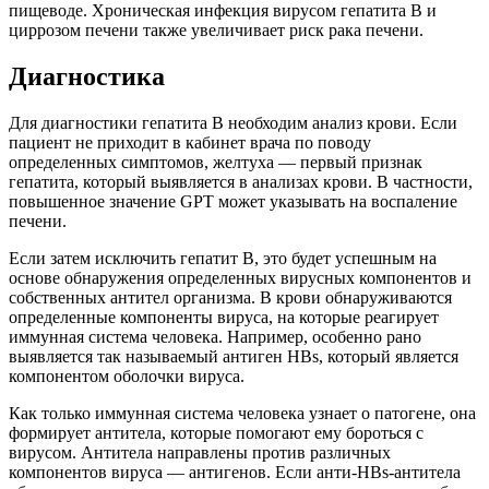
пищеводе. Хроническая инфекция вирусом гепатита В и
циррозом печени также увеличивает риск рака печени.
Диагностика
Для диагностики гепатита В необходим анализ крови. Если
пациент не приходит в кабинет врача по поводу
определенных симптомов, желтуха — первый признак
гепатита, который выявляется в анализах крови. В частности,
повышенное значение GPT может указывать на воспаление
печени.
Если затем исключить гепатит В, это будет успешным на
основе обнаружения определенных вирусных компонентов и
собственных антител организма. В крови обнаруживаются
определенные компоненты вируса, на которые реагирует
иммунная система человека. Например, особенно рано
выявляется так называемый антиген HBs, который является
компонентом оболочки вируса.
Как только иммунная система человека узнает о патогене, она
формирует антитела, которые помогают ему бороться с
вирусом. Антитела направлены против различных
компонентов вируса — антигенов. Если анти-HBs-антитела