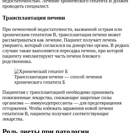
недостаточностью. Лечение хронического гепатита В должен
проводить специалист.
Трансплантация печени
При печеночной недостаточности, вызванной острым или
хроническим гепатитом В, трансплантация печени может
рассматриваться как лечение. Пациент получает печень
умершего, который согласился на донорство органа. В редких
случаях также выполняется пересадка печени, при которой
пациенту имплантируют часть печени близкого
родственника.
Трансплантация печени — способ лечения
хронического гепатита Б
Пациентам с трансплантацией необходимо принимать
пожизненные лекарства, снижающие защитные силы
организма — иммунодепрессанты — для предотвращения
отторжения. Чтобы избежать заражения новой печени
гепатитом В, пациенты получают соответствующие
лекарства.
Роль диеты при патологии