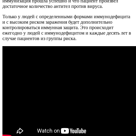
иммунизация прошла успешно и что пациент произвел
достаточное количество антител против вируса.
Только у людей с определенными формами иммунодефицита
и с высоким риском заражения будет дополнительно
контролироваться иммунная защита. Это происходит
ежегодно у людей с иммунодефицитом и каждые десять лет в
случае пациентов из группы риска.