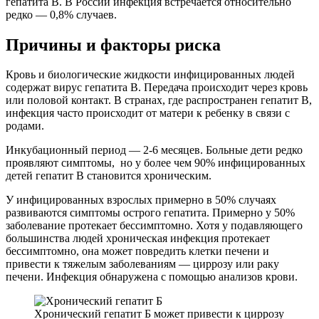
гепатита В. В России инфекция встречается относительно
редко — 0,8% случаев.
Причины и факторы риска
Кровь и биологические жидкости инфицированных людей
содержат вирус гепатита В. Передача происходит через кровь
или половой контакт. В странах, где распространен гепатит В,
инфекция часто происходит от матери к ребенку в связи с
родами.
Инкубационный период — 2-6 месяцев. Больные дети редко
проявляют симптомы, но у более чем 90% инфицированных
детей гепатит В становится хроническим.
У инфицированных взрослых примерно в 50% случаях
развиваются симптомы острого гепатита. Примерно у 50%
заболевание протекает бессимптомно. Хотя у подавляющего
большинства людей хроническая инфекция протекает
бессимптомно, она может повредить клетки печени и
привести к тяжелым заболеваниям — циррозу или раку
печени. Инфекция обнаружена с помощью анализов крови.
Хронический гепатит Б может привести к циррозу