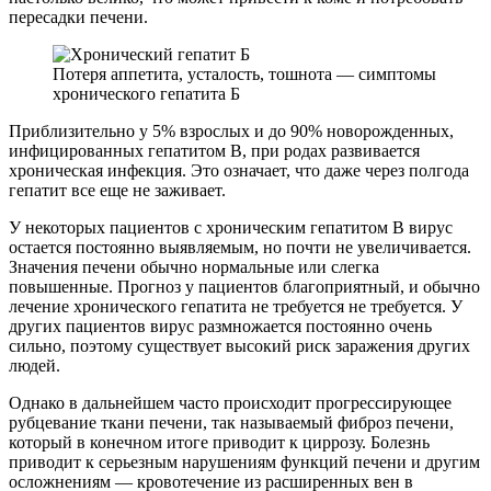
пересадки печени.
Потеря аппетита, усталость, тошнота — симптомы
хронического гепатита Б
Приблизительно у 5% взрослых и до 90% новорожденных,
инфицированных гепатитом В, при родах развивается
хроническая инфекция. Это означает, что даже через полгода
гепатит все еще не заживает.
У некоторых пациентов с хроническим гепатитом B вирус
остается постоянно выявляемым, но почти не увеличивается.
Значения печени обычно нормальные или слегка
повышенные. Прогноз у пациентов благоприятный, и обычно
лечение хронического гепатита не требуется не требуется. У
других пациентов вирус размножается постоянно очень
сильно, поэтому существует высокий риск заражения других
людей.
Однако в дальнейшем часто происходит прогрессирующее
рубцевание ткани печени, так называемый фиброз печени,
который в конечном итоге приводит к циррозу. Болезнь
приводит к серьезным нарушениям функций печени и другим
осложнениям — кровотечение из расширенных вен в