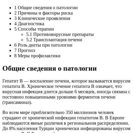
1
Общие сведения о патологии
2
Причины и факторы риска
3
Клинические проявления
4
Диагностика
5
Способы терапии
5.1
Противовирусные препараты
5.2
Трансплантация печени
6
Роль диеты при патологии
7
Прогноз
8
Меры профилактики
Общие сведения о патологии
Гепатит В — воспаление печени, которое вызывается вирусом
гепатита В. Хроническое течение гепатита В означает, что
вирусная инфекция длится дольше 6 месяцев, иногда связана с
постоянно повышенными уровнями ферментов печени
(трансаминаз).
Во всем мире приблизительно 350 миллионов человек
страдают от хронической инфекции гепатитом В. В Европе
наблюдаются явные различия в региональном распределении.
До 8% населения Турции хронически инфицированы вирусом