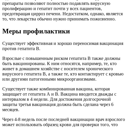
препараты позволяют полностью подавлять вирусную
пролиферацию и гепатит почти у всех пациентов,
предотвращая цирроз печени. Недостатком, однако, является
то, что лекарства обычно нужно принимать пожизненно.
Меры профилактики
Существует эффективная и хорошо переносимая вакцинация
против гепатита В.
Взрослые с повышенным риском гепатита В также должны
быть вакцинированы. К ним относятся, например, те, кто
живет в домашнем хозяйстве с носителем хронического
вирусного гепатита В, а также те, кто контактирует с кровью
или другими патогенными микроорганизмами.
Существует также комбинированная вакцина, которая
защищает от гепатита А и В. Вакцина вводится дважды с
интервалом в 4 недели. Для достижения долгосрочной
защиты третья вакцинация должна быть сделана через 6
месяцев.
Через 4-8 недель после последней вакцинации врач взрослого
может использовать образец крови для проверки того, что