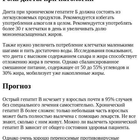
Диета при хроническом гепатите Б должна состоять из
легкоусвояемых продуктов. Рекомендуется избегать
употребления алкоголя в целом. Рекомендуется употреблять
более 30 г клетчатки в день и увеличивать долю
мононенасыщенных жиров.
Также нужно увеличить потребление клетчатки маленькими
шагами и пить достаточно воды. Исследования показывают,
что диета с высоким содержанием сахара и жира способствует
отложению жира в печени. Однако сбалансированное
смешанное питание, содержащее от 50 до 55% углеводов и
30% жира, мобилизует уже накопленные жиры.
Прогноз
Острый гепатит В исчезает у взрослых почти в 95% случаев
без специального лечения самостоятельно. Хронический
гепатит В более сложен: только небольшая часть взрослых
может быть полностью вылечена с помощью лекарств. Не все
знают, сколько с ним живут. Можно ли вылечить хронический
гепатит В зависит от общего состояния здоровья пациента.
Однако очень хорошо переносимые противовирусные