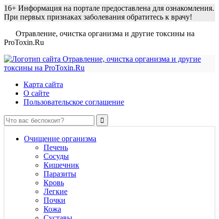
16+
Информация на портале предоставлена для ознакомления.
При первых признаках заболевания обратитесь к врачу!
Отравление, очистка организма и другие токсины на
ProToxin.Ru
Карта сайта
О сайте
Пользовательское соглашение
Очищение организма
Печень
Сосуды
Кишечник
Паразиты
Кровь
Легкие
Почки
Кожа
Суставы