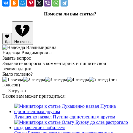
Помогла ли вам статья?
Да
Не очень
Надежда Владимировна
Задать вопрос
Задавайте вопросы в комментариях и пишите свои
рекомендации
Было полезно?
(нет
голосов)
Загрузка...
Также вам может пригодиться:
Лукашенко назвал Путина единственным другом
Ольгу Бузову до слез растрогало поздравление с