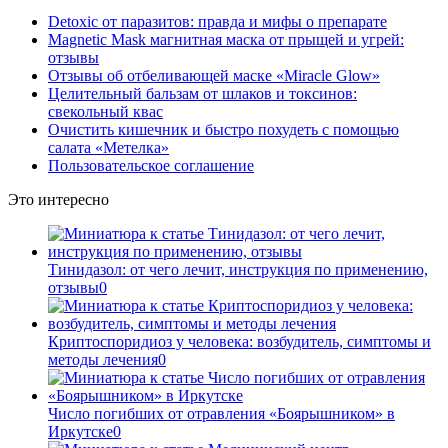
Detoxic от паразитов: правда и мифы о препарате
Magnetic Mask магнитная маска от прыщей и угрей:
отзывы
Отзывы об отбеливающей маске «Miracle Glow»
Целительный бальзам от шлаков и токсинов:
свекольный квас
Очистить кишечник и быстро похудеть с помощью
салата «Метелка»
Пользовательское соглашение
Это интересно
Тинидазол: от чего лечит, инструкция по применению,
отзывы
0
Криптоспоридиоз у человека: возбудитель, симптомы и
методы лечения
0
Число погибших от отравления «Боярышником» в
Иркутске
0