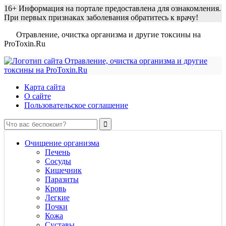
16+
Информация на портале предоставлена для ознакомления.
При первых признаках заболевания обратитесь к врачу!
Отравление, очистка организма и другие токсины на
ProToxin.Ru
Карта сайта
О сайте
Пользовательское соглашение
Очищение организма
Печень
Сосуды
Кишечник
Паразиты
Кровь
Легкие
Почки
Кожа
Суставы