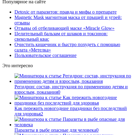
Популярное на сайте
Detoxic от паразитов: правда и мифы о препарате
Magnetic Mask магнитная маска от прыщей и угрей:
отзывы
Отзывы об отбеливающей маске «Miracle Glow»
Целительный бальзам от шлаков и токсинов:
свекольный квас
Очистить кишечник и быстро похудеть с помощью
салата «Метелка»
Пользовательское соглашение
Это интересно
Регидрон: состав, инструкция по применению детям и
взрослым, показания
0
Как пережить новогодние праздники без последствий
для здоровья
2
Паразиты в рыбе опасные для человека
0