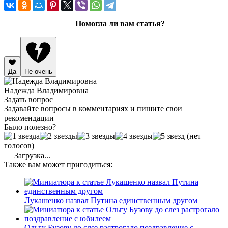
Помогла ли вам статья?
Да
Не очень
Надежда Владимировна
Задать вопрос
Задавайте вопросы в комментариях и пишите свои
рекомендации
Было полезно?
(нет
голосов)
Загрузка...
Также вам может пригодиться:
Лукашенко назвал Путина единственным другом
Ольгу Бузову до слез растрогало поздравление с