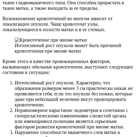
ткани гладкомышечного типа. Она способна прорастать в
ткани матки, а также выходить за ее пределы.
Возникновение кровотечений во многом зависит от
локализации опухоли. Чаще кровоточат узлы,
локализующиеся в полости матки и в ее стенках.
Интенсивный рост опухоли может быть причиной
кровотечения при миоме матки
Кроме этого в качестве провокационных факторов,
вызывающих обильные кровотечения, выступают следующие
состояния и ситуации:
Интенсивный рост опухоли. Характерно, что
образования размером менее 3 см практически никак не
проявляются себя, если это опухоли без ножки, которые
даже при небольшой величине могут провоцировать
кровотечение.
Неравномерное нарастание эндометрия в сочетании с
гиперпластическими изменениями слизистой органа
или имеющимися полипами является серьезным
фактором развития кровотечений при миоме матки.
Нарушение способности мышечного слоя матки к