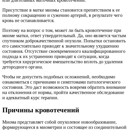
или длительных маточных кровотечений.
Присутствие в матке миомы становится препятствием к ее
полному сокращению и сужению артерий, в результате чего
кровь не останавливается.
Поэтому на вопрос о том, может ли быть кровотечение при
миоме матки, ответ утвердительный. Да, оно является частым
спутником доброкачественной опухоли. Попытки остановить
его самостоятельно приводят к значительному ухудшению
состояния. Отсутствие своевременного квалифицированного
подхода к их устранению приводят к ситуации, когда
требуется хирургическое вмешательство вплоть до удаления
детородного органа.
Чтобы не допустить подобных осложнений, необходимо
ознакомиться с причинами и симптомами патологического
состояния. Это даст возможность вовремя обратить внимание
на отклонения от нормы, пройти качественное обследование
и адекватный курс терапии.
Причины кровотечений
Миома представляет собой опухолевое новообразование,
формирующееся в миометрии и состоящее из соединительной