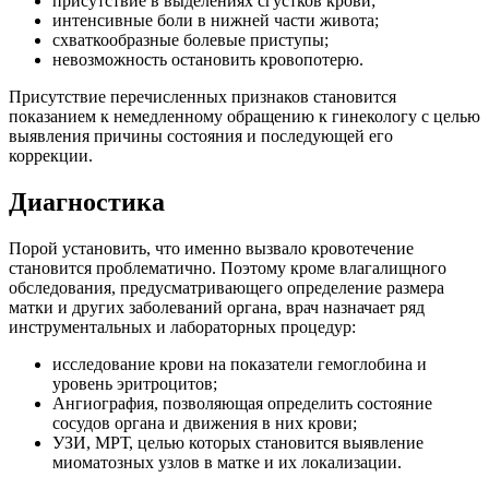
присутствие в выделениях сгустков крови;
интенсивные боли в нижней части живота;
схваткообразные болевые приступы;
невозможность остановить кровопотерю.
Присутствие перечисленных признаков становится
показанием к немедленному обращению к гинекологу с целью
выявления причины состояния и последующей его
коррекции.
Диагностика
Порой установить, что именно вызвало кровотечение
становится проблематично. Поэтому кроме влагалищного
обследования, предусматривающего определение размера
матки и других заболеваний органа, врач назначает ряд
инструментальных и лабораторных процедур:
исследование крови на показатели гемоглобина и
уровень эритроцитов;
Ангиография, позволяющая определить состояние
сосудов органа и движения в них крови;
УЗИ, МРТ, целью которых становится выявление
миоматозных узлов в матке и их локализации.