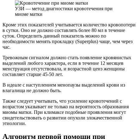
УЗИ — метод диагностики кровотечения при
миоме матки
Кроме этих показателей учитывается количество кровопотери
в сутки. Оно не должно составлять более 80 мл в течение
суток. Определить данный показатель можно по
необходимости менять прокладку (Superplus) чаще, чем через
час.
Тревожным сигналом должно стать появление кровянистых
выделений любого характера, если в течение 12 месяцев
менструация отсутствовала, и возрастной ценз женщины
составляет старше 45-50 лет.
В идеале с наступлением менопаузы выделений крови из
влагалища не должно быть.
Также следует учитывать, что усиление кровотечений с
возрастом указывает не только на вероятность образования
миомы матки. При климаксе подобные проявления могут
свидетельствовать о развитии опухоли злокачественной
этиологии.
Алгоритм первой помощи при