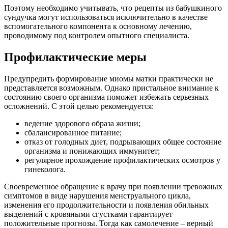
Поэтому необходимо учитывать, что рецепты из бабушкиного
сундучка могут использоваться исключительно в качестве
вспомогательного компонента к основному лечению,
проводимому под контролем опытного специалиста.
Профилактические меры
Предупредить формирование миомы матки практически не
представляется возможным. Однако пристальное внимание к
состоянию своего организма поможет избежать серьезных
осложнений. С этой целью рекомендуется:
ведение здорового образа жизни;
сбалансированное питание;
отказ от голодных диет, подрывающих общее состояние
организма и понижающих иммунитет;
регулярное прохождение профилактических осмотров у
гинеколога.
Своевременное обращение к врачу при появлении тревожных
симптомов в виде нарушения менструального цикла,
изменения его продолжительности и появления обильных
выделений с кровяными сгустками гарантирует
положительные прогнозы. Тогда как самолечение – верный