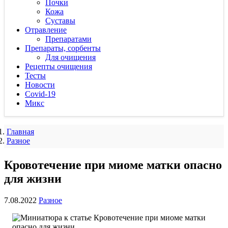
Почки
Кожа
Суставы
Отравление
Препаратами
Препараты, сорбенты
Для очищения
Рецепты очищения
Тесты
Новости
Covid-19
Микс
Главная
Разное
Кровотечение при миоме матки опасно
для жизни
7.08.2022
Разное