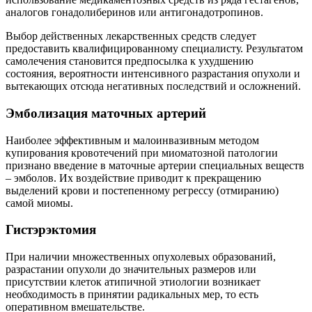
аналогов гонадолиберинов или антигонадотропинов.
Выбор действенных лекарственных средств следует
предоставить квалифицированному специалисту. Результатом
самолечения становится предпосылка к ухудшению
состояния, вероятности интенсивного разрастания опухоли и
вытекающих отсюда негативных последствий и осложнений.
Эмболизация маточных артерий
Наиболее эффективным и малоинвазивным методом
купирования кровотечений при миоматозной патологии
признано введение в маточные артерии специальных веществ
– эмболов. Их воздействие приводит к прекращению
выделений крови и постепенному регрессу (отмиранию)
самой миомы.
Гистэрэктомия
При наличии множественных опухолевых образований,
разрастании опухоли до значительных размеров или
присутствии клеток атипичной этиологии возникает
необходимость в принятии радикальных мер, то есть
оперативном вмешательстве.