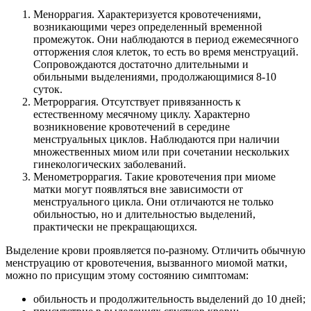
Меноррагия. Характеризуется кровотечениями,
возникающими через определенный временной
промежуток. Они наблюдаются в период ежемесячного
отторжения слоя клеток, то есть во время менструаций.
Сопровождаются достаточно длительными и
обильными выделениями, продолжающимися 8-10
суток.
Метроррагия. Отсутствует привязанность к
естественному месячному циклу. Характерно
возникновение кровотечений в середине
менструальных циклов. Наблюдаются при наличии
множественных миом или при сочетании нескольких
гинекологических заболеваний.
Менометроррагия. Такие кровотечения при миоме
матки могут появляться вне зависимости от
менструального цикла. Они отличаются не только
обильностью, но и длительностью выделений,
практически не прекращающихся.
Выделение крови проявляется по-разному. Отличить обычную
менструацию от кровотечения, вызванного миомой матки,
можно по присущим этому состоянию симптомам:
обильность и продолжительность выделений до 10 дней;