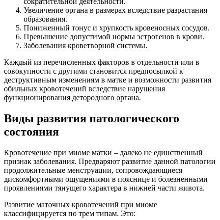
сократительной деятельности.
Увеличение органа в размерах вследствие разрастания
образования.
Пониженный тонус и хрупкость кровеносных сосудов.
Превышение допустимой нормы эстрогенов в крови.
Заболевания кроветворной системы.
Каждый из перечисленных факторов в отдельности или в
совокупности с другими становится предпосылкой к
деструктивным изменениям в матке и возможности развития
обильных кровотечений вследствие нарушения
функционирования детородного органа.
Виды развития патологического
состояния
Кровотечение при миоме матки – далеко не единственный
признак заболевания. Предваряют развитие данной патологии
продолжительные менструации, сопровождающиеся
дискомфортными ощущениями в пояснице и болезненными
проявлениями тянущего характера в нижней части живота.
Развитие маточных кровотечений при миоме
классифицируется по трем типам. Это: