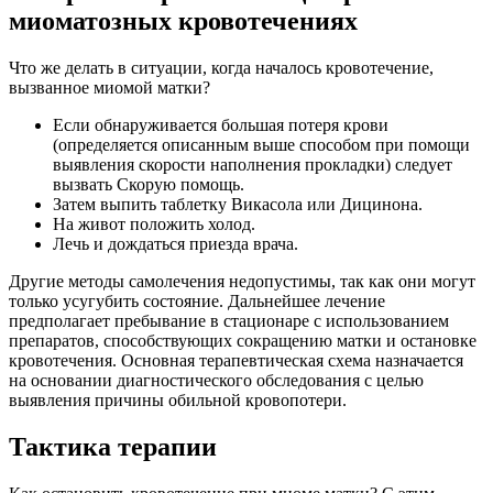
миоматозных кровотечениях
Что же делать в ситуации, когда началось кровотечение,
вызванное миомой матки?
Если обнаруживается большая потеря крови
(определяется описанным выше способом при помощи
выявления скорости наполнения прокладки) следует
вызвать Скорую помощь.
Затем выпить таблетку Викасола или Дицинона.
На живот положить холод.
Лечь и дождаться приезда врача.
Другие методы самолечения недопустимы, так как они могут
только усугубить состояние. Дальнейшее лечение
предполагает пребывание в стационаре с использованием
препаратов, способствующих сокращению матки и остановке
кровотечения. Основная терапевтическая схема назначается
на основании диагностического обследования с целью
выявления причины обильной кровопотери.
Тактика терапии