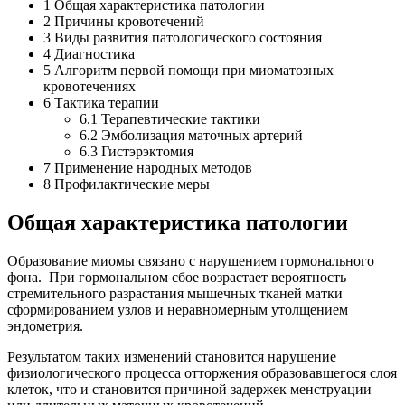
1
Общая характеристика патологии
2
Причины кровотечений
3
Виды развития патологического состояния
4
Диагностика
5
Алгоритм первой помощи при миоматозных
кровотечениях
6
Тактика терапии
6.1
Терапевтические тактики
6.2
Эмболизация маточных артерий
6.3
Гистэрэктомия
7
Применение народных методов
8
Профилактические меры
Общая характеристика патологии
Образование миомы связано с нарушением гормонального
фона. При гормональном сбое возрастает вероятность
стремительного разрастания мышечных тканей матки
cформированием узлов и неравномерным утолщением
эндометрия.
Результатом таких изменений становится нарушение
физиологического процесса отторжения образовавшегося слоя
клеток, что и становится причиной задержек менструации