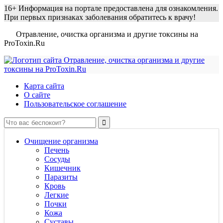
16+
Информация на портале предоставлена для ознакомления.
При первых признаках заболевания обратитесь к врачу!
Отравление, очистка организма и другие токсины на
ProToxin.Ru
Карта сайта
О сайте
Пользовательское соглашение
Очищение организма
Печень
Сосуды
Кишечник
Паразиты
Кровь
Легкие
Почки
Кожа
Суставы