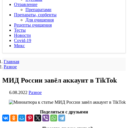
Отравление
Препаратами
Препараты, сорбенты
Для очищения
Рецепты очищения
Тесты
Новости
Covid-19
Микс
Главная
Разное
МИД России завёл аккаунт в TikTok
6.08.2022
Разное
Поделиться с друзьями