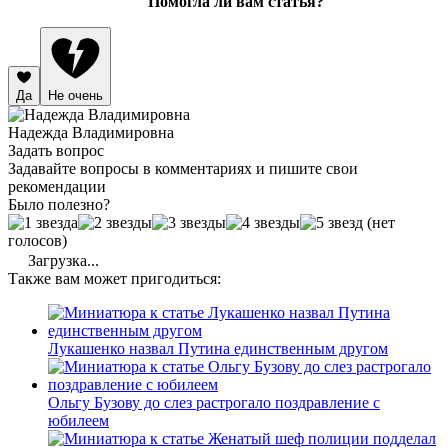
Помогла ли вам статья?
Да
Не очень
Надежда Владимировна
Задать вопрос
Задавайте вопросы в комментариях и пишите свои
рекомендации
Было полезно?
(нет
голосов)
Загрузка...
Также вам может пригодиться:
Лукашенко назвал Путина единственным другом
Ольгу Бузову до слез растрогало поздравление с
юбилеем