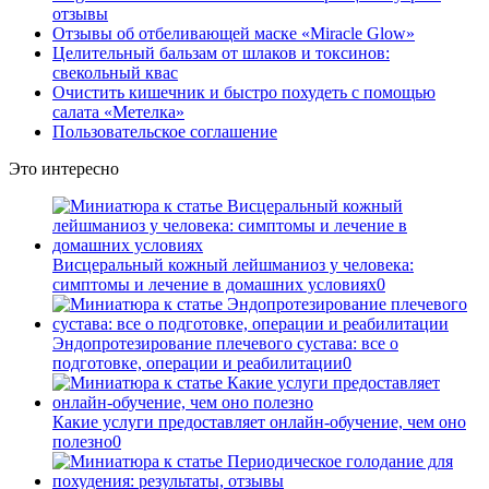
отзывы
Отзывы об отбеливающей маске «Miracle Glow»
Целительный бальзам от шлаков и токсинов:
свекольный квас
Очистить кишечник и быстро похудеть с помощью
салата «Метелка»
Пользовательское соглашение
Это интересно
Висцеральный кожный лейшманиоз у человека:
симптомы и лечение в домашних условиях
0
Эндопротезирование плечевого сустава: все о
подготовке, операции и реабилитации
0
Какие услуги предоставляет онлайн-обучение, чем оно
полезно
0