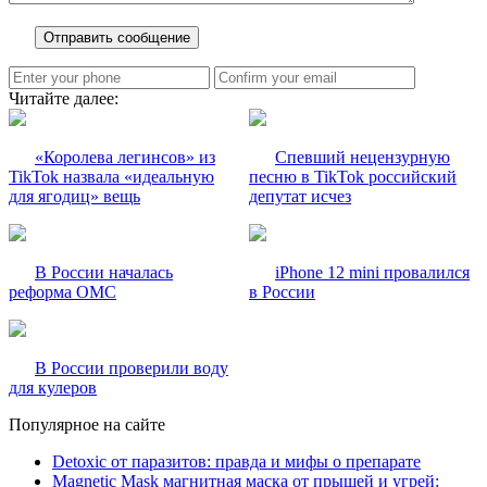
Читайте далее:
«Королева легинсов» из
Спевший нецензурную
TikTok назвала «идеальную
песню в TikTok российский
для ягодиц» вещь
депутат исчез
В России началась
iPhone 12 mini провалился
реформа ОМС
в России
В России проверили воду
для кулеров
Популярное на сайте
Detoxic от паразитов: правда и мифы о препарате
Magnetic Mask магнитная маска от прыщей и угрей: