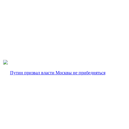
Путин призвал власти Москвы не прибедняться