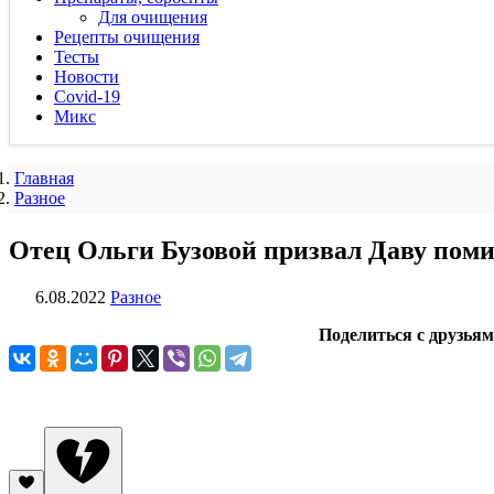
Для очищения
Рецепты очищения
Тесты
Новости
Covid-19
Микс
Главная
Разное
Отец Ольги Бузовой призвал Даву поми
6.08.2022
Разное
Поделиться с друзья