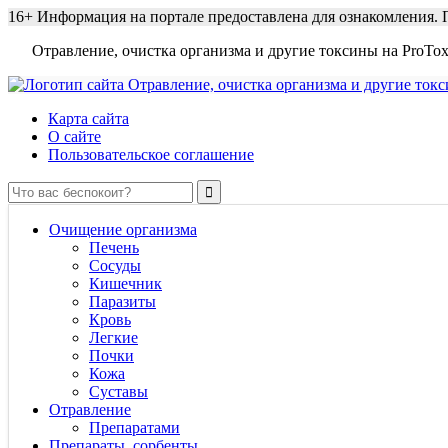
16+
Информация на портале предоставлена для ознакомления. П
Отравление, очистка организма и другие токсины на ProTox
Карта сайта
О сайте
Пользовательское соглашение
Очищение организма
Печень
Сосуды
Кишечник
Паразиты
Кровь
Легкие
Почки
Кожа
Суставы
Отравление
Препаратами
Препараты, сорбенты