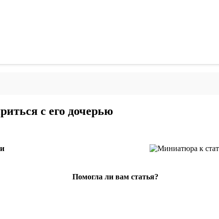
риться с его дочерью
ми
Помогла ли вам статья?