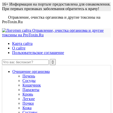
16+
Информация на портале предоставлена для ознакомления.
При первых признаках заболевания обратитесь к врачу!
Отравление, очистка организма и другие токсины на
ProToxin.Ru
Карта сайта
О сайте
Пользовательское соглашение
Очищение организма
Печень
Сосуды
Кишечник
Паразиты
Кровь
Легкие
Почки
Кожа
Суставы