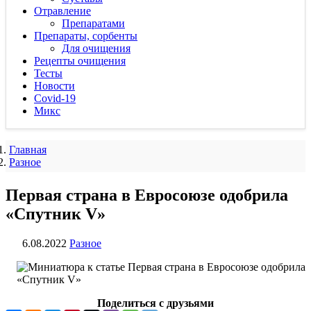
Отравление
Препаратами
Препараты, сорбенты
Для очищения
Рецепты очищения
Тесты
Новости
Covid-19
Микс
Главная
Разное
Первая страна в Евросоюзе одобрила
«Спутник V»
6.08.2022
Разное
Поделиться с друзьями