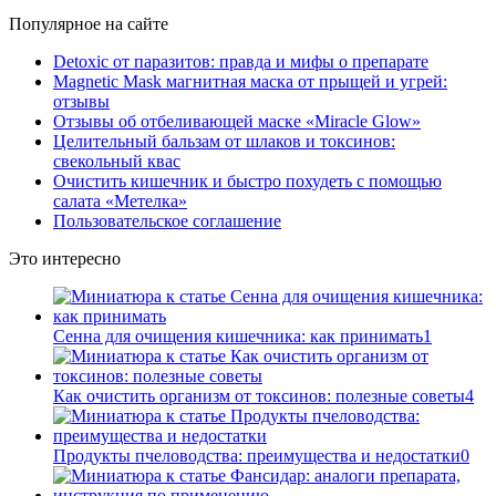
Популярное на сайте
Detoxic от паразитов: правда и мифы о препарате
Magnetic Mask магнитная маска от прыщей и угрей:
отзывы
Отзывы об отбеливающей маске «Miracle Glow»
Целительный бальзам от шлаков и токсинов:
свекольный квас
Очистить кишечник и быстро похудеть с помощью
салата «Метелка»
Пользовательское соглашение
Это интересно
Сенна для очищения кишечника: как принимать
1
Как очистить организм от токсинов: полезные советы
4
Продукты пчеловодства: преимущества и недостатки
0