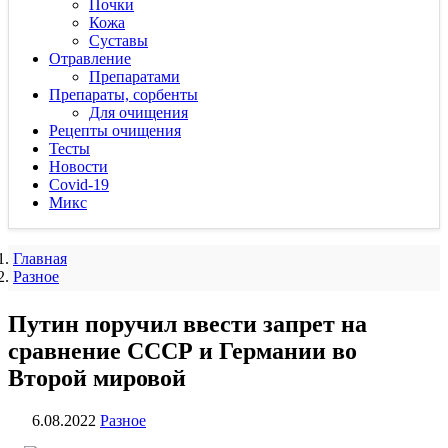
Почки
Кожа
Суставы
Отравление
Препаратами
Препараты, сорбенты
Для очищения
Рецепты очищения
Тесты
Новости
Covid-19
Микс
Главная
Разное
Путин поручил ввести запрет на
сравнение СССР и Германии во
Второй мировой
6.08.2022
Разное