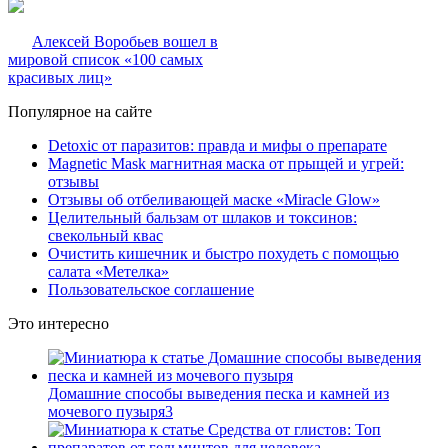
Алексей Воробьев вошел в
мировой список «100 самых
красивых лиц»
Популярное на сайте
Detoxic от паразитов: правда и мифы о препарате
Magnetic Mask магнитная маска от прыщей и угрей:
отзывы
Отзывы об отбеливающей маске «Miracle Glow»
Целительный бальзам от шлаков и токсинов:
свекольный квас
Очистить кишечник и быстро похудеть с помощью
салата «Метелка»
Пользовательское соглашение
Это интересно
Домашние способы выведения песка и камней из
мочевого пузыря
3